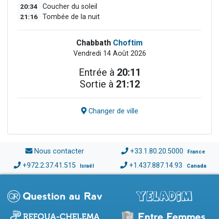
20:34
Coucher du soleil
21:16
Tombée de la nuit
Chabbath
Choftim
Vendredi 14 Août 2026
Entrée à
20:11
Sortie à
21:12
Changer de ville
Nous contacter
+33.1.80.20.5000
France
+972.2.37.41.515
+1.437.887.14.93
Israël
Canada