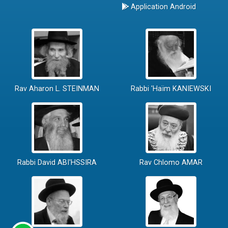
Application Android
Rav Aharon L. STEINMAN
Rabbi 'Haïm KANIEWSKI
Rabbi David ABI'HSSIRA
Rav Chlomo AMAR