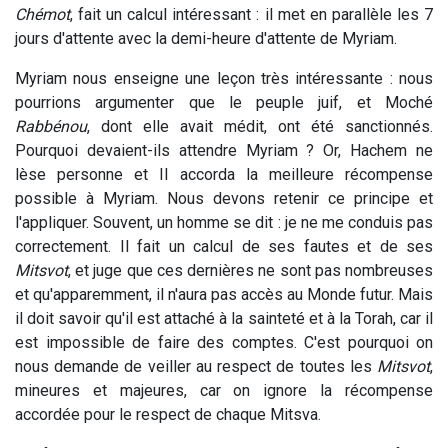
Chémot
, fait un calcul intéressant : il met en parallèle les 7
jours d'attente avec la demi-heure d'attente de Myriam.
Myriam nous enseigne une leçon très intéressante : nous
pourrions argumenter que le peuple juif, et Moché
Rabbénou
, dont elle avait médit, ont été sanctionnés.
Pourquoi devaient-ils attendre Myriam ? Or, Hachem ne
lèse personne et Il accorda la meilleure récompense
possible à Myriam. Nous devons retenir ce principe et
l'appliquer. Souvent, un homme se dit : je ne me conduis pas
correctement. Il fait un calcul de ses fautes et de ses
Mitsvot
, et juge que ces dernières ne sont pas nombreuses
et qu'apparemment, il n'aura pas accès au Monde futur. Mais
il doit savoir qu'il est attaché à la sainteté et à la Torah, car il
est impossible de faire des comptes. C'est pourquoi on
nous demande de veiller au respect de toutes les
Mitsvot
,
mineures et majeures, car on ignore la récompense
accordée pour le respect de chaque Mitsva.