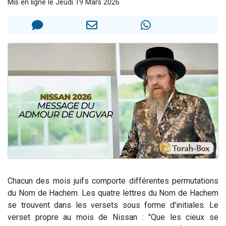
Mis en ligne le Jeudi 19 Mars 2026
3 personnes viennent de faire un don pour Événements Torah-Box
3 personnes viennent de nous rejoindre sur WhatsApp
11 personnes viennent de demander une bénédiction
Il reste 49 places pour étudier en groupe sur Zoom
2 personnes viennent de nous rejoindre sur WhatsApp
Chacun des mois juifs comporte différentes permutations
du Nom de Hachem. Les quatre lettres du Nom de Hachem
se trouvent dans les versets sous forme d'initiales. Le
verset propre au mois de Nissan : "Que les cieux se