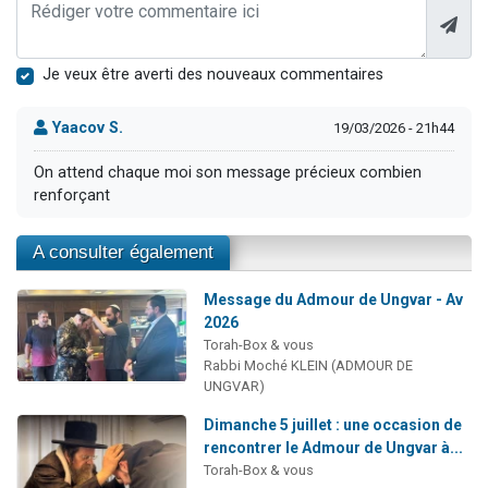
Je veux être averti des nouveaux commentaires
Yaacov S.
19/03/2026 - 21h44
On attend chaque moi son message précieux combien
renforçant
A consulter également
Message du Admour de Ungvar - Av
2026
Torah-Box & vous
Rabbi Moché KLEIN (ADMOUR DE
UNGVAR)
Dimanche 5 juillet : une occasion de
rencontrer le Admour de Ungvar à...
Torah-Box & vous