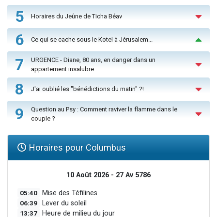
5
Horaires du Jeûne de Ticha Béav
6
Ce qui se cache sous le Kotel à Jérusalem...
7
URGENCE - Diane, 80 ans, en danger dans un
appartement insalubre
8
J'ai oublié les "bénédictions du matin" ?!
9
Question au Psy : Comment raviver la flamme dans le
couple ?
Horaires pour Columbus
10 Août 2026 - 27 Av 5786
05:40
Mise des Téfilines
06:39
Lever du soleil
13:37
Heure de milieu du jour