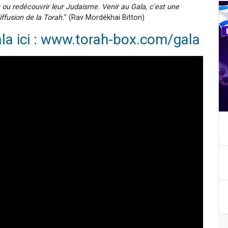
ou redécouvrir leur Judaisme. Venir au Gala, c'est une
iffusion de la Torah.
" (Rav Mordékhai Bitton)
la ici : www.torah-box.com/gala