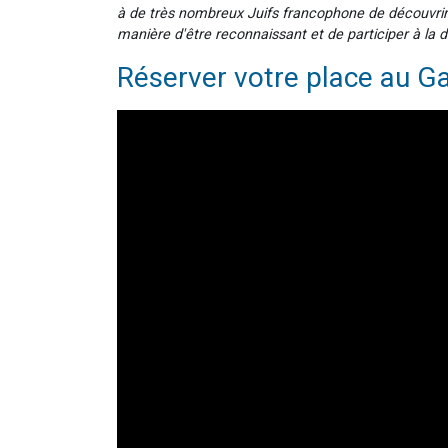
à de très nombreux Juifs francophone de découvrir 
manière d'être reconnaissant et de participer à la d
Réserver votre place au Ga