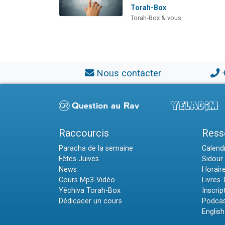
Torah-Box
Torah-Box & vous
Nous contacter
Raccourcis
Ress
Paracha de la semaine
Calendr
Fêtes Juives
Sidour 
News
Horair
Cours Mp3-Vidéo
Livres
Yéchiva Torah-Box
Inscrip
Dédicacer un cours
Podcas
English