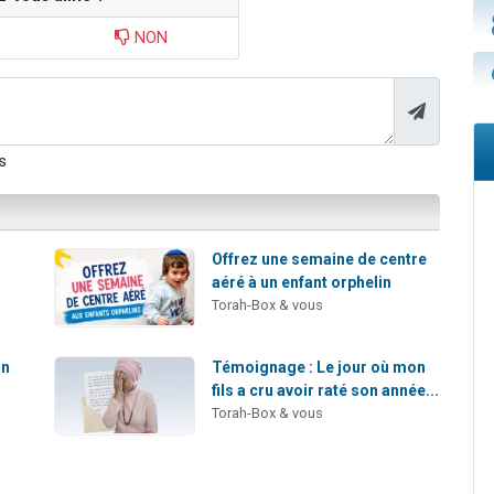
NON
s
Offrez une semaine de centre
s
aéré à un enfant orphelin
Torah-Box & vous
Un
Témoignage : Le jour où mon
fils a cru avoir raté son année...
Torah-Box & vous