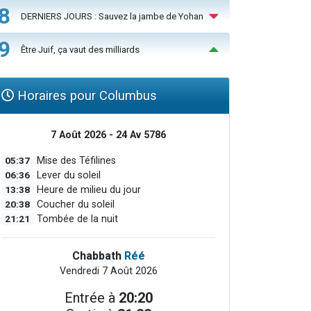
8
DERNIERS JOURS : Sauvez la jambe de Yohan
9
Être Juif, ça vaut des milliards
Horaires pour Columbus
7 Août 2026 - 24 Av 5786
05:37
Mise des Téfilines
06:36
Lever du soleil
13:38
Heure de milieu du jour
20:38
Coucher du soleil
21:21
Tombée de la nuit
Chabbath
Réé
Vendredi 7 Août 2026
Entrée à
20:20