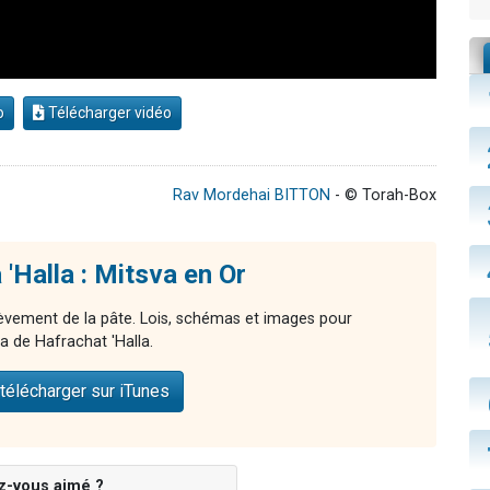
o
Télécharger vidéo
Rav Mordehai BITTON
- © Torah-Box
'Halla : Mitsva en Or
lèvement de la pâte. Lois, schémas et images pour
a de Hafrachat 'Halla.
télécharger sur iTunes
z-vous aimé ?