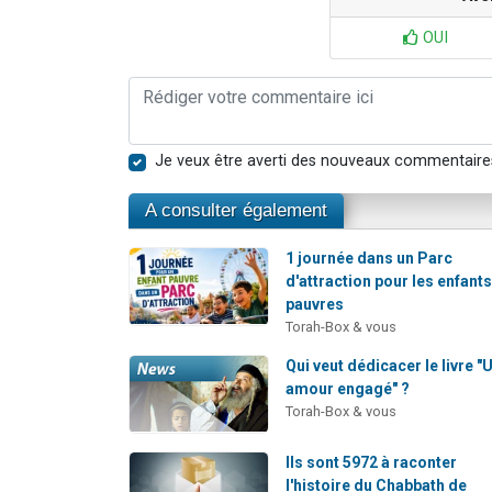
OUI
Je veux être averti des nouveaux commentaire
A consulter également
1 journée dans un Parc
d'attraction pour les enfant
pauvres
Torah-Box & vous
Qui veut dédicacer le livre "
amour engagé" ?
Torah-Box & vous
Ils sont 5972 à raconter
l'histoire du Chabbath de