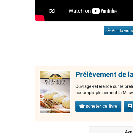
Voir la vidé
Prélèvement de la 
Ouvrage-référence sur le pré
accomplir pleinement la Mitsv
acheter ce livre
Ave