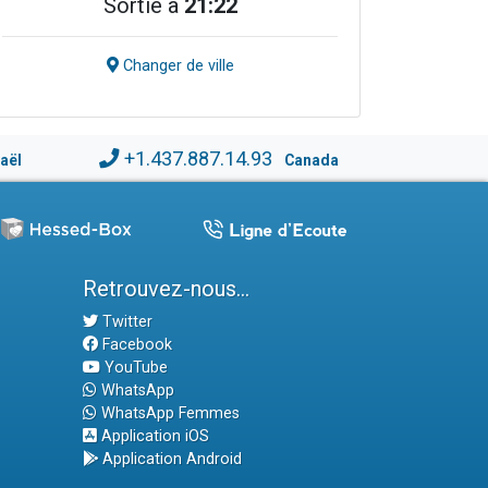
Sortie à
21:22
Changer de ville
+1.437.887.14.93
raël
Canada
Retrouvez-nous...
Twitter
Facebook
YouTube
WhatsApp
WhatsApp Femmes
Application iOS
Application Android