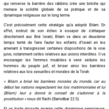
qui renverse la barrière des rabbins crée une brèche qui
menace la solidité globale de sa pratique et de sa
dynamique religieuse sur le long terme.
C’est précisément cette stratégie qu’a adopté Bilam. En
effet, instruit de son échec à essayer de s’attaquer
directement aux Bné Israël, Bilam va dans un deuxième
temps tenté de faire fauter les enfants d’Israël en les
amenant à transgresser certaines dispositions de la voie
juive, notamment celles relatives aux unions interdites. Il va
encourager les femmes moabites à venir séduire les
hommes du peuple juif, et briser ainsi les barrières
relatives aux lois sexuelles et morales de la Torah.
« Bilam a brisé les barrières morales du monde, car au
début les nations respectaient les lois matrimoniales et lui
(Bilam) leur a donné le conseil de s’adonner à la
prostitution »
nous dit Rachi (Bamidbar 22.5).
Et ce triste épisode incarne cette dynamique pernicieuse,