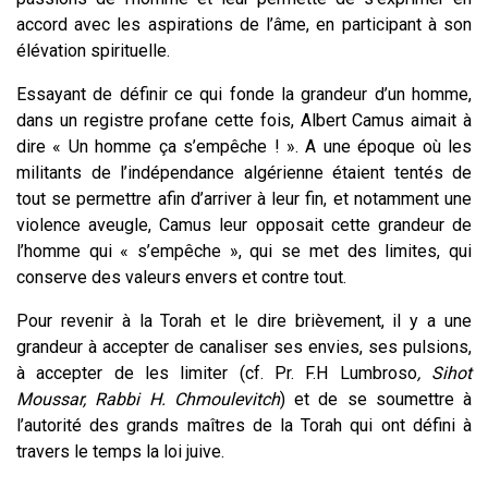
accord avec les aspirations de l’âme, en participant à son
élévation spirituelle.
Essayant de définir ce qui fonde la grandeur d’un homme,
dans un registre profane cette fois, Albert Camus aimait à
dire « Un homme ça s’empêche ! ». A une époque où les
militants de l’indépendance algérienne étaient tentés de
tout se permettre afin d’arriver à leur fin, et notamment une
violence aveugle, Camus leur opposait cette grandeur de
l’homme qui « s’empêche », qui se met des limites, qui
conserve des valeurs envers et contre tout.
Pour revenir à la Torah et le dire brièvement, il y a une
grandeur à accepter de canaliser ses envies, ses pulsions,
à accepter de les limiter (cf. Pr. F.H Lumbroso
, Sihot
Moussar, Rabbi H. Chmoulevitch
) et de se soumettre à
l’autorité des grands maîtres de la Torah qui ont défini à
travers le temps la loi juive.