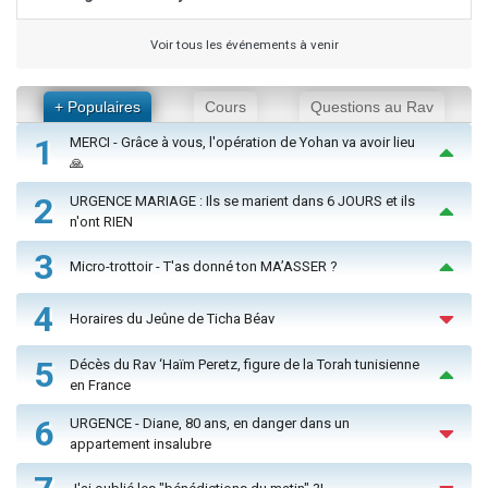
Voir tous les événements à venir
+ Populaires
Cours
Questions au Rav
1
MERCI - Grâce à vous, l'opération de Yohan va avoir lieu
🙏
2
URGENCE MARIAGE : Ils se marient dans 6 JOURS et ils
n'ont RIEN
3
Micro-trottoir - T'as donné ton MA’ASSER ?
4
Horaires du Jeûne de Ticha Béav
5
Décès du Rav ‘Haïm Peretz, figure de la Torah tunisienne
en France
6
URGENCE - Diane, 80 ans, en danger dans un
appartement insalubre