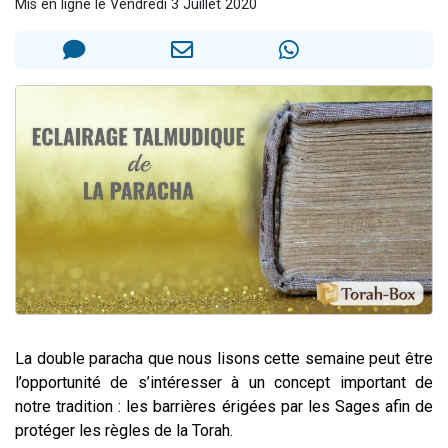
Mis en ligne le Vendredi 3 Juillet 2020
11 personnes viennent de demander une bénédiction
Il reste 49 places pour étudier en groupe sur Zoom
3 personnes viennent de faire un don pour Diane, 80 ans, dans un appartement insalubre
5 personnes viennent de faire un don pour Reloger Rivka, 6 enfants, victime de violences...
La double paracha que nous lisons cette semaine peut être
l’opportunité de s’intéresser à un concept important de
notre tradition : les barrières érigées par les Sages afin de
protéger les règles de la Torah.