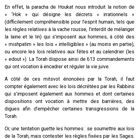
En effet, la paracha de Houkat nous introduit la notion de
« ‘Hok » qui désigne les décrets « irrationnels »
(difficilement compréhensible pour l’esprit humain, tels que
les règles relatives à la vache rousse, l’interdit de mélanger
la laine et le lin) qui s’imposent aux hommes, à côté des
« mishpatim » les lois « intelligibles » (au moins en partie),
ou encore les lois relatives aux fêtes et au calendrier (les
« edout »). La Torah dispose ainsi de 613 commandements
qui ont vocation à encadrer et réguler la vie juive.
A côté de ces mitsvot énoncées par la Torah, il faut
compter également avec les lois décrétées par les Rabbins
qui s’imposent également aux hommes et dont certaines
dispositions ont vocation à mettre des barrières, des
digues afin d’empêcher certaines transgressions de la
Torah.
Or, une tentation guette les hommes : se soumettre aux lois
de la Torah, mais contester les règles fixées par les Sages.