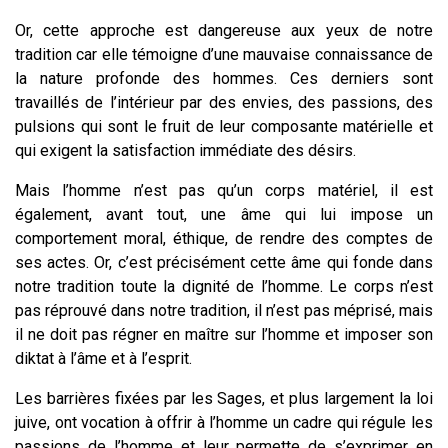
Or, cette approche est dangereuse aux yeux de notre
tradition car elle témoigne d’une mauvaise connaissance de
la nature profonde des hommes. Ces derniers sont
travaillés de l’intérieur par des envies, des passions, des
pulsions qui sont le fruit de leur composante matérielle et
qui exigent la satisfaction immédiate des désirs.
Mais l’homme n’est pas qu’un corps matériel, il est
également, avant tout, une âme qui lui impose un
comportement moral, éthique, de rendre des comptes de
ses actes. Or, c’est précisément cette âme qui fonde dans
notre tradition toute la dignité de l’homme. Le corps n’est
pas réprouvé dans notre tradition, il n’est pas méprisé, mais
il ne doit pas régner en maître sur l’homme et imposer son
diktat à l’âme et à l’esprit.
Les barrières fixées par les Sages, et plus largement la loi
juive, ont vocation à offrir à l’homme un cadre qui régule les
passions de l’homme et leur permette de s’exprimer en