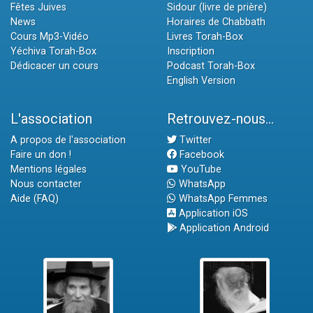
Fêtes Juives
Sidour (livre de prière)
News
Horaires de Chabbath
Cours Mp3-Vidéo
Livres Torah-Box
Yéchiva Torah-Box
Inscription
Dédicacer un cours
Podcast Torah-Box
English Version
L'association
Retrouvez-nous...
A propos de l'association
Twitter
Faire un don !
Facebook
Mentions légales
YouTube
Nous contacter
WhatsApp
Aide (FAQ)
WhatsApp Femmes
Application iOS
Application Android