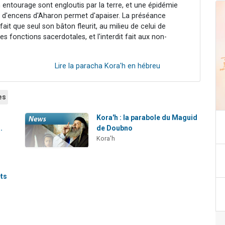
n entourage sont engloutis par la terre, et une épidémie
re d'encens d'Aharon permet d'apaiser. La préséance
ait que seul son bâton fleurit, au milieu de celui de
s fonctions sacerdotales, et l'interdit fait aux non-
Lire la paracha Kora'h en hébreu
es
Kora'h : la parabole du Maguid
.
de Doubno
Kora'h
êts