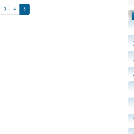
3
4
5