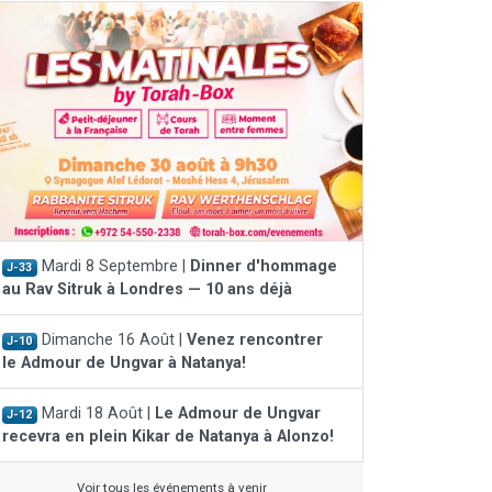
Mardi 8 Septembre |
Dinner d'hommage
J-33
au Rav Sitruk à Londres — 10 ans déjà
Dimanche 16 Août |
Venez rencontrer
J-10
le Admour de Ungvar à Natanya!
Mardi 18 Août |
Le Admour de Ungvar
J-12
recevra en plein Kikar de Natanya à Alonzo!
Voir tous les événements à venir