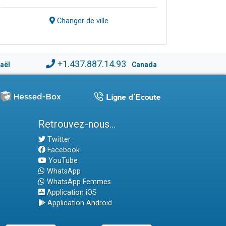
Changer de ville
+1.437.887.14.93
raël
Canada
Retrouvez-nous...
Twitter
Facebook
YouTube
WhatsApp
WhatsApp Femmes
Application iOS
Application Android