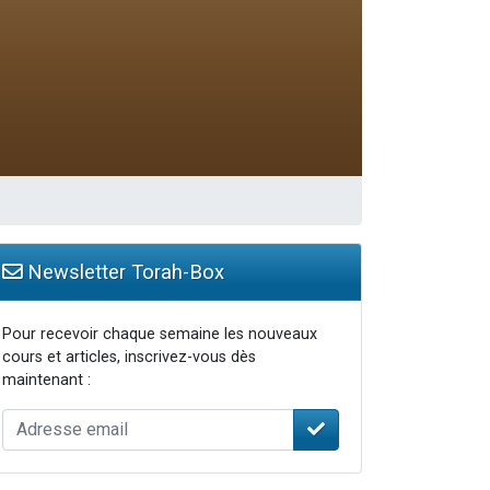
travers le temps
Newsletter Torah-Box
Pour recevoir chaque semaine les nouveaux
cours et articles, inscrivez-vous dès
maintenant :