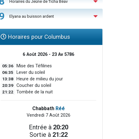
8
Horaires du Jeûne de Ticha Béav
9
Elyana au buisson ardent
Horaires pour Columbus
6 Août 2026 - 23 Av 5786
05:36
Mise des Téfilines
06:35
Lever du soleil
13:38
Heure de milieu du jour
20:39
Coucher du soleil
21:22
Tombée de la nuit
Chabbath
Réé
Vendredi 7 Août 2026
Entrée à
20:20
Sortie à
21:22