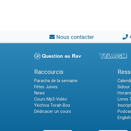
Nous contacter
Raccourcis
Ress
Paracha de la semaine
Calendr
Fêtes Juives
Sidour 
News
Horair
Cours Mp3-Vidéo
Livres
Yéchiva Torah-Box
Inscrip
Dédicacer un cours
Podcas
English