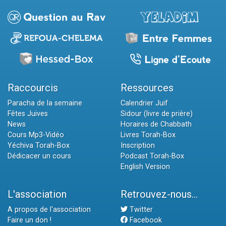
Raccourcis
Ressources
Paracha de la semaine
Calendrier Juif
Fêtes Juives
Sidour (livre de prière)
News
Horaires de Chabbath
Cours Mp3-Vidéo
Livres Torah-Box
Yéchiva Torah-Box
Inscription
Dédicacer un cours
Podcast Torah-Box
English Version
L'association
Retrouvez-nous...
A propos de l'association
Twitter
Faire un don !
Facebook