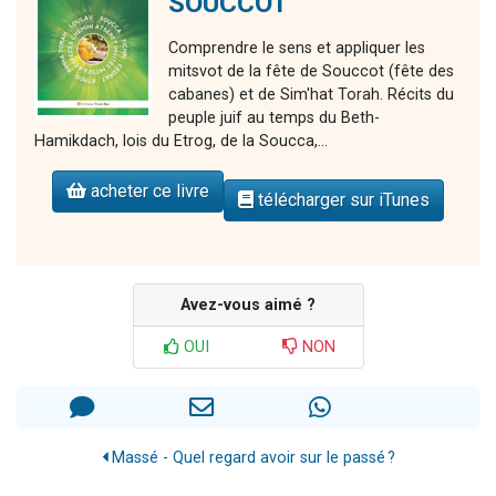
SOUCCOT
Comprendre le sens et appliquer les
mitsvot de la fête de Souccot (fête des
cabanes) et de Sim'hat Torah. Récits du
peuple juif au temps du Beth-
Hamikdach, lois du Etrog, de la Soucca,...
acheter ce livre
télécharger sur iTunes
Avez-vous aimé ?
OUI
NON
Massé - Quel regard avoir sur le passé ?