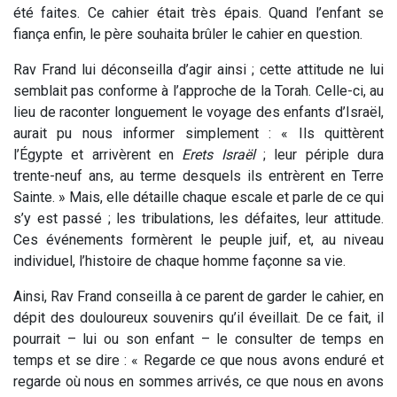
été faites. Ce cahier était très épais. Quand l’enfant se
fiança enfin, le père souhaita brûler le cahier en question.
Rav Frand lui déconseilla d’agir ainsi ; cette attitude ne lui
semblait pas conforme à l’approche de la Torah. Celle-ci, au
lieu de raconter longuement le voyage des enfants d’Israël,
aurait pu nous informer simplement : « Ils quittèrent
l’Égypte et arrivèrent en
Erets Israël
; leur périple dura
trente-neuf ans, au terme desquels ils entrèrent en Terre
Sainte. » Mais, elle détaille chaque escale et parle de ce qui
s’y est passé ; les tribulations, les défaites, leur attitude.
Ces événements formèrent le peuple juif, et, au niveau
individuel, l’histoire de chaque homme façonne sa vie.
Ainsi, Rav Frand conseilla à ce parent de garder le cahier, en
dépit des douloureux souvenirs qu’il éveillait. De ce fait, il
pourrait – lui ou son enfant – le consulter de temps en
temps et se dire : « Regarde ce que nous avons enduré et
regarde où nous en sommes arrivés, ce que nous en avons