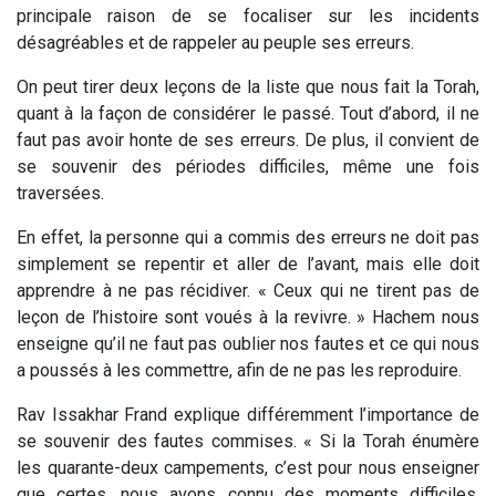
principale raison de se focaliser sur les incidents
désagréables et de rappeler au peuple ses erreurs.
On peut tirer deux leçons de la liste que nous fait la Torah,
quant à la façon de considérer le passé. Tout d’abord, il ne
faut pas avoir honte de ses erreurs. De plus, il convient de
se souvenir des périodes difficiles, même une fois
traversées.
En effet, la personne qui a commis des erreurs ne doit pas
simplement se repentir et aller de l’avant, mais elle doit
apprendre à ne pas récidiver. « Ceux qui ne tirent pas de
leçon de l’histoire sont voués à la revivre. » Hachem nous
enseigne qu’il ne faut pas oublier nos fautes et ce qui nous
a poussés à les commettre, afin de ne pas les reproduire.
Rav Issakhar Frand explique différemment l’importance de
se souvenir des fautes commises. « Si la Torah énumère
les quarante-deux campements, c’est pour nous enseigner
que certes, nous avons connu des moments difficiles,