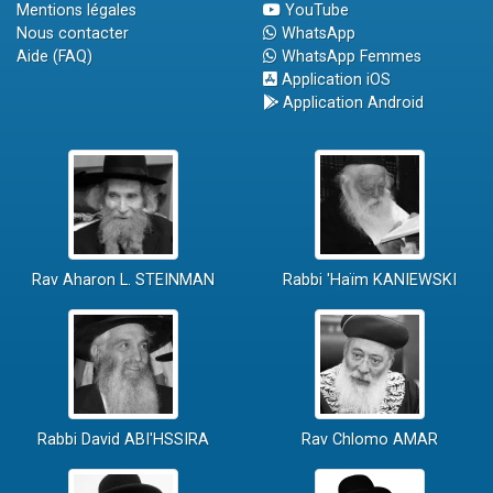
Mentions légales
YouTube
Nous contacter
WhatsApp
Aide (FAQ)
WhatsApp Femmes
Application iOS
Application Android
Rav Aharon L. STEINMAN
Rabbi 'Haïm KANIEWSKI
Rabbi David ABI'HSSIRA
Rav Chlomo AMAR