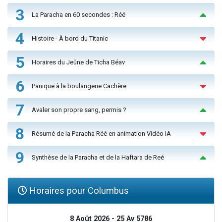
3
La Paracha en 60 secondes : Réé
4
Histoire - À bord du Titanic
5
Horaires du Jeûne de Ticha Béav
6
Panique à la boulangerie Cachère
7
Avaler son propre sang, permis ?
8
Résumé de la Paracha Réé en animation Vidéo IA
9
Synthèse de la Paracha et de la Haftara de Reé
Horaires pour Columbus
8 Août 2026 - 25 Av 5786