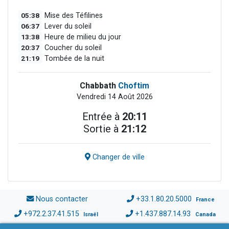
05:38
Mise des Téfilines
06:37
Lever du soleil
13:38
Heure de milieu du jour
20:37
Coucher du soleil
21:19
Tombée de la nuit
Chabbath
Choftim
Vendredi 14 Août 2026
Entrée à
20:11
Sortie à
21:12
Changer de ville
Nous contacter
+33.1.80.20.5000
France
+972.2.37.41.515
+1.437.887.14.93
Israël
Canada