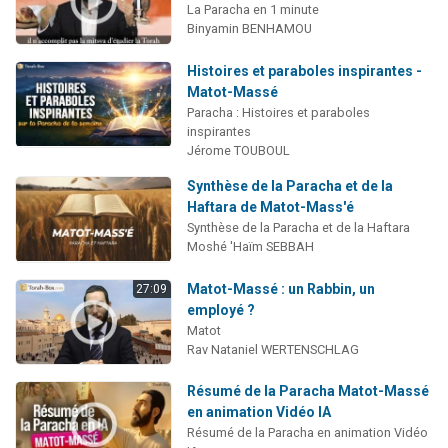
La Paracha en 1 minute
Binyamin BENHAMOU
Histoires et paraboles inspirantes -
Matot-Massé
Paracha : Histoires et paraboles
inspirantes
Jérome TOUBOUL
Synthèse de la Paracha et de la
Haftara de Matot-Mass'é
Synthèse de la Paracha et de la Haftara
Moshé 'Haïm SEBBAH
Matot-Massé : un Rabbin, un
27:09
employé ?
Matot
Rav Nataniel WERTENSCHLAG
Résumé de la Paracha Matot-Massé
en animation Vidéo IA
Résumé de la Paracha en animation Vidéo