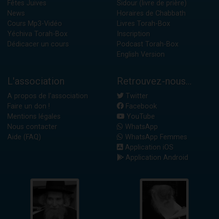
Fêtes Juives
Sidour (livre de prière)
News
Horaires de Chabbath
Cours Mp3-Vidéo
Livres Torah-Box
Yéchiva Torah-Box
Inscription
Dédicacer un cours
Podcast Torah-Box
English Version
L'association
Retrouvez-nous...
A propos de l'association
Twitter
Faire un don !
Facebook
Mentions légales
YouTube
Nous contacter
WhatsApp
Aide (FAQ)
WhatsApp Femmes
Application iOS
Application Android