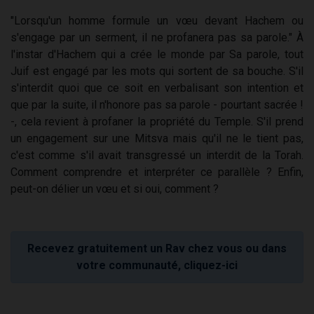
"Lorsqu'un homme formule un vœu devant Hachem ou
s'engage par un serment, il ne profanera pas sa parole." À
l'instar d'Hachem qui a crée le monde par Sa parole, tout
Juif est engagé par les mots qui sortent de sa bouche. S'il
s'interdit quoi que ce soit en verbalisant son intention et
que par la suite, il n'honore pas sa parole - pourtant sacrée !
-, cela revient à profaner la propriété du Temple. S'il prend
un engagement sur une Mitsva mais qu'il ne le tient pas,
c'est comme s'il avait transgressé un interdit de la Torah.
Comment comprendre et interpréter ce parallèle ? Enfin,
peut-on délier un vœu et si oui, comment ?
Recevez gratuitement un Rav chez vous ou dans
votre communauté, cliquez-ici