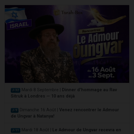
Mardi 8 Septembre |
Dinner d'hommage au Rav
J-32
Sitruk à Londres — 10 ans déjà
Dimanche 16 Août |
Venez rencontrer le Admour
J-9
de Ungvar à Natanya!
Mardi 18 Août |
Le Admour de Ungvar recevra en
J-11