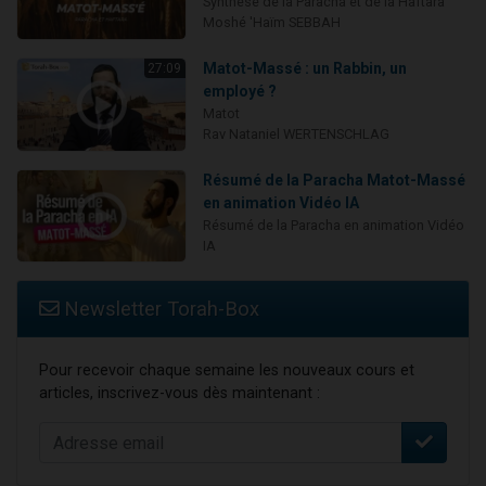
Synthèse de la Paracha et de la Haftara
Moshé 'Haïm SEBBAH
Matot-Massé : un Rabbin, un
27:09
employé ?
Matot
Rav Nataniel WERTENSCHLAG
Résumé de la Paracha Matot-Massé
en animation Vidéo IA
Résumé de la Paracha en animation Vidéo
IA
Newsletter Torah-Box
Pour recevoir chaque semaine les nouveaux cours et
articles, inscrivez-vous dès maintenant :