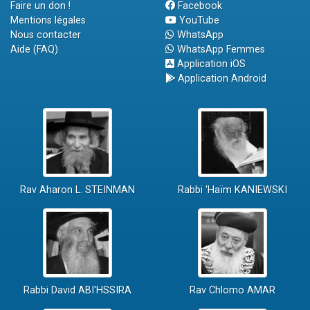
Faire un don !
Facebook
Mentions légales
YouTube
Nous contacter
WhatsApp
Aide (FAQ)
WhatsApp Femmes
Application iOS
Application Android
Rav Aharon L. STEINMAN
Rabbi 'Haïm KANIEWSKI
Rabbi David ABI'HSSIRA
Rav Chlomo AMAR