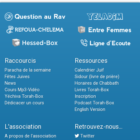
Raccourcis
Ressources
Paracha de la semaine
Calendrier Juif
Fêtes Juives
Sidour (livre de prière)
News
Horaires de Chabbath
Cours Mp3-Vidéo
Livres Torah-Box
Yéchiva Torah-Box
Inscription
Dédicacer un cours
Podcast Torah-Box
English Version
L'association
Retrouvez-nous...
A propos de l'association
Twitter