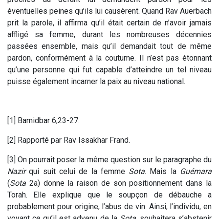
éventuelles peines qu’ils lui causèrent. Quand Rav Auerbach
prit la parole, il affirma qu’il était certain de n’avoir jamais
affligé sa femme, durant les nombreuses décennies
passées ensemble, mais qu’il demandait tout de même
pardon, conformément à la coutume. Il n’est pas étonnant
qu’une personne qui fut capable d’atteindre un tel niveau
puisse également incarner la paix au niveau national.
[1] Bamidbar 6,23-27.
[2] Rapporté par Rav Issakhar Frand.
[3] On pourrait poser la même question sur le paragraphe du
Nazir
qui suit celui de la femme
Sota
. Mais la
Guémara
(
Sota
2a) donne la raison de son positionnement dans la
Torah. Elle explique que le soupçon de débauche a
probablement pour origine, l’abus de vin. Ainsi, l’individu, en
voyant ce qu’il est advenu de la
Sota
, souhaitera s’abstenir