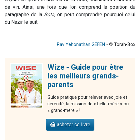
de vin. Ainsi, une fois que l’on comprend la position du
paragraphe de la
Sota
, on peut comprendre pourquoi celui
du Nazir le suit.
Rav Yehonathan GEFEN
- © Torah-Box
Wize - Guide pour être
les meilleurs grands-
parents
Guide pratique pour relever avec joie et
sérénité, la mission de « belle-mère » ou
« grand-mère » !
acheter ce livre