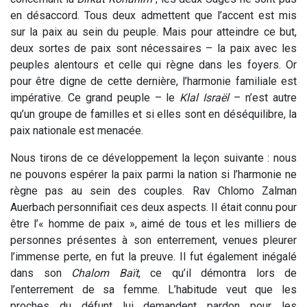
en désaccord. Tous deux admettent que l’accent est mis
sur la paix au sein du peuple. Mais pour atteindre ce but,
deux sortes de paix sont nécessaires – la paix avec les
peuples alentours et celle qui règne dans les foyers. Or
pour être digne de cette dernière, l’harmonie familiale est
impérative. Ce grand peuple – le
Klal Israël
– n’est autre
qu’un groupe de familles et si elles sont en déséquilibre, la
paix nationale est menacée.
Nous tirons de ce développement la leçon suivante : nous
ne pouvons espérer la paix parmi la nation si l’harmonie ne
règne pas au sein des couples. Rav Chlomo Zalman
Auerbach personnifiait ces deux aspects. Il était connu pour
être l’« homme de paix », aimé de tous et les milliers de
personnes présentes à son enterrement, venues pleurer
l’immense perte, en fut la preuve. Il fut également inégalé
dans son
Chalom Baït
, ce qu’il démontra lors de
l’enterrement de sa femme. L’habitude veut que les
proches du défunt lui demandent pardon pour les