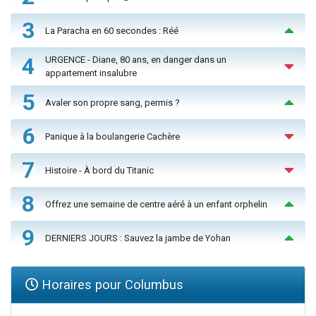
3
La Paracha en 60 secondes : Réé
4
URGENCE - Diane, 80 ans, en danger dans un
appartement insalubre
5
Avaler son propre sang, permis ?
6
Panique à la boulangerie Cachère
7
Histoire - À bord du Titanic
8
Offrez une semaine de centre aéré à un enfant orphelin
9
DERNIERS JOURS : Sauvez la jambe de Yohan
Horaires pour Columbus