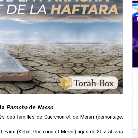
la
Paracha
de
Nasso
ités des familles de Guerchon et de Mérari (démontage,
eviïm (Kéhat, Guerchon et Mérari) âgés de 30 à 50 ans