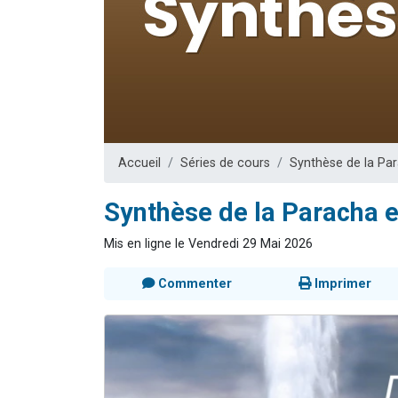
13 personnes
30 perso
Il reste 
12 nouve
29 personnes
Accueil
Séries de cours
Synthèse de la Par
Synthèse de la Paracha e
Mis en ligne le Vendredi 29 Mai 2026
Commenter
Imprimer