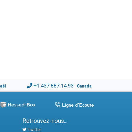
+1.437.887.14.93
raël
Canada
Retrouvez-nous...
Twitter