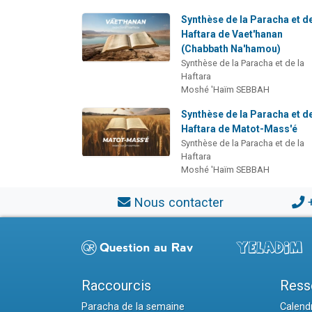
Synthèse de la Paracha et de
Haftara de Vaet'hanan
(Chabbath Na'hamou)
Synthèse de la Paracha et de la
Haftara
Moshé 'Haïm SEBBAH
Synthèse de la Paracha et de
Haftara de Matot-Mass'é
Synthèse de la Paracha et de la
Haftara
Moshé 'Haïm SEBBAH
Nous contacter
Raccourcis
Ress
Paracha de la semaine
Calendr