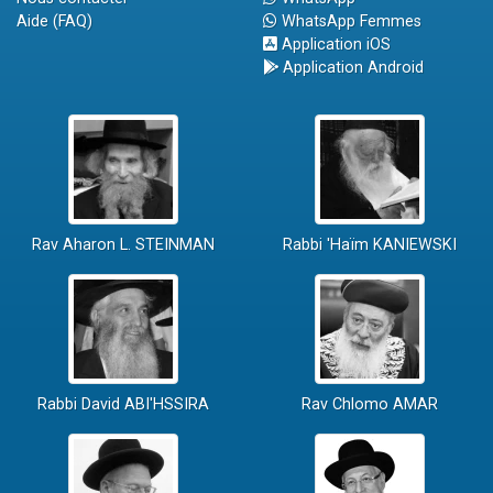
Aide (FAQ)
WhatsApp Femmes
Application iOS
Application Android
Rav Aharon L. STEINMAN
Rabbi 'Haïm KANIEWSKI
Rabbi David ABI'HSSIRA
Rav Chlomo AMAR