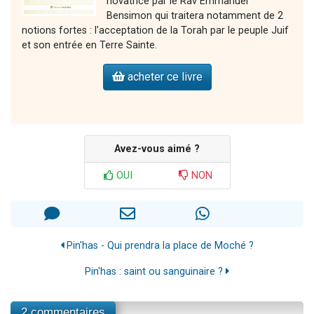
novatrice par le Rav Emmanuel
Bensimon qui traitera notamment de 2
notions fortes : l'acceptation de la Torah par le peuple Juif
et son entrée en Terre Sainte.
acheter ce livre
Avez-vous aimé ?
OUI
NON
Pin'has - Qui prendra la place de Moché ?
Pin'has : saint ou sanguinaire ?
2 commentaires