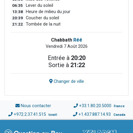
06:35
Lever du soleil
13:38
Heure de milieu du jour
20:39
Coucher du soleil
21:22
Tombée de la nuit
Chabbath
Réé
Vendredi 7 Août 2026
Entrée à
20:20
Sortie à
21:22
Changer de ville
Nous contacter
+33.1.80.20.5000
France
+972.2.37.41.515
+1.437.887.14.93
Israël
Canada