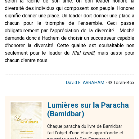
selon la racine de son âme. Un bon leader honore la
diversité des individus qui composent son peuple. Honorer
signifie donner une place. Un leader doit donner une place à
chacun pour le triomphe de l’ensemble. Ceci passe
obligatoirement par l’appréciation de la diversité. Moché
demanda donc à Hachem de choisir un successeur capable
d’honorer la diversité. Cette qualité est souhaitable non
seulement pour le leader du
Klal Israël,
mais aussi pour
chacun d'entre nous.
David E. AVRAHAM
- © Torah-Box
Lumières sur la Paracha
(Bamidbar)
Chaque paracha du livre de Bamidbar
fait l'objet d'une étude approfondie et