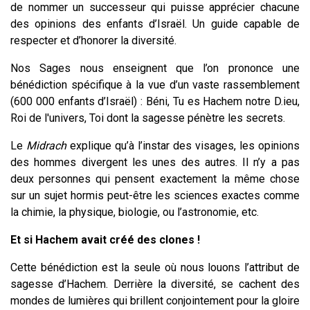
de nommer un successeur qui puisse apprécier chacune
des opinions des enfants d’Israël. Un guide capable de
respecter et d’honorer la diversité.
Nos Sages nous enseignent que l’on prononce une
bénédiction spécifique à la vue d’un vaste rassemblement
(600 000 enfants d’Israël) : Béni, Tu es Hachem notre D.ieu,
Roi de l'univers, Toi dont la sagesse pénètre les secrets.
Le
Midrach
explique qu’à l’instar des visages, les opinions
des hommes divergent les unes des autres. Il n’y a pas
deux personnes qui pensent exactement la même chose
sur un sujet hormis peut-être les sciences exactes comme
la chimie, la physique, biologie, ou l’astronomie, etc.
Et si Hachem avait créé des clones !
Cette bénédiction est la seule où nous louons l’attribut de
sagesse d’Hachem. Derrière la diversité, se cachent des
mondes de lumières qui brillent conjointement pour la gloire