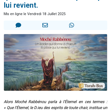
lui revient.
Il reste 49 places pour étudier en groupe sur Zoom
Eva vient de donner son Maasser
Mis en ligne le Vendredi 18 Juillet 2025
4 personnes viennent de nous rejoindre sur WhatsApp
3 personnes viennent de nous rejoindre sur WhatsApp
Odaya vient de donner son Maasser
Alors Moché Rabbénou parla à l’Éternel en ces termes :
« Que l’Éternel, le D.ieu des esprits de toute chair, institue un