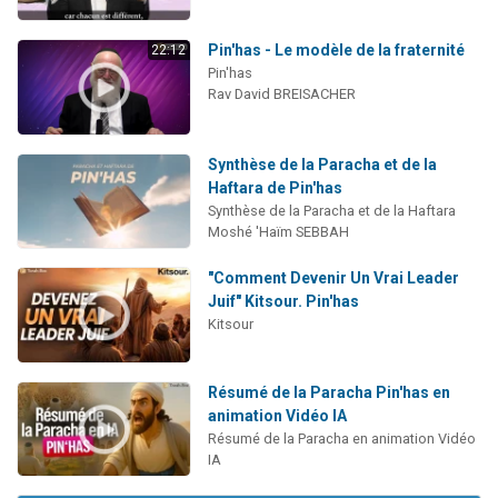
Pin'has - Le modèle de la fraternité
22:12
Pin'has
Rav David BREISACHER
Synthèse de la Paracha et de la
Haftara de Pin'has
Synthèse de la Paracha et de la Haftara
Moshé 'Haïm SEBBAH
"Comment Devenir Un Vrai Leader
Juif" Kitsour. Pin'has
Kitsour
Résumé de la Paracha Pin'has en
animation Vidéo IA
Résumé de la Paracha en animation Vidéo
IA