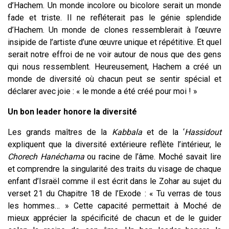
d’Hachem. Un monde incolore ou bicolore serait un monde
fade et triste. Il ne refléterait pas le génie splendide
d’Hachem. Un monde de clones ressemblerait à l’œuvre
insipide de l’artiste d’une œuvre unique et répétitive. Et quel
serait notre effroi de ne voir autour de nous que des gens
qui nous ressemblent. Heureusement, Hachem a créé un
monde de diversité où chacun peut se sentir spécial et
déclarer avec joie : « le monde a été créé pour moi ! »
Un bon leader honore la diversité
Les grands maîtres de la
Kabbala
et de la ‘
Hassidout
expliquent que la diversité extérieure reflète l’intérieur, le
Chorech
Hanéchama
ou racine de l’âme. Moché savait lire
et comprendre la singularité des traits du visage de chaque
enfant d’Israël comme il est écrit dans le Zohar au sujet du
verset 21 du Chapitre 18 de l’Exode : « Tu verras de tous
les hommes… » Cette capacité permettait à Moché de
mieux apprécier la spécificité de chacun et de le guider