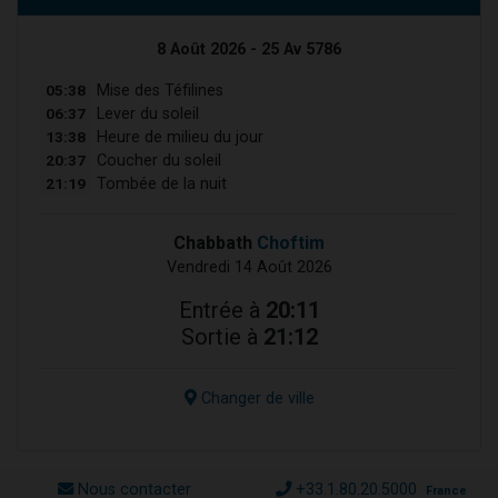
8 Août 2026 - 25 Av 5786
05:38
Mise des Téfilines
06:37
Lever du soleil
13:38
Heure de milieu du jour
20:37
Coucher du soleil
21:19
Tombée de la nuit
Chabbath
Choftim
Vendredi 14 Août 2026
Entrée à
20:11
Sortie à
21:12
Changer de ville
Nous contacter
+33.1.80.20.5000
France