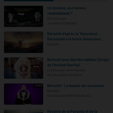
Un homme, une femme :
chabadabada ?
Pensée Juive
Jocelyne SCEMAMA
Béréchit d'après la 'Hassidout :
Reconnaître la bonté divine pour...
Berechit
Béréchit avec Rav Mordékhai Chriqui
de l'Institut Ram'hal
Le Message de la Paracha
Rav Mordékhai CHRIQUI
Béréchit - La beauté du renouveau
19:53
Berechit
Rav Nataniel WERTENSCHLAG
Résumé de la Paracha et de la