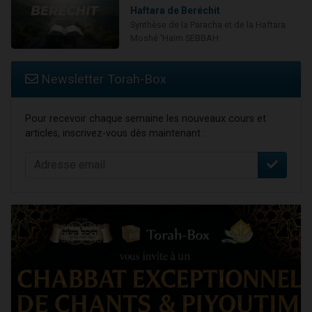
Haftara de Beréchit
Synthèse de la Paracha et de la Haftara
Moshé 'Haïm SEBBAH
Newsletter Torah-Box
Pour recevoir chaque semaine les nouveaux cours et
articles, inscrivez-vous dès maintenant :