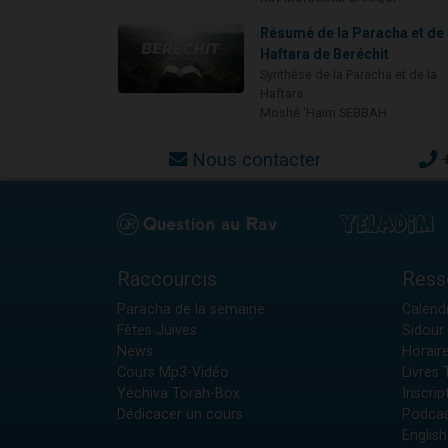
Résumé de la Paracha et de 
Haftara de Beréchit
Synthèse de la Paracha et de la
Haftara
Moshé 'Haïm SEBBAH
Nous contacter
Raccourcis
Ress
Paracha de la semaine
Calendr
Fêtes Juives
Sidour 
News
Horair
Cours Mp3-Vidéo
Livres
Yéchiva Torah-Box
Inscrip
Dédicacer un cours
Podcas
English