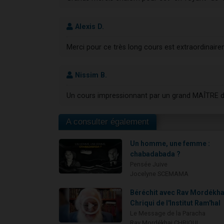
Alexis D.
Merci pour ce très long cours est extraordinair
Nissim B.
Un cours impressionnant par un grand MAÎTRE 
A consulter également
Un homme, une femme :
chabadabada ?
Pensée Juive
Jocelyne SCEMAMA
Béréchit avec Rav Mordékha
Chriqui de l'Institut Ram'hal
Le Message de la Paracha
Rav Mordékhai CHRIQUI