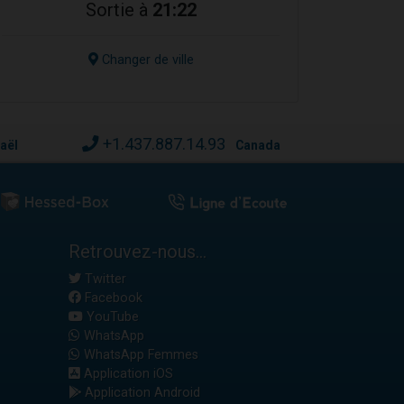
Sortie à
21:22
Changer de ville
+1.437.887.14.93
raël
Canada
Retrouvez-nous...
Twitter
Facebook
YouTube
WhatsApp
WhatsApp Femmes
Application iOS
Application Android