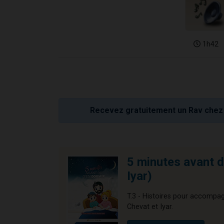
1h42
Recevez gratuitement un Rav chez 
5 minutes avant d
Iyar)
T.3 - Histoires pour accompag
Chevat et Iyar.