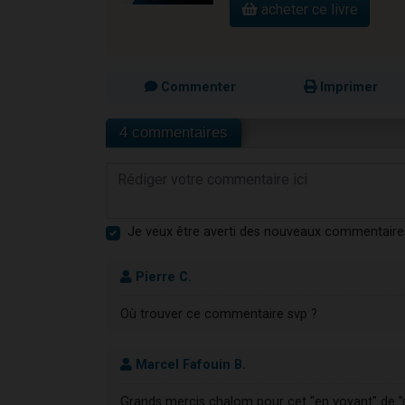
acheter ce livre
Commenter
Imprimer
4 commentaires
Je veux être averti des nouveaux commentaire
Pierre C.
Où trouver ce commentaire svp ?
Marcel Fafouin B.
Grands mercis chalom pour cet "en voyant" de "s