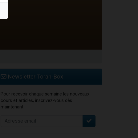
travers le temps
Newsletter Torah-Box
Pour recevoir chaque semaine les nouveaux
cours et articles, inscrivez-vous dès
maintenant :