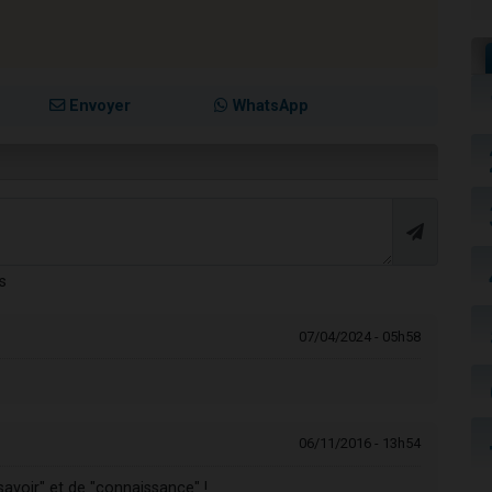
Envoyer
WhatsApp
s
07/04/2024 - 05h58
06/11/2016 - 13h54
avoir" et de "connaissance" !