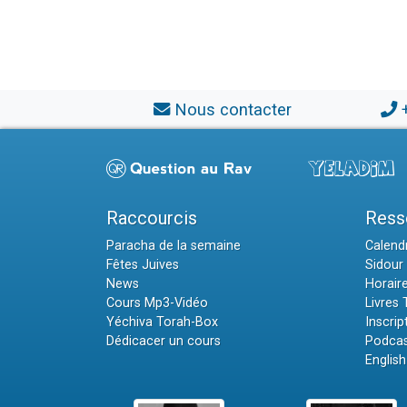
Nous contacter
Raccourcis
Ress
Paracha de la semaine
Calendr
Fêtes Juives
Sidour 
News
Horair
Cours Mp3-Vidéo
Livres
Yéchiva Torah-Box
Inscrip
Dédicacer un cours
Podcas
English