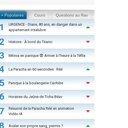
+ Populaires
Cours
Questions au Rav
1
URGENCE - Diane, 80 ans, en danger dans un
appartement insalubre
2
Histoire - À bord du Titanic
3
Mitsva en panique 😨 Arriver à l'heure à la Téfila
4
La Paracha en 60 secondes : Réé
5
Panique à la boulangerie Cachère
6
Horaires du Jeûne de Ticha Béav
7
Résumé de la Paracha Réé en animation
Vidéo IA
8
Avaler son propre sang, permis ?