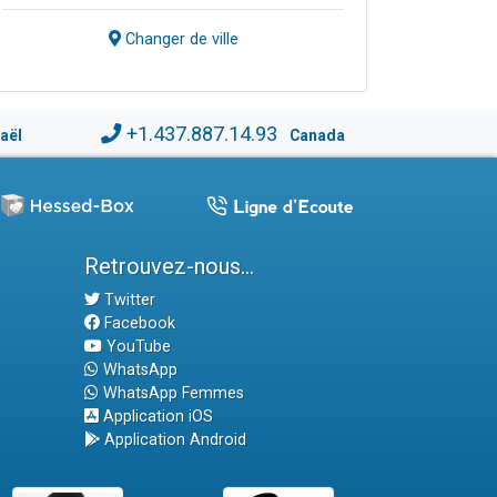
Changer de ville
+1.437.887.14.93
raël
Canada
Retrouvez-nous...
Twitter
Facebook
YouTube
WhatsApp
WhatsApp Femmes
Application iOS
Application Android