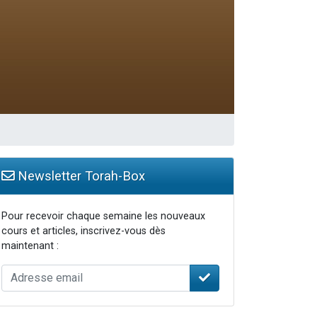
Newsletter Torah-Box
Pour recevoir chaque semaine les nouveaux
cours et articles, inscrivez-vous dès
maintenant :