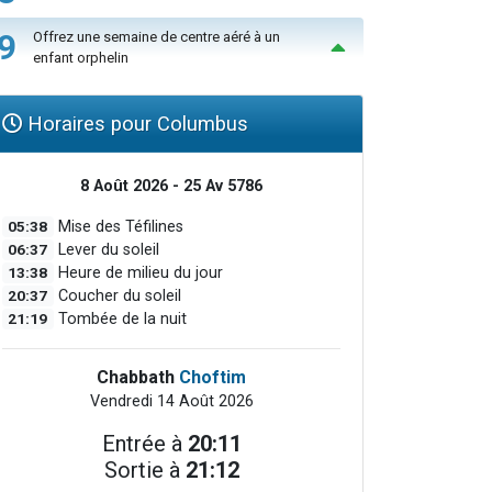
9
Offrez une semaine de centre aéré à un
enfant orphelin
Horaires pour Columbus
8 Août 2026 - 25 Av 5786
05:38
Mise des Téfilines
06:37
Lever du soleil
13:38
Heure de milieu du jour
20:37
Coucher du soleil
21:19
Tombée de la nuit
Chabbath
Choftim
Vendredi 14 Août 2026
Entrée à
20:11
Sortie à
21:12