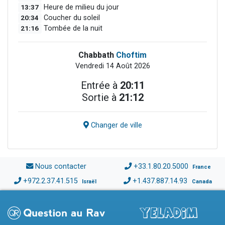
13:37
Heure de milieu du jour
20:34
Coucher du soleil
21:16
Tombée de la nuit
Chabbath
Choftim
Vendredi 14 Août 2026
Entrée à
20:11
Sortie à
21:12
Changer de ville
Nous contacter
+33.1.80.20.5000
France
+972.2.37.41.515
+1.437.887.14.93
Israël
Canada