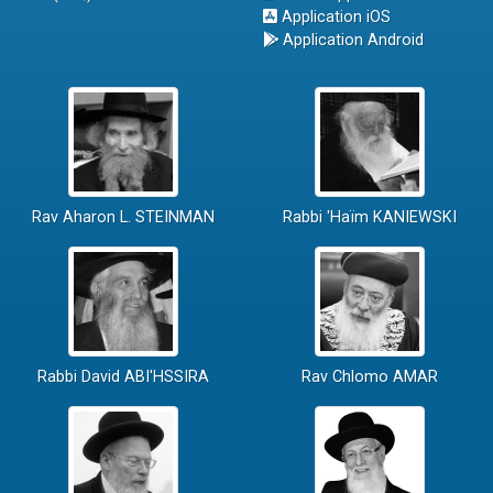
Application iOS
Application Android
Rav Aharon L. STEINMAN
Rabbi 'Haïm KANIEWSKI
Rabbi David ABI'HSSIRA
Rav Chlomo AMAR