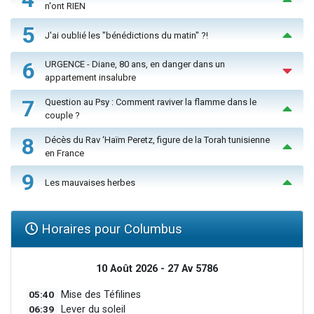
n'ont RIEN
5
J'ai oublié les "bénédictions du matin" ?!
6
URGENCE - Diane, 80 ans, en danger dans un
appartement insalubre
7
Question au Psy : Comment raviver la flamme dans le
couple ?
8
Décès du Rav ‘Haïm Peretz, figure de la Torah tunisienne
en France
9
Les mauvaises herbes
Horaires pour Columbus
10 Août 2026 - 27 Av 5786
05:40
Mise des Téfilines
06:39
Lever du soleil