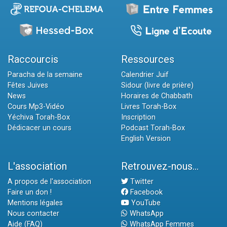
Raccourcis
Ressources
Paracha de la semaine
Calendrier Juif
Fêtes Juives
Sidour (livre de prière)
News
Horaires de Chabbath
Cours Mp3-Vidéo
Livres Torah-Box
Yéchiva Torah-Box
Inscription
Dédicacer un cours
Podcast Torah-Box
English Version
L'association
Retrouvez-nous...
A propos de l'association
Twitter
Faire un don !
Facebook
Mentions légales
YouTube
Nous contacter
WhatsApp
Aide (FAQ)
WhatsApp Femmes