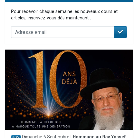
Pour recevoir chaque semaine les nouveaux cours et
articles, inscrivez-vous dès maintenant :
Dimanche 6 Septembre |
Hommage au Rav Yossef
J-27