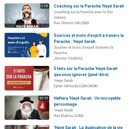
Coaching sur la Paracha 'Hayé Sarah
5:08
Coaching sur la Paracha avec le Rav
Valensi
Rav Chlomo VALENSI
Sourires et mots d’esprit à travers la
Paracha : 'Hayé Sarah
Sourires et mots d’esprit à travers la
Paracha
Jérome TOUBOUL
5 faits sur la Paracha 'Hayé Sarah
que vous ignorez (peut-être)
'Hayé Sarah
Eytan Yéhouda DZIKOWSKI
Haftara 'Hayé Sarah : Un incroyable
36:25
personnage
'Hayé Sarah
Rav Eliahou UZAN
'Hayé Sarah : La duplication de la vie