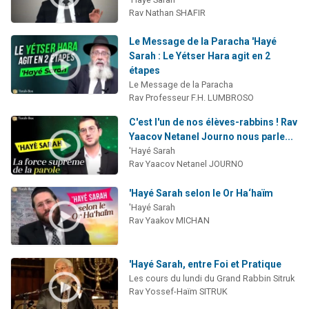
Rav Nathan SHAFIR
Le Message de la Paracha 'Hayé
Sarah : Le Yétser Hara agit en 2
étapes
Le Message de la Paracha
Rav Professeur F.H. LUMBROSO
C'est l'un de nos élèves-rabbins ! Rav
Yaacov Netanel Journo nous parle...
'Hayé Sarah
Rav Yaacov Netanel JOURNO
'Hayé Sarah selon le Or Ha‘haïm
'Hayé Sarah
Rav Yaakov MICHAN
'Hayé Sarah, entre Foi et Pratique
Les cours du lundi du Grand Rabbin Sitruk
Rav Yossef-Haïm SITRUK