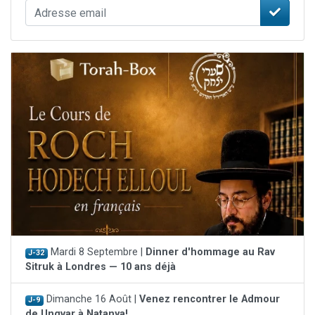
Mardi 8 Septembre |
Dinner d'hommage au Rav
J-32
Sitruk à Londres — 10 ans déjà
Dimanche 16 Août |
Venez rencontrer le Admour
J-9
de Ungvar à Natanya!