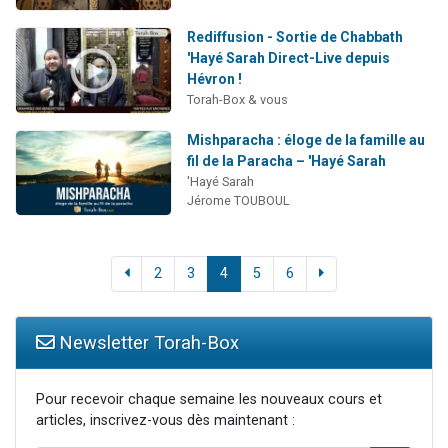
Rediffusion - Sortie de Chabbath
'Hayé Sarah Direct-Live depuis
Hévron !
Torah-Box & vous
Mishparacha : éloge de la famille au
fil de la Paracha – 'Hayé Sarah
'Hayé Sarah
Jérome TOUBOUL
2
3
4
5
6
Newsletter Torah-Box
Pour recevoir chaque semaine les nouveaux cours et
articles, inscrivez-vous dès maintenant :