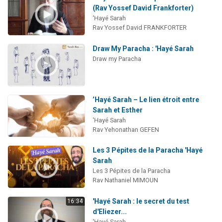
(Rav Yossef David Frankforter)
'Hayé Sarah
Rav Yossef David FRANKFORTER
Draw My Paracha : 'Hayé Sarah
Draw my Paracha
’Hayé Sarah – Le lien étroit entre
Sarah et Esther
'Hayé Sarah
Rav Yehonathan GEFEN
Les 3 Pépites de la Paracha 'Hayé
Sarah
Les 3 Pépites de la Paracha
Rav Nathaniel MIMOUN
'Hayé Sarah : le secret du test
16:34
d'Eliezer...
'Hayé Sarah