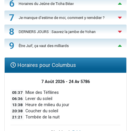
6
Horaires du Jeûne de Ticha Béav
7
Je manque d'estime de moi, comment y remédier ?
8
DERNIERS JOURS : Sauvez la jambe de Yohan
9
Être Juif, ça vaut des milliards
Horaires pour Columbus
7 Août 2026 - 24 Av 5786
05:37
Mise des Téfilines
06:36
Lever du soleil
13:38
Heure de milieu du jour
20:38
Coucher du soleil
21:21
Tombée de la nuit