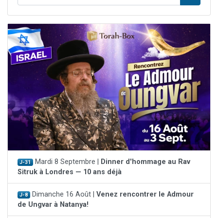
Mardi 8 Septembre |
Dinner d'hommage au Rav
J-31
Sitruk à Londres — 10 ans déjà
Dimanche 16 Août |
Venez rencontrer le Admour
J-8
de Ungvar à Natanya!