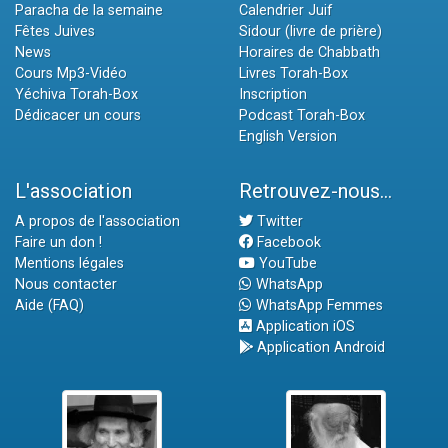
Paracha de la semaine
Calendrier Juif
Fêtes Juives
Sidour (livre de prière)
News
Horaires de Chabbath
Cours Mp3-Vidéo
Livres Torah-Box
Yéchiva Torah-Box
Inscription
Dédicacer un cours
Podcast Torah-Box
English Version
L'association
Retrouvez-nous...
A propos de l'association
Twitter
Faire un don !
Facebook
Mentions légales
YouTube
Nous contacter
WhatsApp
Aide (FAQ)
WhatsApp Femmes
Application iOS
Application Android