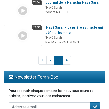
Journal de la Paracha 'Hayé Sarah
23:54
'Hayé Sarah
Yossef NABETH
'Hayé Sarah - La prière est l'acte qui
28:53
définit l'homme
'Hayé Sarah
Rav Moché KAUFMANN
1
2
3
4
Newsletter Torah-Box
Pour recevoir chaque semaine les nouveaux cours et
articles, inscrivez-vous dès maintenant :