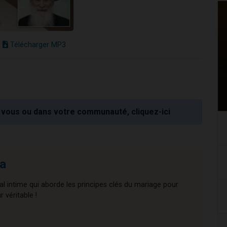
Télécharger MP3
vous ou dans votre communauté, cliquez-ici
a
l intime qui aborde les principes clés du mariage pour
 véritable !