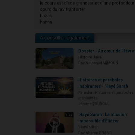
le cours est d`une grandeur et d`une profondeur 
cours du rav franforter
hazak
hanna
A consulter également
Dossier - Au cœur de 'Hévro
Histoire Juive
Rav Nathaniel MIMOUN
Histoires et paraboles
inspirantes - 'Hayé Sarah
Paracha : Histoires et paraboles
inspirantes
Jérome TOUBOUL
'Hayé Sarah : La mission
9:22
impossible d'Éliézer
'Hayé Sarah
Rav Aharon BRAND