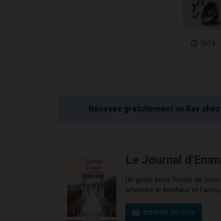
1h15
Recevez gratuitement un Rav chez 
Le Journal d'Emm
Un guide sous forme de journa
atteindre le bonheur et l'amour
acheter ce livre