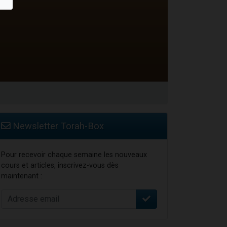
Newsletter Torah-Box
Pour recevoir chaque semaine les nouveaux
cours et articles, inscrivez-vous dès
maintenant :