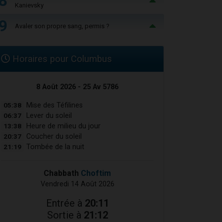
8
Kanievsky
9
Avaler son propre sang, permis ?
Horaires pour Columbus
8 Août 2026 - 25 Av 5786
05:38
Mise des Téfilines
06:37
Lever du soleil
13:38
Heure de milieu du jour
20:37
Coucher du soleil
21:19
Tombée de la nuit
Chabbath
Choftim
Vendredi 14 Août 2026
Entrée à
20:11
Sortie à
21:12