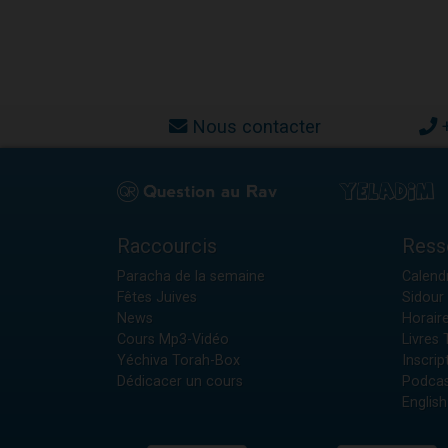
Nous contacter
Raccourcis
Ress
Paracha de la semaine
Calendr
Fêtes Juives
Sidour 
News
Horair
Cours Mp3-Vidéo
Livres
Yéchiva Torah-Box
Inscrip
Dédicacer un cours
Podcas
English