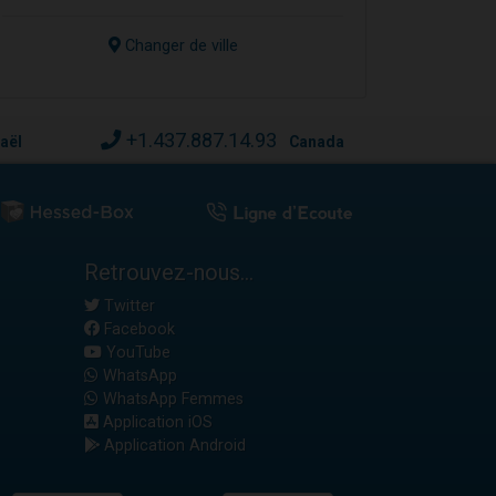
Changer de ville
+1.437.887.14.93
raël
Canada
Retrouvez-nous...
Twitter
Facebook
YouTube
WhatsApp
WhatsApp Femmes
Application iOS
Application Android