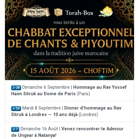
Dimanche 6 Septembre |
Hommage au Rav Yossef
J-28
Haim Sitruk au Dome de Paris
(Paris)
Mardi 8 Septembre |
Dinner d'hommage au Rav
J-30
Sitruk à Londres — 10 ans déjà
(Londres)
Dimanche 16 Août |
Venez rencontrer le Admour
J-7
de Ungvar à Natanya!