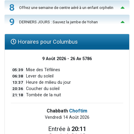
8
Offrez une semaine de centre aéré à un enfant orphelin
9
DERNIERS JOURS : Sauvez la jambe de Yohan
Horaires pour Columbus
9 Août 2026 - 26 Av 5786
05:39
Mise des Téfilines
06:38
Lever du soleil
13:37
Heure de milieu du jour
20:36
Coucher du soleil
21:18
Tombée de la nuit
Chabbath
Choftim
Vendredi 14 Août 2026
Entrée à
20:11