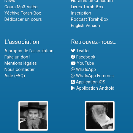
News
Horaires de Chabbath
Cours Mp3-Vidéo
Livres Torah-Box
Yéchiva Torah-Box
Inscription
Dédicacer un cours
Podcast Torah-Box
English Version
L'association
Retrouvez-nous...
A propos de l'association
Twitter
Faire un don !
Facebook
Mentions légales
YouTube
Nous contacter
WhatsApp
Aide (FAQ)
WhatsApp Femmes
Application iOS
Application Android