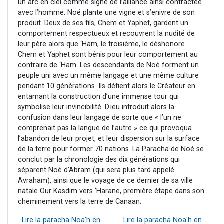
un arc en ciel comme signe de l’alliance ainsi contractée
avec l’homme. Noé plante une vigne et s’enivre de son
produit. Deux de ses fils, Chem et Yaphet, gardent un
comportement respectueux et recouvrent la nudité de
leur père alors que ‘Ham, le troisième, le déshonore.
Chem et Yaphet sont bénis pour leur comportement au
contraire de ‘Ham. Les descendants de Noé forment un
peuple uni avec un même langage et une même culture
pendant 10 générations. Ils défient alors le Créateur en
entamant la construction d’une immense tour qui
symbolise leur invincibilité. D.ieu introduit alors la
confusion dans leur langage de sorte que « l’un ne
comprenait pas la langue de l’autre » ce qui provoqua
l’abandon de leur projet, et leur dispersion sur la surface
de la terre pour former 70 nations. La Paracha de Noé se
conclut par la chronologie des dix générations qui
séparent Noé d’Abram (qui sera plus tard appelé
Avraham), ainsi que le voyage de ce dernier de sa ville
natale Our Kasdim vers ‘Harane, première étape dans son
cheminement vers la terre de Canaan.
Lire la paracha Noa'h en
Lire la paracha Noa'h en