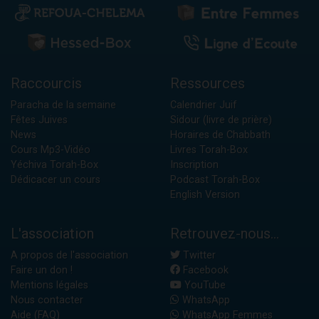
Raccourcis
Ressources
Paracha de la semaine
Calendrier Juif
Fêtes Juives
Sidour (livre de prière)
News
Horaires de Chabbath
Cours Mp3-Vidéo
Livres Torah-Box
Yéchiva Torah-Box
Inscription
Dédicacer un cours
Podcast Torah-Box
English Version
L'association
Retrouvez-nous...
A propos de l'association
Twitter
Faire un don !
Facebook
Mentions légales
YouTube
Nous contacter
WhatsApp
Aide (FAQ)
WhatsApp Femmes