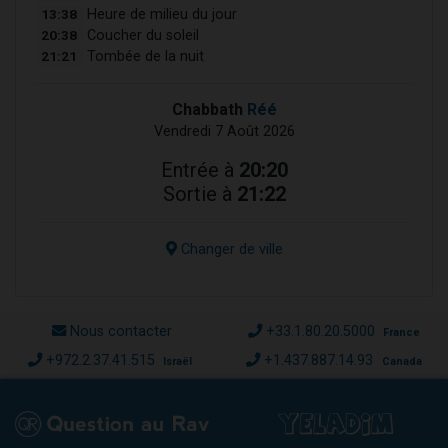
13:38
Heure de milieu du jour
20:38
Coucher du soleil
21:21
Tombée de la nuit
Chabbath
Réé
Vendredi 7 Août 2026
Entrée à
20:20
Sortie à
21:22
Changer de ville
Nous contacter
+33.1.80.20.5000
France
+972.2.37.41.515
+1.437.887.14.93
Israël
Canada