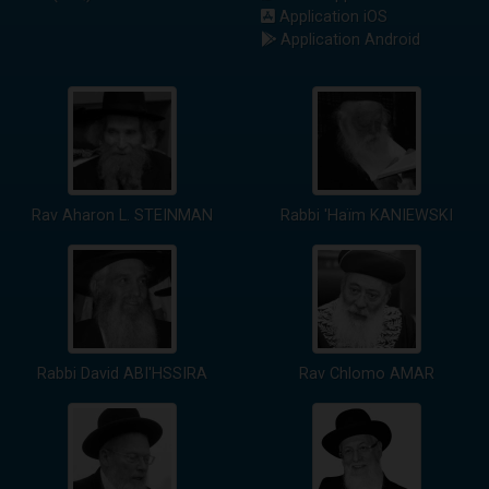
Application iOS
Application Android
Rav Aharon L. STEINMAN
Rabbi 'Haïm KANIEWSKI
Rabbi David ABI'HSSIRA
Rav Chlomo AMAR