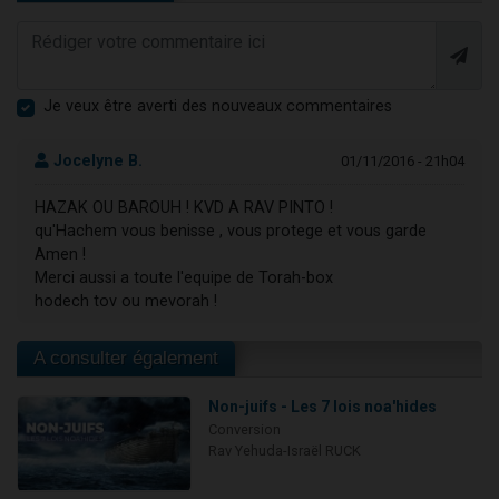
Je veux être averti des nouveaux commentaires
Jocelyne B.
01/11/2016 - 21h04
HAZAK OU BAROUH ! KVD A RAV PINTO !
qu'Hachem vous benisse , vous protege et vous garde
Amen !
Merci aussi a toute l'equipe de Torah-box
hodech tov ou mevorah !
A consulter également
Non-juifs - Les 7 lois noa'hides
Conversion
Rav Yehuda-Israël RUCK