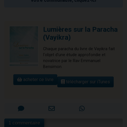
votre communauté, cliquez-ici
Lumières sur la Paracha
(Vayikra)
Chaque paracha du livre de Vayikra fait
l'objet d'une étude approfondie et
novatrice par le Rav Emmanuel
Bensimon.
acheter ce livre
télécharger sur iTunes
1 commentaire