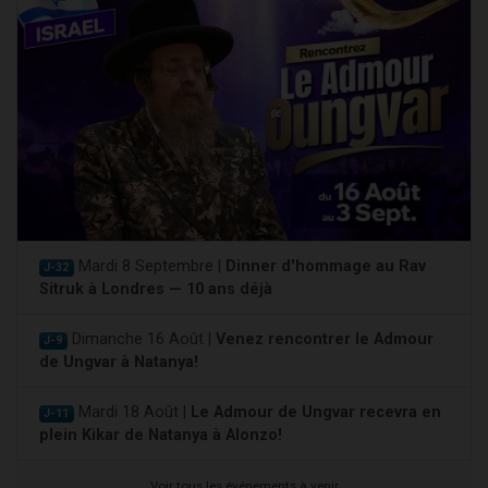
Mardi 8 Septembre |
Dinner d'hommage au Rav
J-32
Sitruk à Londres — 10 ans déjà
Dimanche 16 Août |
Venez rencontrer le Admour
J-9
de Ungvar à Natanya!
Mardi 18 Août |
Le Admour de Ungvar recevra en
J-11
plein Kikar de Natanya à Alonzo!
Voir tous les événements à venir