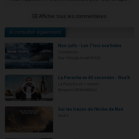
Afficher tous les commentaires
A consulter également
Non-juifs - Les 7 lois noa'hides
Conversion
Rav Yehuda-Israël RUCK
La Paracha en 60 secondes - Noa'h
La Paracha en 1 minute
Binyamin BENHAMOU
Sur les traces de l'Arche de Noé
Noa'h