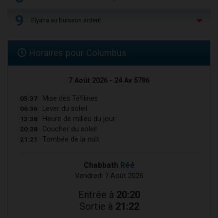
9
Elyana au buisson ardent
Horaires pour Columbus
7 Août 2026 - 24 Av 5786
05:37
Mise des Téfilines
06:36
Lever du soleil
13:38
Heure de milieu du jour
20:38
Coucher du soleil
21:21
Tombée de la nuit
Chabbath
Réé
Vendredi 7 Août 2026
Entrée à
20:20
Sortie à
21:22