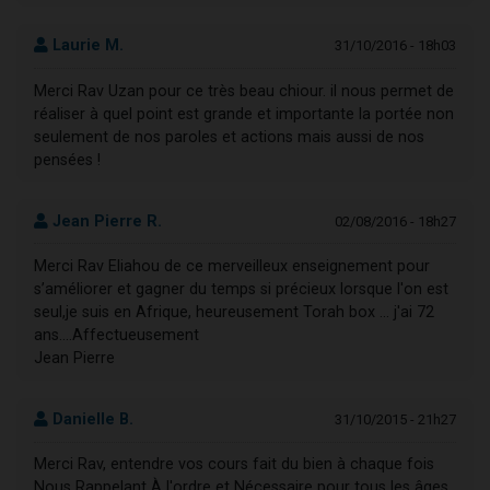
Laurie M.
31/10/2016 - 18h03
Merci Rav Uzan pour ce très beau chiour. il nous permet de
réaliser à quel point est grande et importante la portée non
seulement de nos paroles et actions mais aussi de nos
pensées !
Jean Pierre R.
02/08/2016 - 18h27
Merci Rav Eliahou de ce merveilleux enseignement pour
s’améliorer et gagner du temps si précieux lorsque l'on est
seul,je suis en Afrique, heureusement Torah box ... j'ai 72
ans....Affectueusement
Jean Pierre
Danielle B.
31/10/2015 - 21h27
Merci Rav, entendre vos cours fait du bien à chaque fois
Nous Rappelant À l'ordre et Nécessaire pour tous les âges..