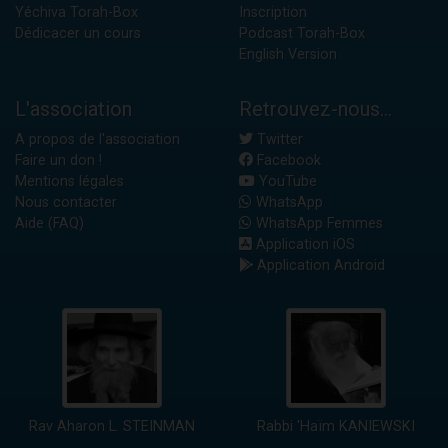
Yéchiva Torah-Box
Inscription
Dédicacer un cours
Podcast Torah-Box
English Version
L'association
Retrouvez-nous...
A propos de l'association
Twitter
Faire un don !
Facebook
Mentions légales
YouTube
Nous contacter
WhatsApp
Aide (FAQ)
WhatsApp Femmes
Application iOS
Application Android
Rav Aharon L. STEINMAN
Rabbi 'Haïm KANIEWSKI