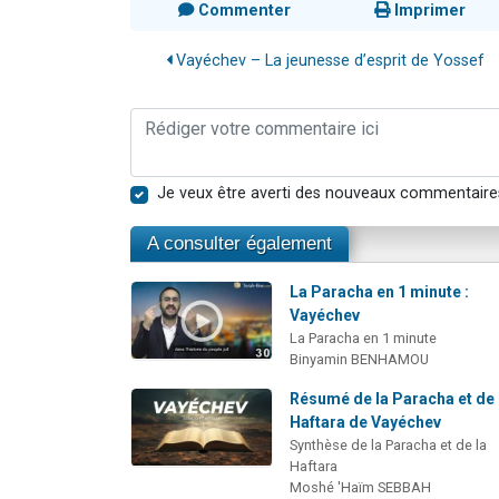
Commenter
Imprimer
Vayéchev – La jeunesse d’esprit de Yossef
Je veux être averti des nouveaux commentaire
A consulter également
La Paracha en 1 minute :
Vayéchev
La Paracha en 1 minute
Binyamin BENHAMOU
Résumé de la Paracha et de 
Haftara de Vayéchev
Synthèse de la Paracha et de la
Haftara
Moshé 'Haïm SEBBAH