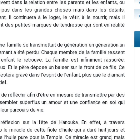
ent dans la relation entre les parents et les enfants, ou
e pas dans les grandes choses mais dans les détails.
 il continuera à le loger, le vêtir, à le nourrir, mais il
t des petites marques de tendresse qui sont en réalité
Une famille se transmettait de génération en génération un
iamant a été perdu. Chaque membre de la famille ressent
enfant le retrouve. La famille est infiniment rassurée,
x. Et le père dépose un baiser sur le front de ce fils. Ce
stera gravé dans l’esprit de l’enfant, plus que le diamant
iel.
te de réfléchir afin d’être en mesure de transmettre par des
 sembler superflus un amour et une confiance en soi qui
eur parcours de vie.
éflexion sur la fête de Hanouka. En effet, à travers
e miracle de cette fiole d’huile qui a duré huit jours et
e l’huile pure pour la Temple. Ce miracle est grand, mais