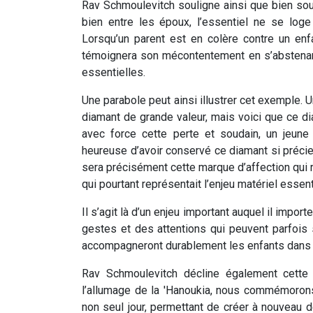
Rav Schmoulevitch souligne ainsi que bien souv
bien entre les époux, l’essentiel ne se log
Lorsqu’un parent est en colère contre un enfant,
témoignera son mécontentement en s’abstenan
essentielles.
Une parabole peut ainsi illustrer cet exemple. 
diamant de grande valeur, mais voici que ce d
avec force cette perte et soudain, un jeune 
heureuse d’avoir conservé ce diamant si précieu
sera précisément cette marque d’affection qui re
qui pourtant représentait l’enjeu matériel essent
Il s’agit là d’un enjeu important auquel il impor
gestes et des attentions qui peuvent parfois
accompagneront durablement les enfants dans l
Rav Schmoulevitch décline également cette r
l’allumage de la 'Hanoukia, nous commémorons l
non seul jour, permettant de créer à nouveau d