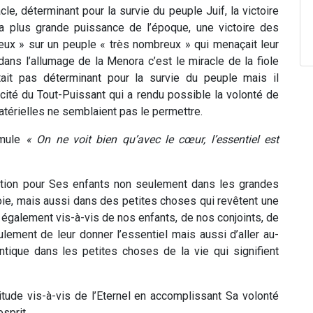
, déterminant pour la survie du peuple Juif, la victoire
a plus grande puissance de l’époque, une victoire des
reux » sur un peuple « très nombreux » qui menaçait leur
dans l’allumage de la Menora c’est le miracle de la fiole
était pas déterminant pour la survie du peuple mais il
licité du Tout-Puissant qui a rendu possible la volonté de
atérielles ne semblaient pas le permettre.
ormule
« On ne voit bien qu’avec le cœur, l’essentiel est
ection pour Ses enfants non seulement dans les grandes
oie, mais aussi dans des petites choses qui revêtent une
 également vis-à-vis de nos enfants, de nos conjoints, de
lement de leur donner l’essentiel mais aussi d’aller au-
ntique dans les petites choses de la vie qui signifient
itude vis-à-vis de l’Eternel en accomplissant Sa volonté
sprit.