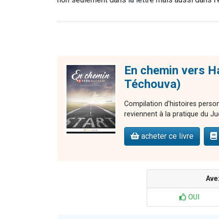
En chemin vers Ha
Téchouva)
Compilation d'histoires perso
reviennent à la pratique du Jud
acheter ce livre
Ave
OUI