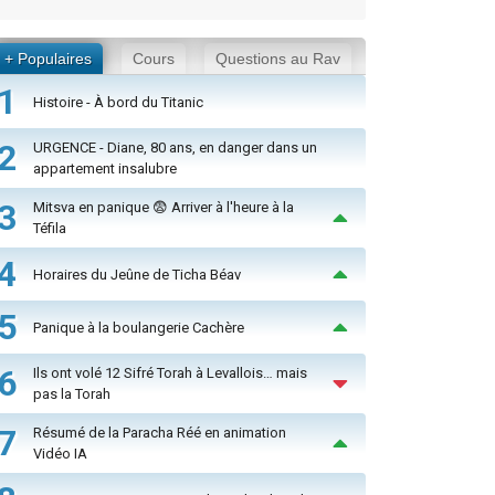
+ Populaires
Cours
Questions au Rav
1
Histoire - À bord du Titanic
2
URGENCE - Diane, 80 ans, en danger dans un
appartement insalubre
3
Mitsva en panique 😨 Arriver à l'heure à la
Téfila
4
Horaires du Jeûne de Ticha Béav
5
Panique à la boulangerie Cachère
6
Ils ont volé 12 Sifré Torah à Levallois… mais
pas la Torah
7
Résumé de la Paracha Réé en animation
Vidéo IA