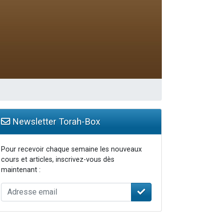
Newsletter Torah-Box
Pour recevoir chaque semaine les nouveaux
cours et articles, inscrivez-vous dès
maintenant :