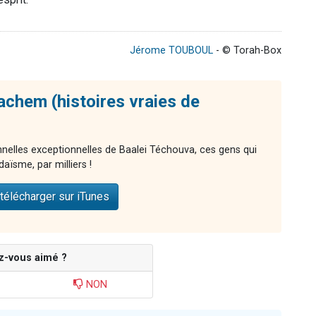
Jérome TOUBOUL
- © Torah-Box
chem (histoires vraies de
nnelles exceptionnelles de Baalei Téchouva, ces gens qui
aïsme, par milliers !
télécharger sur iTunes
z-vous aimé ?
NON