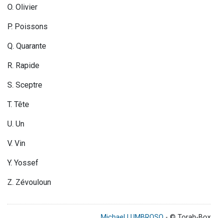
O. Olivier
P. Poissons
Q. Quarante
R. Rapide
S. Sceptre
T. Tête
U. Un
V. Vin
Y. Yossef
Z. Zévouloun
Michael LUMBROSO
- © Torah-Box