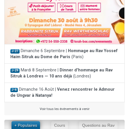
Dimanche 6 Septembre |
Hommage au Rav Yossef
J-27
Haim Sitruk au Dome de Paris
(Paris)
Mardi 8 Septembre |
Dinner d'hommage au Rav
J-29
Sitruk à Londres — 10 ans déjà
(Londres)
Dimanche 16 Août |
Venez rencontrer le Admour
J-6
de Ungvar à Natanya!
Voir tous les événements à venir
+ Populaires
Cours
Questions au Rav