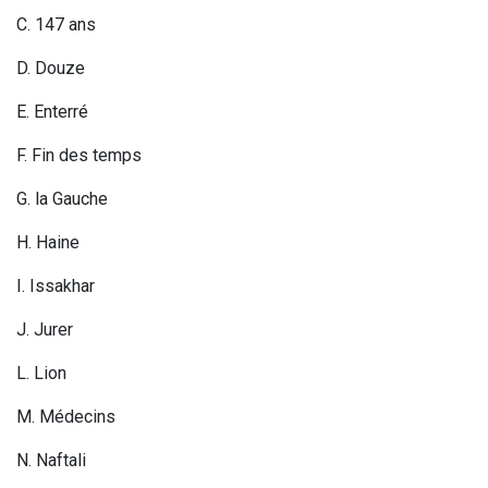
C. 147 ans
D. Douze
E. Enterré
F. Fin des temps
G. la Gauche
H. Haine
I. Issakhar
J. Jurer
L. Lion
M. Médecins
N. Naftali