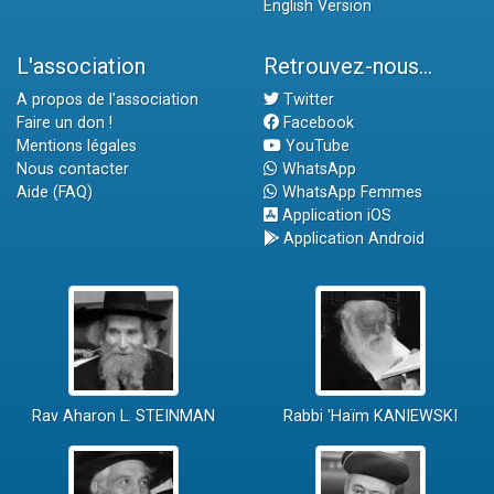
English Version
L'association
Retrouvez-nous...
A propos de l'association
Twitter
Faire un don !
Facebook
Mentions légales
YouTube
Nous contacter
WhatsApp
Aide (FAQ)
WhatsApp Femmes
Application iOS
Application Android
Rav Aharon L. STEINMAN
Rabbi 'Haïm KANIEWSKI