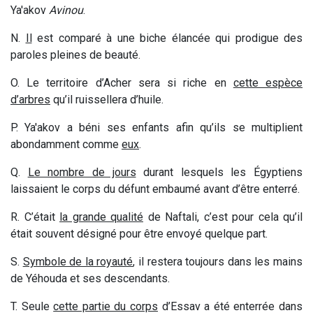
Ya'akov
Avinou
.
N.
Il
est comparé à une biche élancée qui prodigue des
paroles pleines de beauté.
O. Le territoire d’Acher sera si riche en
cette espèce
d’arbres
qu’il ruissellera d’huile.
P.
Ya'akov a béni ses enfants afin qu’ils se multiplient
abondamment comme
eux
.
Q.
Le nombre de jours
durant lesquels les Égyptiens
laissaient le corps du défunt embaumé avant d’être enterré.
R. C’était
la grande qualité
de Naftali, c’est pour cela qu’il
était souvent désigné pour être envoyé quelque part.
S.
Symbole de la royauté
, il restera toujours dans les mains
de Yéhouda et ses descendants.
T. Seule
cette partie du corps
d’Essav a été enterrée dans