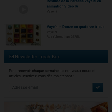
Résumé de la Paracha Vayé'hi en
animation Vidéo IA
Vaye'hi
Vayé'hi – Douze ou quatorze tribus
Vaye'hi
Rav Yehonathan GEFEN
Newsletter Torah-Box
Pour recevoir chaque semaine les nouveaux cours et
articles, inscrivez-vous dès maintenant :