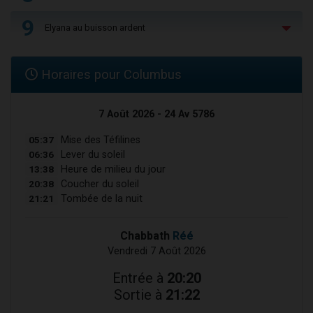
9
Elyana au buisson ardent
Horaires pour Columbus
7 Août 2026 - 24 Av 5786
05:37
Mise des Téfilines
06:36
Lever du soleil
13:38
Heure de milieu du jour
20:38
Coucher du soleil
21:21
Tombée de la nuit
Chabbath
Réé
Vendredi 7 Août 2026
Entrée à
20:20
Sortie à
21:22