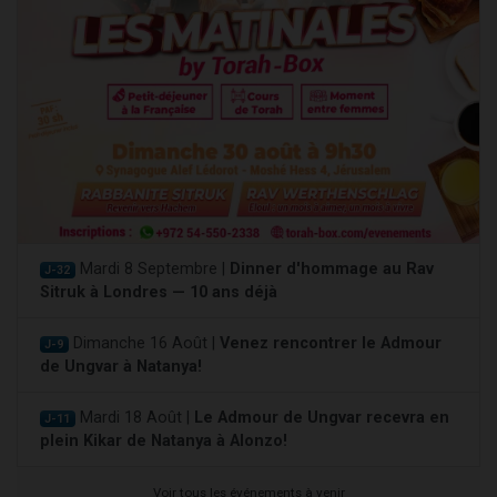
Mardi 8 Septembre |
Dinner d'hommage au Rav
J-32
Sitruk à Londres — 10 ans déjà
Dimanche 16 Août |
Venez rencontrer le Admour
J-9
de Ungvar à Natanya!
Mardi 18 Août |
Le Admour de Ungvar recevra en
J-11
plein Kikar de Natanya à Alonzo!
Voir tous les événements à venir