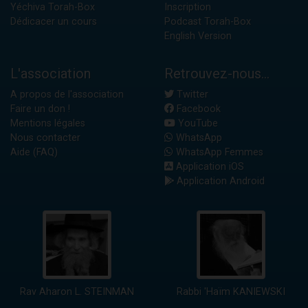
Yéchiva Torah-Box
Inscription
Dédicacer un cours
Podcast Torah-Box
English Version
L'association
Retrouvez-nous...
A propos de l'association
Twitter
Faire un don !
Facebook
Mentions légales
YouTube
Nous contacter
WhatsApp
Aide (FAQ)
WhatsApp Femmes
Application iOS
Application Android
Rav Aharon L. STEINMAN
Rabbi 'Haïm KANIEWSKI