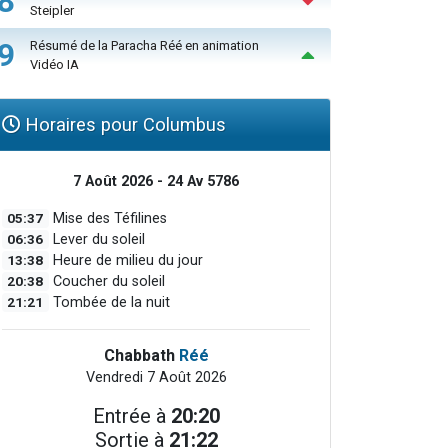
8
Steipler
9
Résumé de la Paracha Réé en animation
Vidéo IA
Horaires pour Columbus
7 Août 2026 - 24 Av 5786
05:37
Mise des Téfilines
06:36
Lever du soleil
13:38
Heure de milieu du jour
20:38
Coucher du soleil
21:21
Tombée de la nuit
Chabbath
Réé
Vendredi 7 Août 2026
Entrée à
20:20
Sortie à
21:22