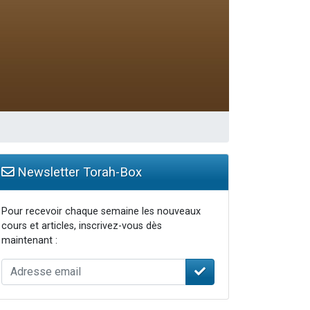
Newsletter Torah-Box
Pour recevoir chaque semaine les nouveaux
cours et articles, inscrivez-vous dès
maintenant :