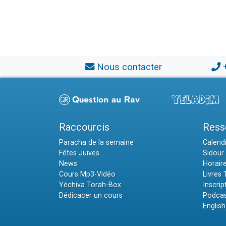
Nous contacter
Raccourcis
Ress
Paracha de la semaine
Calendr
Fêtes Juives
Sidour 
News
Horair
Cours Mp3-Vidéo
Livres
Yéchiva Torah-Box
Inscrip
Dédicacer un cours
Podcas
English