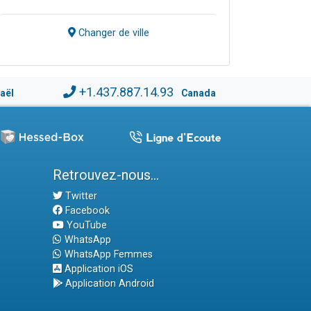
Changer de ville
+1.437.887.14.93
raël
Canada
Retrouvez-nous...
Twitter
Facebook
YouTube
WhatsApp
WhatsApp Femmes
Application iOS
Application Android