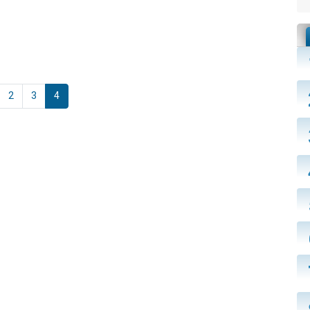
2
3
4