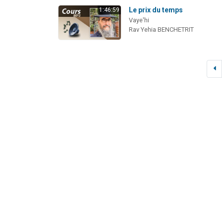
Le prix du temps
1:46:59
Vaye'hi
Rav Yehia BENCHETRIT