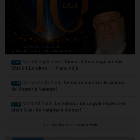
Mardi 8 Septembre |
Dinner d'hommage au Rav
J-33
Sitruk à Londres — 10 ans déjà
Dimanche 16 Août |
Venez rencontrer le Admour
J-10
de Ungvar à Natanya!
Mardi 18 Août |
Le Admour de Ungvar recevra en
J-12
plein Kikar de Natanya à Alonzo!
Voir tous les événements à venir