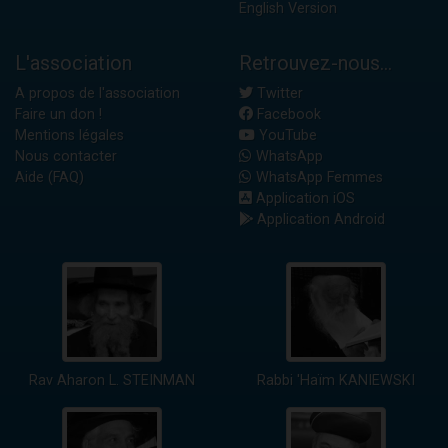
English Version
L'association
Retrouvez-nous...
A propos de l'association
Twitter
Faire un don !
Facebook
Mentions légales
YouTube
Nous contacter
WhatsApp
Aide (FAQ)
WhatsApp Femmes
Application iOS
Application Android
Rav Aharon L. STEINMAN
Rabbi 'Haïm KANIEWSKI