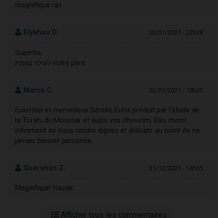
magnifique rav .
Elyahou D.
02/01/2021 - 22h28
Superbe
‏לעילוי נשמת votre père
Marco C.
02/01/2021 - 19h33
Essentiel et merveilleux Dérekh Erets produit par l'étude de
la Torah, du Moussar et aussi vos chiourim, Rav, merci
infiniment de nous rendre dignes et délicats au point de ne
jamais blesser personne.
Guershon Z.
31/12/2020 - 14h05
Magnifique! Hazak
Afficher tous les commentaires