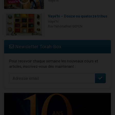
Vaye'hi
Vayé'hi – Douze ou quatorze tribus
Vaye'hi
Rav Yehonathan GEFEN
Newsletter Torah-Box
Pour recevoir chaque semaine les nouveaux cours et
articles, inscrivez-vous dès maintenant :