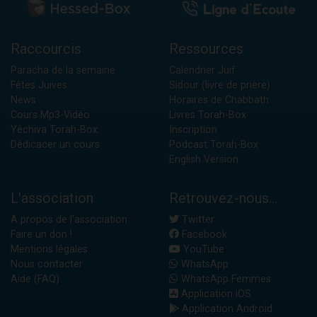
Raccourcis
Ressources
Paracha de la semaine
Calendrier Juif
Fêtes Juives
Sidour (livre de prière)
News
Horaires de Chabbath
Cours Mp3-Vidéo
Livres Torah-Box
Yéchiva Torah-Box
Inscription
Dédicacer un cours
Podcast Torah-Box
English Version
L'association
Retrouvez-nous...
A propos de l'association
Twitter
Faire un don !
Facebook
Mentions légales
YouTube
Nous contacter
WhatsApp
Aide (FAQ)
WhatsApp Femmes
Application iOS
Application Android