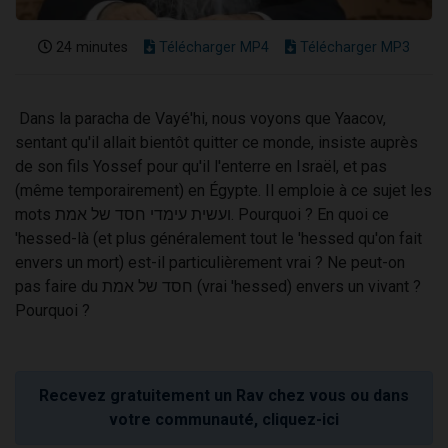
24 minutes
Télécharger MP4
Télécharger MP3
Dans la paracha de Vayé'hi, nous voyons que Yaacov,
sentant qu'il allait bientôt quitter ce monde, insiste auprès
de son fils Yossef pour qu'il l'enterre en Israël, et pas
(même temporairement) en Égypte. Il emploie à ce sujet les
mots ועשית עימדי חסד של אמת. Pourquoi ? En quoi ce
'hessed-là (et plus généralement tout le 'hessed qu'on fait
envers un mort) est-il particulièrement vrai ? Ne peut-on
pas faire du חסד של אמת (vrai 'hessed) envers un vivant ?
Pourquoi ?
Recevez gratuitement un Rav chez vous ou dans
votre communauté, cliquez-ici