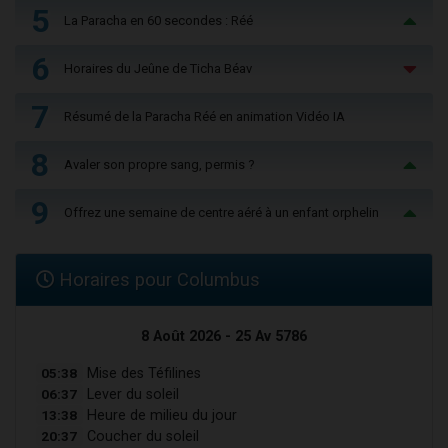
5
La Paracha en 60 secondes : Réé
6
Horaires du Jeûne de Ticha Béav
7
Résumé de la Paracha Réé en animation Vidéo IA
8
Avaler son propre sang, permis ?
9
Offrez une semaine de centre aéré à un enfant orphelin
Horaires pour Columbus
8 Août 2026 - 25 Av 5786
05:38
Mise des Téfilines
06:37
Lever du soleil
13:38
Heure de milieu du jour
20:37
Coucher du soleil