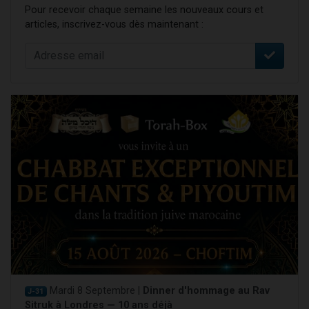
Pour recevoir chaque semaine les nouveaux cours et
articles, inscrivez-vous dès maintenant :
Mardi 8 Septembre |
Dinner d'hommage au Rav
J-31
Sitruk à Londres — 10 ans déjà