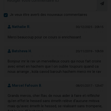
Je veux être averti des nouveaux commentaires
Nathalie R.
30/12/2025 - 20h15
Merci beaucoup pour ce cours si enrichissant
Batsheva H.
20/11/2019 - 10h59
Bonjour mr le rav un merveilleux cours qui nous fait croire
avec emet en hachem que l on oublie toujours quand ca
nous arrange , kola cavod barouh hachem merci mr le rav
Marcel Fafouin B.
08/01/2017 - 12h47
Grands mercis, cher Rav, de nous aider à faire et réfléchir
qu’en effet le hessed sans émeth relève d’aucune mitsva
mais qu’avec émeth le hessed, se réalisant sans tromperie,