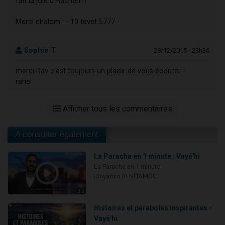
fait la joie d’Hachem !
Merci chalom ! - 10 tevet 5777 -.
Sophie T.
28/12/2015 - 23h36
merci Rav c'est toujours un plaisir de vous écouter -
rahel
Afficher tous les commentaires
A consulter également
La Paracha en 1 minute : Vayé'hi
La Paracha en 1 minute
Binyamin BENHAMOU
Histoires et paraboles inspirantes -
Vayé'hi