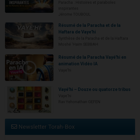
Paracha : Histoires et paraboles
inspirantes
Jérome TOUBOUL
Résumé de la Paracha et de la
Haftara de Vaye'hi
Synthèse de la Paracha et de la Haftara
Moshé 'Haïm SEBBAH
Résumé de la Paracha Vayé'hi en
animation Vidéo IA
Vaye'hi
Vayé'hi – Douze ou quatorze tribus
Vaye'hi
Rav Yehonathan GEFEN
Newsletter Torah-Box