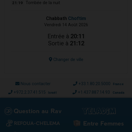
21:19
Tombée de la nuit
Chabbath
Choftim
Vendredi 14 Août 2026
Entrée à
20:11
Sortie à
21:12
Changer de ville
Nous contacter
+33.1.80.20.5000
France
+972.2.37.41.515
+1.437.887.14.93
Israël
Canada