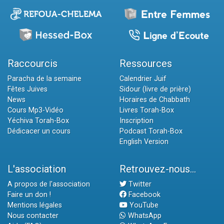
Raccourcis
Ressources
Paracha de la semaine
Calendrier Juif
Fêtes Juives
Sidour (livre de prière)
News
Horaires de Chabbath
Cours Mp3-Vidéo
Livres Torah-Box
Yéchiva Torah-Box
Inscription
Dédicacer un cours
Podcast Torah-Box
English Version
L'association
Retrouvez-nous...
A propos de l'association
Twitter
Faire un don !
Facebook
Mentions légales
YouTube
Nous contacter
WhatsApp