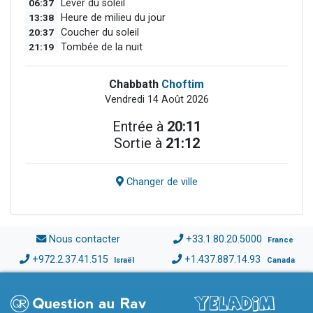
06:37
Lever du soleil
13:38
Heure de milieu du jour
20:37
Coucher du soleil
21:19
Tombée de la nuit
Chabbath
Choftim
Vendredi 14 Août 2026
Entrée à
20:11
Sortie à
21:12
Changer de ville
Nous contacter
+33.1.80.20.5000
France
+972.2.37.41.515
+1.437.887.14.93
Israël
Canada