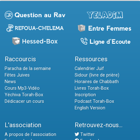
Raccourcis
Ressources
Paracha de la semaine
Calendrier Juif
Fêtes Juives
Sidour (livre de prière)
News
Horaires de Chabbath
Cours Mp3-Vidéo
Livres Torah-Box
Yéchiva Torah-Box
Inscription
Dédicacer un cours
Podcast Torah-Box
English Version
L'association
Retrouvez-nous...
A propos de l'association
Twitter