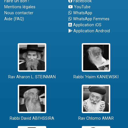
Faire un don !
Facebook
Mentions légales
YouTube
Nous contacter
WhatsApp
Aide (FAQ)
WhatsApp Femmes
Application iOS
Application Android
Rav Aharon L. STEINMAN
Rabbi 'Haïm KANIEWSKI
Rabbi David ABI'HSSIRA
Rav Chlomo AMAR