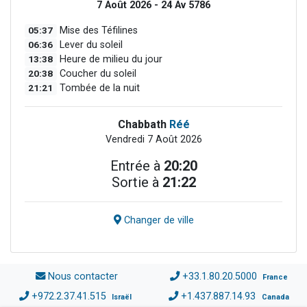
7 Août 2026 - 24 Av 5786
05:37
Mise des Téfilines
06:36
Lever du soleil
13:38
Heure de milieu du jour
20:38
Coucher du soleil
21:21
Tombée de la nuit
Chabbath
Réé
Vendredi 7 Août 2026
Entrée à
20:20
Sortie à
21:22
Changer de ville
Nous contacter
+33.1.80.20.5000
France
+972.2.37.41.515
+1.437.887.14.93
Israël
Canada