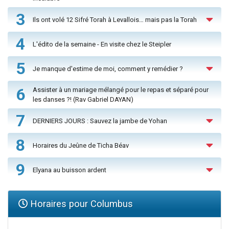
3
Ils ont volé 12 Sifré Torah à Levallois… mais pas la Torah
4
L'édito de la semaine - En visite chez le Steipler
5
Je manque d'estime de moi, comment y remédier ?
6
Assister à un mariage mélangé pour le repas et séparé pour
les danses ?! (Rav Gabriel DAYAN)
7
DERNIERS JOURS : Sauvez la jambe de Yohan
8
Horaires du Jeûne de Ticha Béav
9
Elyana au buisson ardent
Horaires pour Columbus