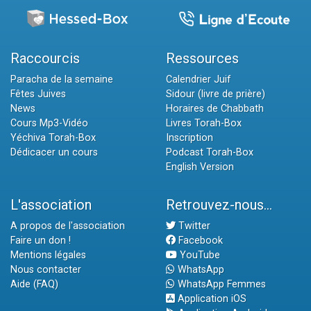
Raccourcis
Ressources
Paracha de la semaine
Calendrier Juif
Fêtes Juives
Sidour (livre de prière)
News
Horaires de Chabbath
Cours Mp3-Vidéo
Livres Torah-Box
Yéchiva Torah-Box
Inscription
Dédicacer un cours
Podcast Torah-Box
English Version
L'association
Retrouvez-nous...
A propos de l'association
Twitter
Faire un don !
Facebook
Mentions légales
YouTube
Nous contacter
WhatsApp
Aide (FAQ)
WhatsApp Femmes
Application iOS