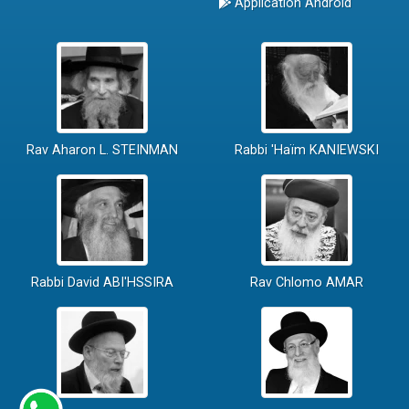
Application Android
Rav Aharon L. STEINMAN
Rabbi 'Haïm KANIEWSKI
Rabbi David ABI'HSSIRA
Rav Chlomo AMAR