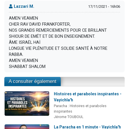
Lazzari M.
17/11/2021 - 16h06
AMEN VEAMEN
CHER RAV DAVID FRANKFORTER,
NOS GRANDS REMERCIEMENTS POUR CE BRILLANT
SHIOUR DE EMÉT ET DE BON ENSEIGNEMENT.
ÂME ISRAËL HAÏ
LONGUE VIE PLÉNITUDE ET SOLIDE SANTÉ À NOTRE
RABBA.
AMEN VEAMEN
SHABBAT SHALOM
A consulter également
Histoires et paraboles inspirantes -
Vayichla'h
Paracha : Histoires et paraboles
inspirantes
Jérome TOUBOUL
La Paracha en 1 minute - Vayichla'h