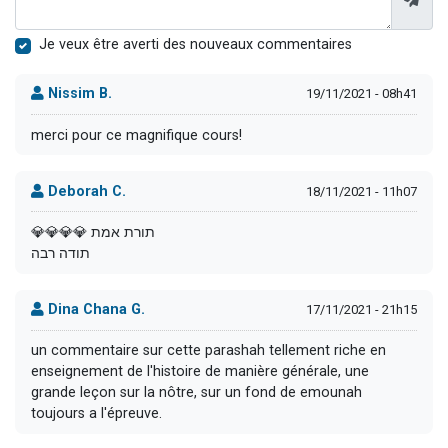
Je veux être averti des nouveaux commentaires
Nissim B.
19/11/2021 - 08h41
merci pour ce magnifique cours!
Deborah C.
18/11/2021 - 11h07
💎💎💎💎 תורת אמת
תודה רבה
Dina Chana G.
17/11/2021 - 21h15
un commentaire sur cette parashah tellement riche en
enseignement de l'histoire de manière générale, une
grande leçon sur la nôtre, sur un fond de emounah
toujours a l'épreuve.