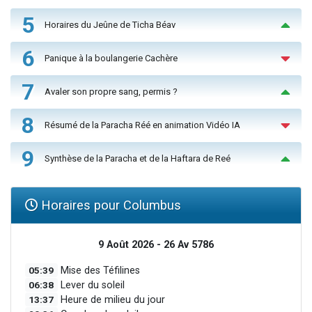
5
Horaires du Jeûne de Ticha Béav
6
Panique à la boulangerie Cachère
7
Avaler son propre sang, permis ?
8
Résumé de la Paracha Réé en animation Vidéo IA
9
Synthèse de la Paracha et de la Haftara de Reé
Horaires pour Columbus
9 Août 2026 - 26 Av 5786
05:39
Mise des Téfilines
06:38
Lever du soleil
13:37
Heure de milieu du jour