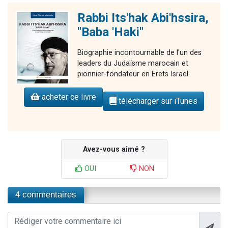
Rabbi Its'hak Abi'hssira,
"Baba 'Haki"
Biographie incontournable de l'un des
leaders du Judaïsme marocain et
pionnier-fondateur en Erets Israël.
acheter ce livre
télécharger sur iTunes
Avez-vous aimé ?
OUI
NON
4 commentaires