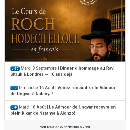
Mardi 8 Septembre |
Dinner d'hommage au Rav
J-30
Sitruk à Londres — 10 ans déjà
Dimanche 16 Août |
Venez rencontrer le Admour
J-7
de Ungvar à Natanya!
Mardi 18 Août |
Le Admour de Ungvar recevra en
J-9
plein Kikar de Natanya à Alonzo!
Voir tous les événements à venir