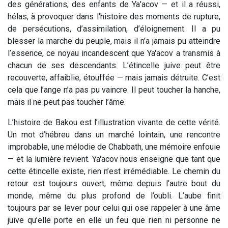
des générations, des enfants de Ya'acov — et il a réussi,
hélas, à provoquer dans l’histoire des moments de rupture,
de persécutions, d’assimilation, d’éloignement. Il a pu
blesser la marche du peuple, mais il n’a jamais pu atteindre
l’essence, ce noyau incandescent que Ya'acov a transmis à
chacun de ses descendants. L’étincelle juive peut être
recouverte, affaiblie, étouffée — mais jamais détruite. C’est
cela que l’ange n’a pas pu vaincre. Il peut toucher la hanche,
mais il ne peut pas toucher l’âme.
L’histoire de Bakou est l’illustration vivante de cette vérité.
Un mot d’hébreu dans un marché lointain, une rencontre
improbable, une mélodie de Chabbath, une mémoire enfouie
— et la lumière revient. Ya'acov nous enseigne que tant que
cette étincelle existe, rien n’est irrémédiable. Le chemin du
retour est toujours ouvert, même depuis l’autre bout du
monde, même du plus profond de l’oubli. L’aube finit
toujours par se lever pour celui qui ose rappeler à une âme
juive qu’elle porte en elle un feu que rien ni personne ne