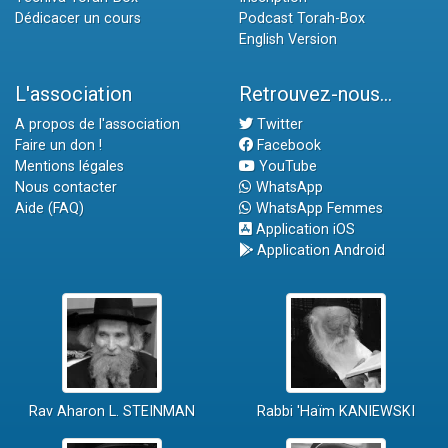
Dédicacer un cours
Podcast Torah-Box
English Version
L'association
Retrouvez-nous...
A propos de l'association
Twitter
Faire un don !
Facebook
Mentions légales
YouTube
Nous contacter
WhatsApp
Aide (FAQ)
WhatsApp Femmes
Application iOS
Application Android
Rav Aharon L. STEINMAN
Rabbi 'Haïm KANIEWSKI