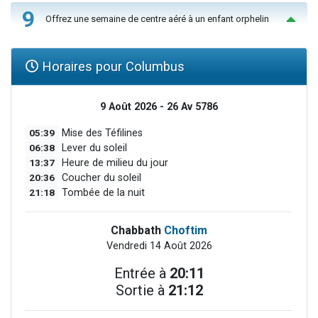
9
Offrez une semaine de centre aéré à un enfant orphelin
Horaires pour Columbus
9 Août 2026 - 26 Av 5786
05:39
Mise des Téfilines
06:38
Lever du soleil
13:37
Heure de milieu du jour
20:36
Coucher du soleil
21:18
Tombée de la nuit
Chabbath
Choftim
Vendredi 14 Août 2026
Entrée à
20:11
Sortie à
21:12