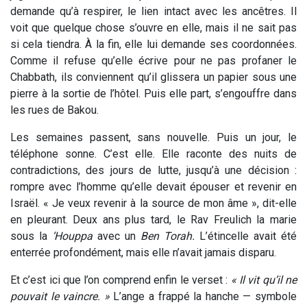
demande qu’à respirer, le lien intact avec les ancêtres. Il
voit que quelque chose s’ouvre en elle, mais il ne sait pas
si cela tiendra. À la fin, elle lui demande ses coordonnées.
Comme il refuse qu’elle écrive pour ne pas profaner le
Chabbath, ils conviennent qu’il glissera un papier sous une
pierre à la sortie de l’hôtel. Puis elle part, s’engouffre dans
les rues de Bakou.
Les semaines passent, sans nouvelle. Puis un jour, le
téléphone sonne. C’est elle. Elle raconte des nuits de
contradictions, des jours de lutte, jusqu’à une décision :
rompre avec l’homme qu’elle devait épouser et revenir en
Israël. « Je veux revenir à la source de mon âme », dit-elle
en pleurant. Deux ans plus tard, le Rav Freulich la marie
sous la
‘Houppa
avec un
Ben Torah.
L’étincelle avait été
enterrée profondément, mais elle n’avait jamais disparu.
Et c’est ici que l’on comprend enfin le verset :
« Il vit qu’il ne
pouvait le vaincre. »
L’ange a frappé la hanche — symbole