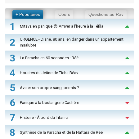
+ Populaires
Cours
Questions au Rav
1
Mitsva en panique 😨 Arriver à l'heure à la Téfila
2
URGENCE - Diane, 80 ans, en danger dans un appartement
insalubre
3
La Paracha en 60 secondes : Réé
4
Horaires du Jeûne de Ticha Béav
5
Avaler son propre sang, permis ?
6
Panique à la boulangerie Cachère
7
Histoire - À bord du Titanic
8
Synthèse de la Paracha et de la Haftara de Reé