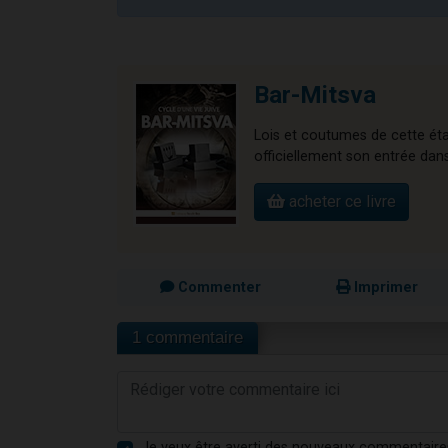
Bar-Mitsva
Lois et coutumes de cette étap
officiellement son entrée dans 
acheter ce livre
Commenter
Imprimer
1 commentaire
Je veux être averti des nouveaux commentaire