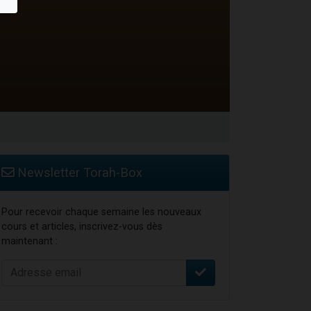
Newsletter Torah-Box
Pour recevoir chaque semaine les nouveaux
cours et articles, inscrivez-vous dès
maintenant :