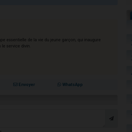
e essentielle de la vie du jeune garçon, qui inaugure
le service divin.
Envoyer
WhatsApp
s