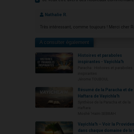
Nathalie R.
Très intéressant, comme toujours ! Merci cher R
A consulter également
Histoires et paraboles
inspirantes - Vayichla'h
Paracha : Histoires et paraboles
inspirantes
Jérome TOUBOUL
Résumé de la Paracha et de 
Haftara de Vayichla'h
Synthèse de la Paracha et de la
Haftara
Moshé 'Haïm SEBBAH
Vayichla'h – Voir la Provide
dans chaque domaine de la 