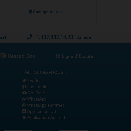
Changer de ville
+1.437.887.14.93
raël
Canada
Retrouvez-nous...
Twitter
Facebook
YouTube
WhatsApp
WhatsApp Femmes
Application iOS
Application Android