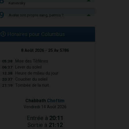
8
Kanievsky
9
Avaler son propre sang, permis ?
Horaires pour Columbus
8 Août 2026 - 25 Av 5786
05:38
Mise des Téfilines
06:37
Lever du soleil
13:38
Heure de milieu du jour
20:37
Coucher du soleil
21:19
Tombée de la nuit
Chabbath
Choftim
Vendredi 14 Août 2026
Entrée à
20:11
Sortie à
21:12