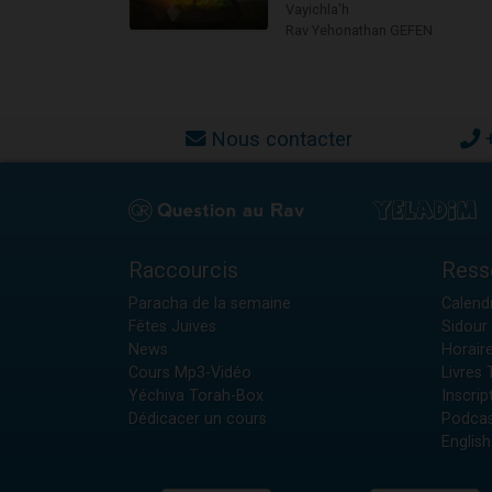
Vayichla'h
Rav Yehonathan GEFEN
Nous contacter
Raccourcis
Ress
Paracha de la semaine
Calendr
Fêtes Juives
Sidour 
News
Horair
Cours Mp3-Vidéo
Livres
Yéchiva Torah-Box
Inscrip
Dédicacer un cours
Podcas
English