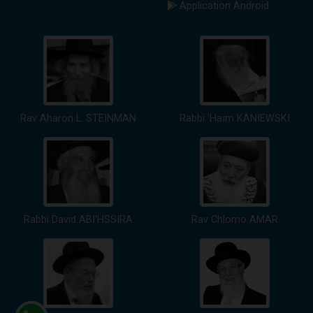
Application Android
Rav Aharon L. STEINMAN
Rabbi 'Haïm KANIEWSKI
Rabbi David ABI'HSSIRA
Rav Chlomo AMAR