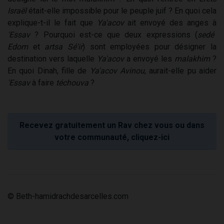
Israël
était-elle impossible pour le peuple juif ? En quoi cela
explique-t-il le fait que
Ya'acov
ait envoyé des anges à
'Essav
? Pourquoi est-ce que deux expressions (
sedé
Edom
et
artsa Sé'ir
) sont employées pour désigner la
destination vers laquelle
Ya'acov
a envoyé les
malakhim
?
En quoi Dinah, fille de
Ya'acov Avinou
, aurait-elle pu aider
'Essav
à faire
téchouva
?
Recevez gratuitement un Rav chez vous ou dans
votre communauté, cliquez-ici
© Beth-hamidrachdesarcelles.com