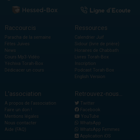
Raccourcis
Ressources
Paracha de la semaine
Calendrier Juif
Fêtes Juives
Sidour (livre de prière)
News
Horaires de Chabbath
Cours Mp3-Vidéo
Livres Torah-Box
Yéchiva Torah-Box
Inscription
Dédicacer un cours
Podcast Torah-Box
English Version
L'association
Retrouvez-nous...
A propos de l'association
Twitter
Faire un don !
Facebook
Mentions légales
YouTube
Nous contacter
WhatsApp
Aide (FAQ)
WhatsApp Femmes
Application iOS