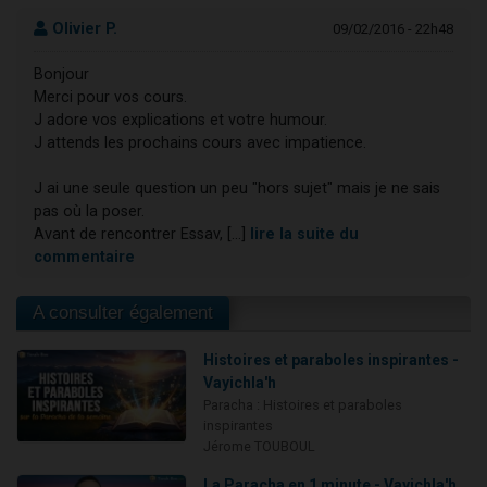
Olivier P.
09/02/2016 - 22h48
Bonjour
Merci pour vos cours.
J adore vos explications et votre humour.
J attends les prochains cours avec impatience.
J ai une seule question un peu "hors sujet" mais je ne sais
pas où la poser.
Avant de rencontrer Essav, [...]
lire la suite du
commentaire
A consulter également
Histoires et paraboles inspirantes -
Vayichla'h
Paracha : Histoires et paraboles
inspirantes
Jérome TOUBOUL
La Paracha en 1 minute - Vayichla'h