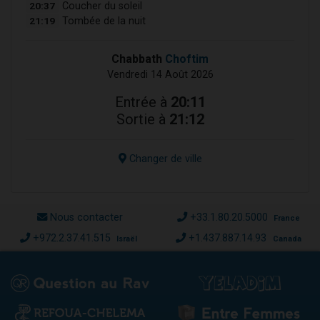
20:37
Coucher du soleil
21:19
Tombée de la nuit
Chabbath
Choftim
Vendredi 14 Août 2026
Entrée à
20:11
Sortie à
21:12
Changer de ville
Nous contacter
+33.1.80.20.5000
France
+972.2.37.41.515
+1.437.887.14.93
Israël
Canada