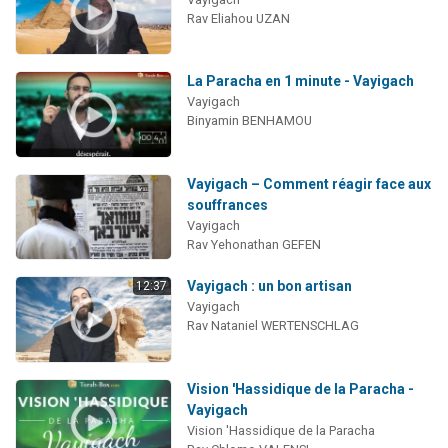
Rav Eliahou UZAN
La Paracha en 1 minute - Vayigach
Vayigach
Binyamin BENHAMOU
Vayigach – Comment réagir face aux
souffrances
Vayigach
Rav Yehonathan GEFEN
Vayigach : un bon artisan
12:37
Vayigach
Rav Nataniel WERTENSCHLAG
Vision 'Hassidique de la Paracha -
Vayigach
Vision 'Hassidique de la Paracha