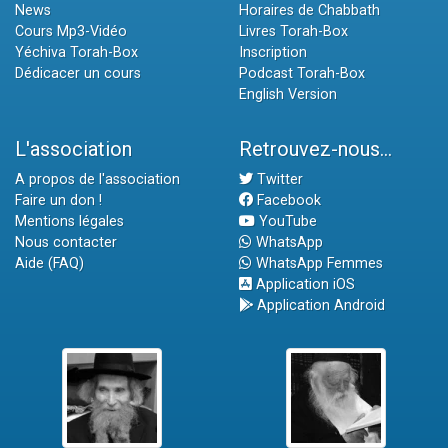
News
Horaires de Chabbath
Cours Mp3-Vidéo
Livres Torah-Box
Yéchiva Torah-Box
Inscription
Dédicacer un cours
Podcast Torah-Box
English Version
L'association
Retrouvez-nous...
A propos de l'association
Twitter
Faire un don !
Facebook
Mentions légales
YouTube
Nous contacter
WhatsApp
Aide (FAQ)
WhatsApp Femmes
Application iOS
Application Android