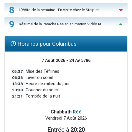
8
L'édito de la semaine - En visite chez le Steipler
9
Résumé de la Paracha Réé en animation Vidéo IA
Horaires pour Columbus
7 Août 2026 - 24 Av 5786
05:37
Mise des Téfilines
06:36
Lever du soleil
13:38
Heure de milieu du jour
20:38
Coucher du soleil
21:21
Tombée de la nuit
Chabbath
Réé
Vendredi 7 Août 2026
Entrée à
20:20