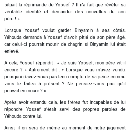
situait la réprimande de Yossef ? Il n’a fait que révéler sa
véritable identité et demander des nouvelles de son
père ! »
Lorsque Yossef voulut garder Binyamin à ses côtés,
Yéhouda demanda à Yossef d’avoir pitié de son père âgé,
car celui-ci pourrait mourir de chagrin si Binyamin lui était
enlevé.
A cela, Yossef répondit : « Je suis Yossef, mon père vit-il
encore ? » Autrement dit : « Lorsque vous m’avez vendu,
pourquoi n’avez-vous pas tenu compte de sa peine comme
vous le faites à présent ? Ne pensiez-vous pas qu’il
pouvait en mourir ? »
Après avoir entendu cela, les frères fut incapables de lui
répondre. Yossef s’était servi des propres paroles de
Yéhouda contre lui.
Ainsi, il en sera de même au moment de notre jugement