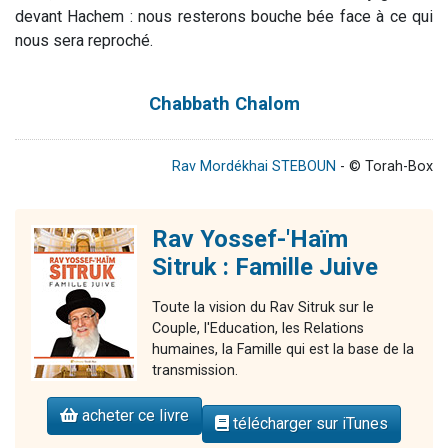
devant Hachem : nous resterons bouche bée face à ce qui
nous sera reproché.
Chabbath Chalom
Rav Mordékhai STEBOUN
- © Torah-Box
Rav Yossef-'Haïm
Sitruk : Famille Juive
Toute la vision du Rav Sitruk sur le
Couple, l'Education, les Relations
humaines, la Famille qui est la base de la
transmission.
acheter ce livre
télécharger sur iTunes