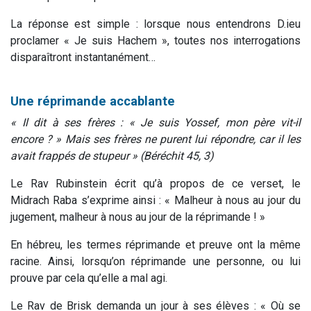
La réponse est simple : lorsque nous entendrons D.ieu
proclamer « Je suis Hachem », toutes nos interrogations
disparaîtront instantanément…
Une réprimande accablante
« Il dit à ses frères : « Je suis Yossef, mon père vit-il
encore ? » Mais ses frères ne purent lui répondre, car il les
avait frappés de stupeur » (Béréchit 45, 3)
Le Rav Rubinstein écrit qu’à propos de ce verset, le
Midrach Raba s’exprime ainsi : « Malheur à nous au jour du
jugement, malheur à nous au jour de la réprimande ! »
En hébreu, les termes réprimande et preuve ont la même
racine. Ainsi, lorsqu’on réprimande une personne, ou lui
prouve par cela qu’elle a mal agi.
Le Rav de Brisk demanda un jour à ses élèves : « Où se