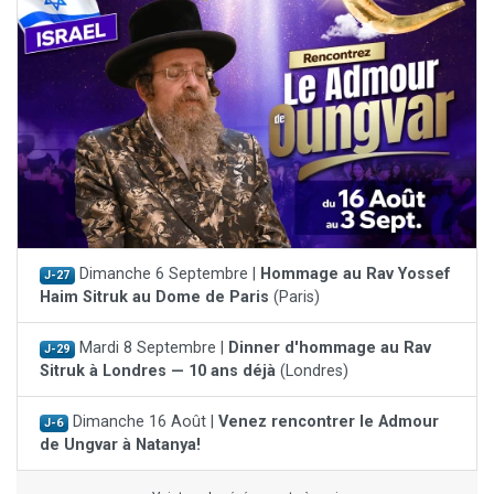
Dimanche 6 Septembre |
Hommage au Rav Yossef
J-27
Haim Sitruk au Dome de Paris
(Paris)
Mardi 8 Septembre |
Dinner d'hommage au Rav
J-29
Sitruk à Londres — 10 ans déjà
(Londres)
Dimanche 16 Août |
Venez rencontrer le Admour
J-6
de Ungvar à Natanya!