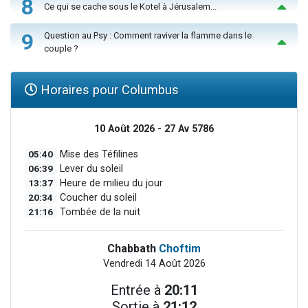
8
Ce qui se cache sous le Kotel à Jérusalem...
9
Question au Psy : Comment raviver la flamme dans le
couple ?
Horaires pour Columbus
10 Août 2026 - 27 Av 5786
05:40
Mise des Téfilines
06:39
Lever du soleil
13:37
Heure de milieu du jour
20:34
Coucher du soleil
21:16
Tombée de la nuit
Chabbath
Choftim
Vendredi 14 Août 2026
Entrée à
20:11
Sortie à
21:12