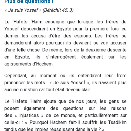
Plus de questions !
« Je suis Yossef » (Béréchit 45, 3)
Le ‘Hafets ‘Haïm enseigne que lorsque les frères de
Yossef descendirent en Egypte pour la première fois, ce
dernier les accusa d’être des espions. Les frères se
demandèrent alors pourquoi ils devaient se voir accuser
d’une telle chose. De même, lors de la deuxième descente
en Egypte, ils s’interrogèrent également sur les
agissements d’Hachem.
Cependant, au moment où ils entendirent leur frère
prononcer les mots : « Je suis Yossef », ils n’avaient plus
aucune question car tout était devenu clair.
Le ‘Hafets ‘Haïm ajoute que de nos jours, les gens se
posent également des questions sur les raisons
des « injustices » de ce monde, et particulièrement sur
celle-ci : « Pourquoi Hachem fait-Il souffrir les Tsadikim
tandis que les impies réussissent dans la vie ? »