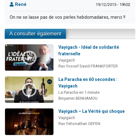
René
19/12/2015 - 19h02
On ne se lasse pas de vos perles hebdomadaires, merci !!
A consulter également
Vayigach - Idéal de solidarité
fraternelle
Vayigach
Rav Yossef David FRANKFORTER
La Paracha en 60 secondes :
Vayigach
La Paracha en 1 minute
Binyamin BENHAMOU
Vayigach – La Vérité qui choque
Vayigach
Rav Yehonathan GEFEN