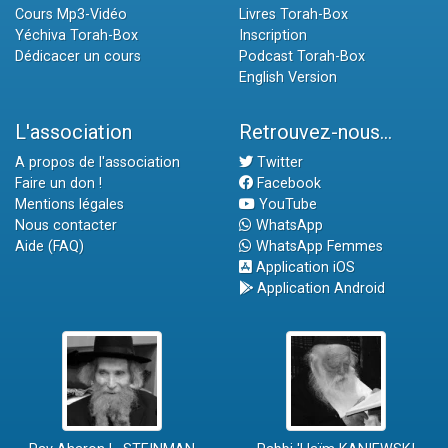
Cours Mp3-Vidéo
Livres Torah-Box
Yéchiva Torah-Box
Inscription
Dédicacer un cours
Podcast Torah-Box
English Version
L'association
Retrouvez-nous...
A propos de l'association
Twitter
Faire un don !
Facebook
Mentions légales
YouTube
Nous contacter
WhatsApp
Aide (FAQ)
WhatsApp Femmes
Application iOS
Application Android