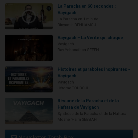
La Paracha en 60 secondes :
Vayigach
La Paracha en 1 minute
Binyamin BENHAMOU
Vayigach – La Vérité qui choque
Vayigach
Rav Yehonathan GEFEN
Histoires et paraboles inspirantes -
Vayigach
Vayigach
Jérome TOUBOUL
Résumé de la Paracha et de la
Haftara de Vayigach
Synthèse de la Paracha et de la Haftara
Moshé 'Haïm SEBBAH
Newsletter Torah-Box