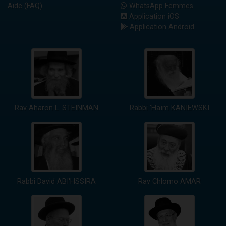
Aide (FAQ)
WhatsApp Femmes
Application iOS
Application Android
Rav Aharon L. STEINMAN
Rabbi 'Haïm KANIEWSKI
Rabbi David ABI'HSSIRA
Rav Chlomo AMAR