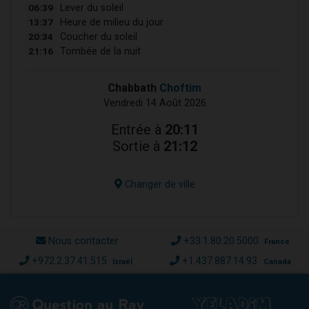
06:39
Lever du soleil
13:37
Heure de milieu du jour
20:34
Coucher du soleil
21:16
Tombée de la nuit
Chabbath
Choftim
Vendredi 14 Août 2026
Entrée à
20:11
Sortie à
21:12
Changer de ville
Nous contacter
+33.1.80.20.5000
France
+972.2.37.41.515
+1.437.887.14.93
Israël
Canada