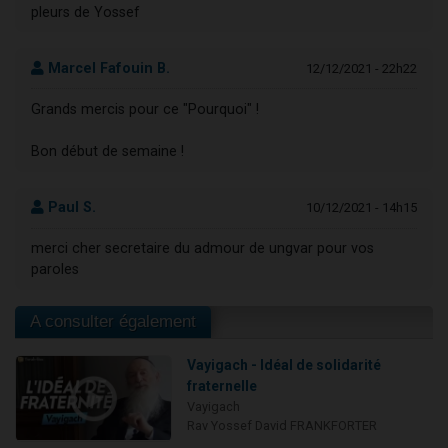
pleurs de Yossef
Marcel Fafouin B.
12/12/2021 - 22h22
Grands mercis pour ce "Pourquoi" !
Bon début de semaine !
Paul S.
10/12/2021 - 14h15
merci cher secretaire du admour de ungvar pour vos
paroles
A consulter également
Vayigach - Idéal de solidarité
fraternelle
Vayigach
Rav Yossef David FRANKFORTER