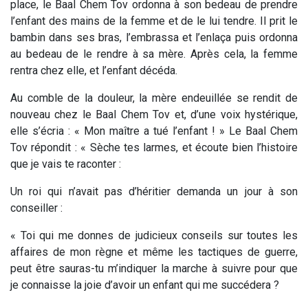
place, le Baal Chem Tov ordonna à son bedeau de prendre
l’enfant des mains de la femme et de le lui tendre. Il prit le
bambin dans ses bras, l’embrassa et l’enlaça puis ordonna
au bedeau de le rendre à sa mère. Après cela, la femme
rentra chez elle, et l’enfant décéda.
Au comble de la douleur, la mère endeuillée se rendit de
nouveau chez le Baal Chem Tov et, d’une voix hystérique,
elle s’écria : « Mon maître a tué l’enfant ! » Le Baal Chem
Tov répondit : « Sèche tes larmes, et écoute bien l’histoire
que je vais te raconter :
Un roi qui n’avait pas d’héritier demanda un jour à son
conseiller :
« Toi qui me donnes de judicieux conseils sur toutes les
affaires de mon règne et même les tactiques de guerre,
peut être sauras-tu m’indiquer la marche à suivre pour que
je connaisse la joie d’avoir un enfant qui me succédera ?