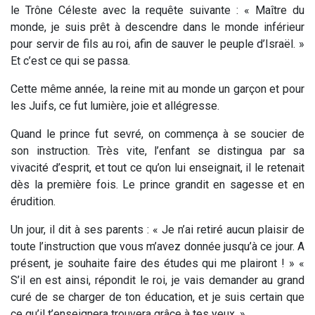
le Trône Céleste avec la requête suivante : « Maître du
monde, je suis prêt à descendre dans le monde inférieur
pour servir de fils au roi, afin de sauver le peuple d’Israël. »
Et c’est ce qui se passa.
Cette même année, la reine mit au monde un garçon et pour
les Juifs, ce fut lumière, joie et allégresse.
Quand le prince fut sevré, on commença à se soucier de
son instruction. Très vite, l’enfant se distingua par sa
vivacité d’esprit, et tout ce qu’on lui enseignait, il le retenait
dès la première fois. Le prince grandit en sagesse et en
érudition.
Un jour, il dit à ses parents : « Je n’ai retiré aucun plaisir de
toute l’instruction que vous m’avez donnée jusqu’à ce jour. A
présent, je souhaite faire des études qui me plairont ! » «
S’il en est ainsi, répondit le roi, je vais demander au grand
curé de se charger de ton éducation, et je suis certain que
ce qu’il t’enseignera trouvera grâce à tes yeux. »