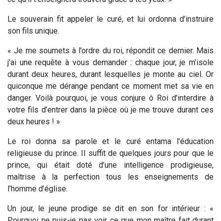
Le souverain fit appeler le curé, et lui ordonna d’instruire
son fils unique.
« Je me soumets à l’ordre du roi, répondit ce dernier. Mais
j’ai une requête à vous demander : chaque jour, je m’isole
durant deux heures, durant lesquelles je monte au ciel. Or
quiconque me dérange pendant ce moment met sa vie en
danger. Voilà pourquoi, je vous conjure ô Roi d’interdire à
votre fils d’entrer dans la pièce où je me trouve durant ces
deux heures ! »
Le roi donna sa parole et le curé entama l’éducation
religieuse du prince. Il suffit de quelques jours pour que le
prince, qui était doté d’une intelligence prodigieuse,
maîtrise à la perfection tous les enseignements de
l’homme d’église.
Un jour, le jeune prodige se dit en son for intérieur : «
Pourquoi ne puis-je pas voir ce que mon maître fait durant