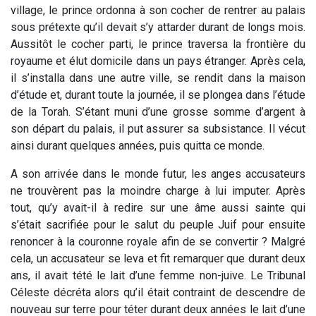
village, le prince ordonna à son cocher de rentrer au palais
sous prétexte qu’il devait s’y attarder durant de longs mois.
Aussitôt le cocher parti, le prince traversa la frontière du
royaume et élut domicile dans un pays étranger. Après cela,
il s’installa dans une autre ville, se rendit dans la maison
d’étude et, durant toute la journée, il se plongea dans l’étude
de la Torah. S’étant muni d’une grosse somme d’argent à
son départ du palais, il put assurer sa subsistance. Il vécut
ainsi durant quelques années, puis quitta ce monde.
A son arrivée dans le monde futur, les anges accusateurs
ne trouvèrent pas la moindre charge à lui imputer. Après
tout, qu’y avait-il à redire sur une âme aussi sainte qui
s’était sacrifiée pour le salut du peuple Juif pour ensuite
renoncer à la couronne royale afin de se convertir ? Malgré
cela, un accusateur se leva et fit remarquer que durant deux
ans, il avait tété le lait d’une femme non-juive. Le Tribunal
Céleste décréta alors qu’il était contraint de descendre de
nouveau sur terre pour téter durant deux années le lait d’une