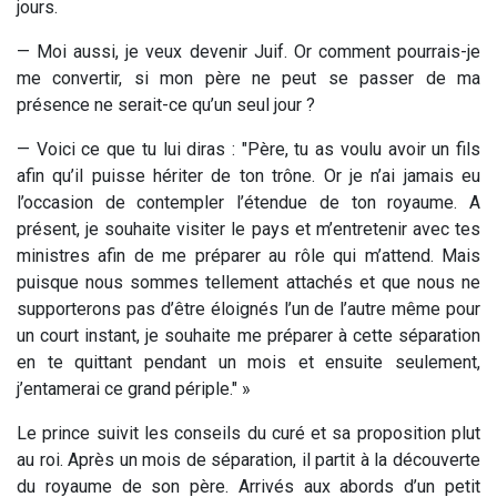
jours.
— Moi aussi, je veux devenir Juif. Or comment pourrais-je
me convertir, si mon père ne peut se passer de ma
présence ne serait-ce qu’un seul jour ?
— Voici ce que tu lui diras : "Père, tu as voulu avoir un fils
afin qu’il puisse hériter de ton trône. Or je n’ai jamais eu
l’occasion de contempler l’étendue de ton royaume. A
présent, je souhaite visiter le pays et m’entretenir avec tes
ministres afin de me préparer au rôle qui m’attend. Mais
puisque nous sommes tellement attachés et que nous ne
supporterons pas d’être éloignés l’un de l’autre même pour
un court instant, je souhaite me préparer à cette séparation
en te quittant pendant un mois et ensuite seulement,
j’entamerai ce grand périple." »
Le prince suivit les conseils du curé et sa proposition plut
au roi. Après un mois de séparation, il partit à la découverte
du royaume de son père. Arrivés aux abords d’un petit