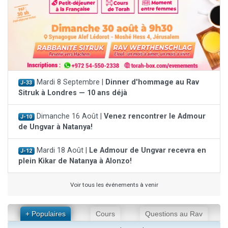
Mardi 8 Septembre |
Dinner d'hommage au Rav
J-33
Sitruk à Londres — 10 ans déjà
Dimanche 16 Août |
Venez rencontrer le Admour
J-10
de Ungvar à Natanya!
Mardi 18 Août |
Le Admour de Ungvar recevra en
J-12
plein Kikar de Natanya à Alonzo!
Voir tous les événements à venir
+ Populaires
Cours
Questions au Rav