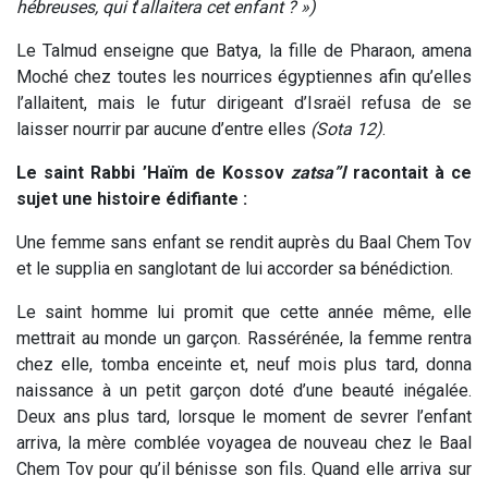
hébreuses, qui t
’
allaitera cet enfant ? »)
Le Talmud enseigne que Batya, la fille de Pharaon, amena
Moché chez toutes les nourrices égyptiennes afin qu’elles
l’allaitent, mais le futur dirigeant d’Israël refusa de se
laisser nourrir par aucune d’entre elles
(Sota 12)
.
Le saint Rabbi ’Haïm de Kossov
zatsa”l
racontait à ce
sujet une histoire édifiante :
Une femme sans enfant se rendit auprès du Baal Chem Tov
et le supplia en sanglotant de lui accorder sa bénédiction.
Le saint homme lui promit que cette année même, elle
mettrait au monde un garçon. Rassérénée, la femme rentra
chez elle, tomba enceinte et, neuf mois plus tard, donna
naissance à un petit garçon doté d’une beauté inégalée.
Deux ans plus tard, lorsque le moment de sevrer l’enfant
arriva, la mère comblée voyagea de nouveau chez le Baal
Chem Tov pour qu’il bénisse son fils. Quand elle arriva sur