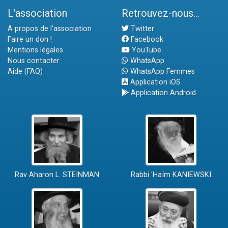
L'association
Retrouvez-nous...
A propos de l'association
Twitter
Faire un don !
Facebook
Mentions légales
YouTube
Nous contacter
WhatsApp
Aide (FAQ)
WhatsApp Femmes
Application iOS
Application Android
Rav Aharon L. STEINMAN
Rabbi 'Haïm KANIEWSKI