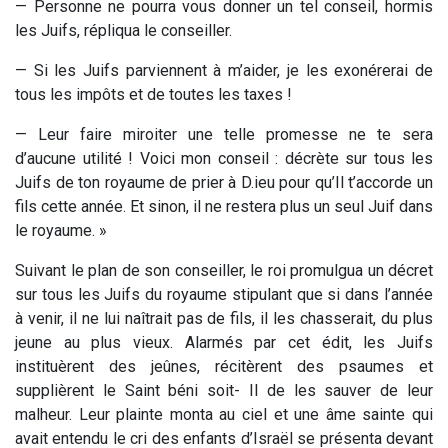
— Personne ne pourra vous donner un tel conseil, hormis
les Juifs, répliqua le conseiller.
— Si les Juifs parviennent à m’aider, je les exonérerai de
tous les impôts et de toutes les taxes !
— Leur faire miroiter une telle promesse ne te sera
d’aucune utilité ! Voici mon conseil : décrète sur tous les
Juifs de ton royaume de prier à D.ieu pour qu’Il t’accorde un
fils cette année. Et sinon, il ne restera plus un seul Juif dans
le royaume. »
Suivant le plan de son conseiller, le roi promulgua un décret
sur tous les Juifs du royaume stipulant que si dans l’année
à venir, il ne lui naîtrait pas de fils, il les chasserait, du plus
jeune au plus vieux. Alarmés par cet édit, les Juifs
instituèrent des jeûnes, récitèrent des psaumes et
supplièrent le Saint béni soit- Il de les sauver de leur
malheur. Leur plainte monta au ciel et une âme sainte qui
avait entendu le cri des enfants d’Israël se présenta devant