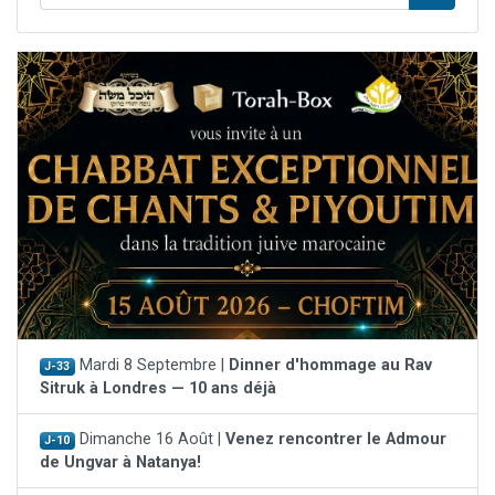
Mardi 8 Septembre |
Dinner d'hommage au Rav
J-33
Sitruk à Londres — 10 ans déjà
Dimanche 16 Août |
Venez rencontrer le Admour
J-10
de Ungvar à Natanya!