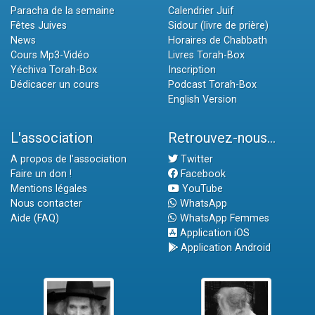
Paracha de la semaine
Calendrier Juif
Fêtes Juives
Sidour (livre de prière)
News
Horaires de Chabbath
Cours Mp3-Vidéo
Livres Torah-Box
Yéchiva Torah-Box
Inscription
Dédicacer un cours
Podcast Torah-Box
English Version
L'association
Retrouvez-nous...
A propos de l'association
Twitter
Faire un don !
Facebook
Mentions légales
YouTube
Nous contacter
WhatsApp
Aide (FAQ)
WhatsApp Femmes
Application iOS
Application Android