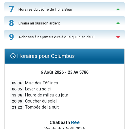
7
Horaires du Jeûne de Ticha Béav
8
Elyana au buisson ardent
9
4 choses à ne jamais dire à quelqu'un en deuil
Horaires pour Columbus
6 Août 2026 - 23 Av 5786
05:36
Mise des Téfilines
06:35
Lever du soleil
13:38
Heure de milieu du jour
20:39
Coucher du soleil
21:22
Tombée de la nuit
Chabbath
Réé
Vendredi 7 Août 2026