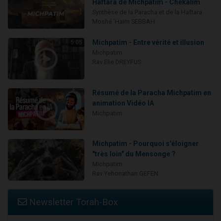
Haftara de Michpatim - Chékalim
Synthèse de la Paracha et de la Haftara
Moshé 'Haïm SEBBAH
Michpatim - Entre vérité et illusion
5:05
Michpatim
Rav Elie DREYFUS
Résumé de la Paracha Michpatim en
animation Vidéo IA
Michpatim
Michpatim - Pourquoi s'éloigner
"très loin" du Mensonge ?
Michpatim
Rav Yehonathan GEFEN
Newsletter Torah-Box