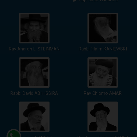
Rav Aharon L. STEINMAN
Rabbi 'Haïm KANIEWSKI
Rabbi David ABI'HSSIRA
Rav Chlomo AMAR