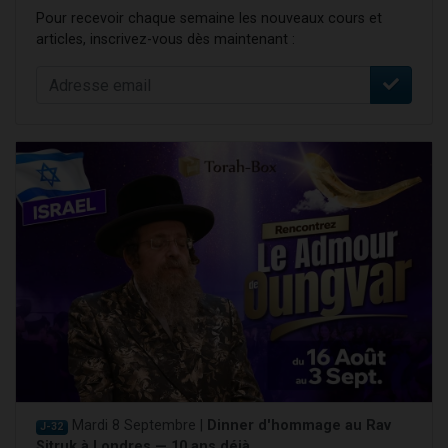
Pour recevoir chaque semaine les nouveaux cours et
articles, inscrivez-vous dès maintenant :
Mardi 8 Septembre |
Dinner d'hommage au Rav
J-32
Sitruk à Londres — 10 ans déjà