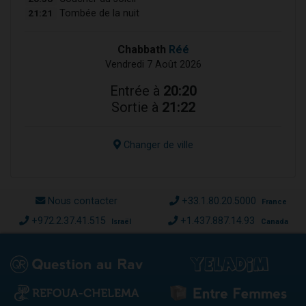
21:21
Tombée de la nuit
Chabbath
Réé
Vendredi 7 Août 2026
Entrée à
20:20
Sortie à
21:22
Changer de ville
Nous contacter
+33.1.80.20.5000
France
+972.2.37.41.515
+1.437.887.14.93
Israël
Canada