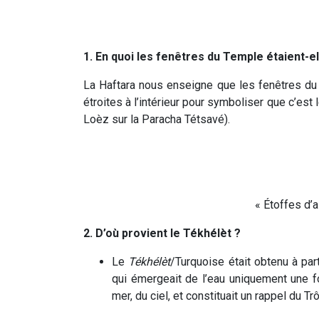
1.
En quoi les fenêtres du Temple étaient-el
La Haftara nous enseigne que les fenêtres du 
étroites à l’intérieur pour symboliser que c’est
Loèz sur la Paracha Tétsavé).
« Étoffes d’a
2. D’où provient le Tékhélèt ?
Le
Tékhélèt
/Turquoise
était obtenu à par
qui émergeait de l’eau uniquement une fo
mer, du ciel, et constituait un rappel du Tr