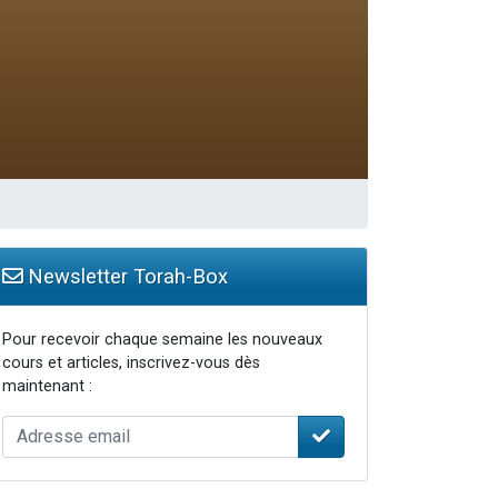
Newsletter Torah-Box
Pour recevoir chaque semaine les nouveaux
cours et articles, inscrivez-vous dès
maintenant :