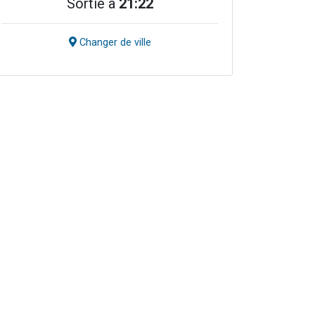
Sortie à
21:22
Changer de ville