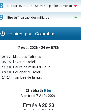
8
DERNIERS JOURS : Sauvez la jambe de Yohan
9
Être Juif, ça vaut des milliards
Horaires pour Columbus
7 Août 2026 - 24 Av 5786
05:37
Mise des Téfilines
06:36
Lever du soleil
13:38
Heure de milieu du jour
20:38
Coucher du soleil
21:21
Tombée de la nuit
Chabbath
Réé
Vendredi 7 Août 2026
Entrée à
20:20