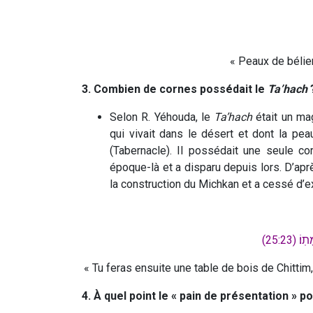
« Peaux de bélie
3. Combien de cornes possédait le
Ta’hach
Selon R. Yéhouda, le
Ta’hach
était un ma
qui vivait dans le désert et dont la pe
(Tabernacle). Il possédait une seule cor
époque-là et a disparu depuis lors. D’apr
la construction du Michkan et a cessé d’
 (25:23
« Tu feras ensuite une table de bois de Chitti
4. À quel point le « pain de présentation » po