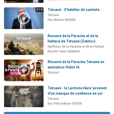
Tetsavé - S'habiller de sainteté
9:14
Tetsavé
Rav Aharon BRAND
Résumé de la Paracha et de la
Haftara de Tetsavé (Zakhor)
Synthèse de la Paracha et de la Haftara
Moshé 'Haïm SEBBAH
Résumé de la Paracha Tetsavé en
animation Vidéo IA
Tetsavé
Tetsavé - le Lachone Hara' provient
d'un manque de confiance en soi
Tetsavé
Rav Yehonathan GEFEN