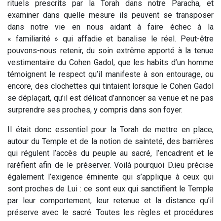
rituels prescrits par la Torah dans notre Paracha, et
examiner dans quelle mesure ils peuvent se transposer
dans notre vie en nous aidant à faire échec à la
« familiarité » qui affadie et banalise le réel. Peut-être
pouvons-nous retenir, du soin extrême apporté à la tenue
vestimentaire du Cohen Gadol, que les habits d’un homme
témoignent le respect qu’il manifeste à son entourage, ou
encore, des clochettes qui tintaient lorsque le Cohen Gadol
se déplaçait, qu’il est délicat d’annoncer sa venue et ne pas
surprendre ses proches, y compris dans son foyer.
Il était donc essentiel pour la Torah de mettre en place,
autour du Temple et de la notion de sainteté, des barrières
qui régulent l’accès du peuple au sacré, l’encadrent et le
raréfient afin de le préserver. Voilà pourquoi D.ieu précise
également l’exigence éminente qui s’applique à ceux qui
sont proches de Lui : ce sont eux qui sanctifient le Temple
par leur comportement, leur retenue et la distance qu’il
préserve avec le sacré. Toutes les règles et procédures