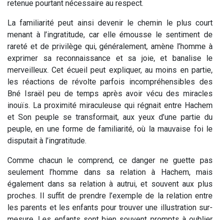
retenue pourtant nécessaire au respect.
La familiarité peut ainsi devenir le chemin le plus court
menant à l’ingratitude, car elle émousse le sentiment de
rareté et de privilège qui, généralement, amène l’homme à
exprimer sa reconnaissance et sa joie, et banalise le
merveilleux. Cet écueil peut expliquer, au moins en partie,
les réactions de révolte parfois incompréhensibles des
Bné Israël peu de temps après avoir vécu des miracles
inouïs. La proximité miraculeuse qui régnait entre Hachem
et Son peuple se transformait, aux yeux d’une partie du
peuple, en une forme de familiarité, où la mauvaise foi le
disputait à l’ingratitude.
Comme chacun le comprend, ce danger ne guette pas
seulement l’homme dans sa relation à Hachem, mais
également dans sa relation à autrui, et souvent aux plus
proches. Il suffit de prendre l’exemple de la relation entre
les parents et les enfants pour trouver une illustration sur-
mesure. Les enfants sont bien souvent prompts à oublier