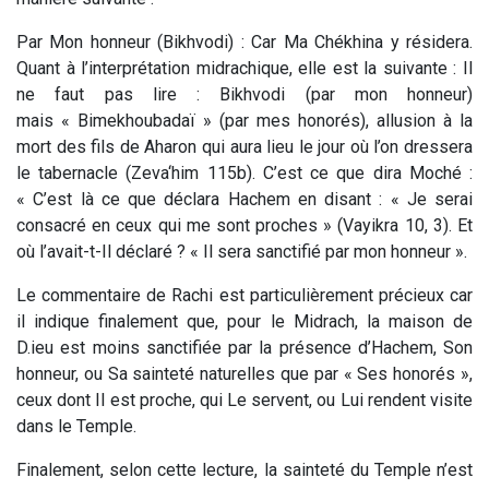
Par Mon honneur (Bikhvodi) : Car Ma Chékhina y résidera.
Quant à l’interprétation midrachique, elle est la suivante : Il
ne faut pas lire : Bikhvodi (par mon honneur)
mais « Bimekhoubadaï » (par mes honorés), allusion à la
mort des fils de Aharon qui aura lieu le jour où l’on dressera
le tabernacle (Zeva‘him 115b). C’est ce que dira Moché :
« C’est là ce que déclara Hachem en disant : « Je serai
consacré en ceux qui me sont proches » (Vayikra 10, 3). Et
où l’avait-t-Il déclaré ? « Il sera sanctifié par mon honneur ».
Le commentaire de Rachi est particulièrement précieux car
il indique finalement que, pour le Midrach, la maison de
D.ieu est moins sanctifiée par la présence d’Hachem, Son
honneur, ou Sa sainteté naturelles que par « Ses honorés »,
ceux dont Il est proche, qui Le servent, ou Lui rendent visite
dans le Temple.
Finalement, selon cette lecture, la sainteté du Temple n’est