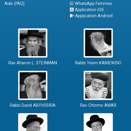
Aide (FAQ)
WhatsApp Femmes
Application iOS
Application Android
Rav Aharon L. STEINMAN
Rabbi 'Haïm KANIEWSKI
Rabbi David ABI'HSSIRA
Rav Chlomo AMAR