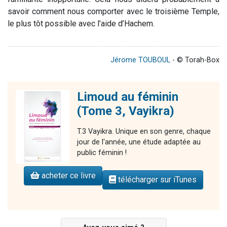
savoir comment nous comporter avec le troisième Temple,
le plus tôt possible avec l’aide d’Hachem.
Jérome TOUBOUL
- © Torah-Box
Limoud au féminin
(Tome 3, Vayikra)
T.3 Vayikra. Unique en son genre, chaque
jour de l'année, une étude adaptée au
public féminin !
acheter ce livre
télécharger sur iTunes