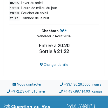
06:36
Lever du soleil
13:38
Heure de milieu du jour
20:38
Coucher du soleil
21:21
Tombée de la nuit
Chabbath
Réé
Vendredi 7 Août 2026
Entrée à
20:20
Sortie à
21:22
Changer de ville
Nous contacter
+33.1.80.20.5000
France
+972.2.37.41.515
+1.437.887.14.93
Israël
Canada