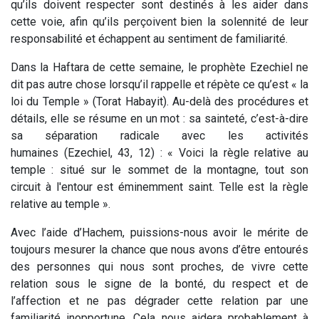
qu’ils doivent respecter sont destinés à les aider dans
cette voie, afin qu’ils perçoivent bien la solennité de leur
responsabilité et échappent au sentiment de familiarité.
Dans la Haftara de cette semaine, le prophète Ezechiel ne
dit pas autre chose lorsqu’il rappelle et répète ce qu’est « la
loi du Temple » (Torat Habayit). Au-delà des procédures et
détails, elle se résume en un mot : sa sainteté, c’est-à-dire
sa séparation radicale avec les activités
humaines (Ezechiel, 43, 12) : «
Voici la règle relative au
temple : situé sur le sommet de la montagne, tout son
circuit à l'entour est éminemment saint. Telle est la règle
relative au temple
».
Avec l’aide d’Hachem, puissions-nous avoir le mérite de
toujours mesurer la chance que nous avons d’être entourés
des personnes qui nous sont proches, de vivre cette
relation sous le signe de la bonté, du respect et de
l’affection et ne pas dégrader cette relation par une
familiarité inopportune. Cela nous aidera probablement à