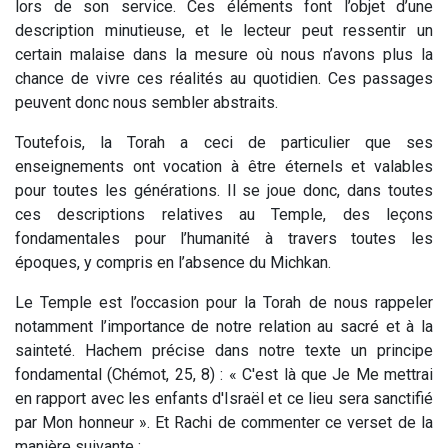
lors de son service. Ces éléments font l’objet d’une
description minutieuse, et le lecteur peut ressentir un
certain malaise dans la mesure où nous n’avons plus la
chance de vivre ces réalités au quotidien. Ces passages
peuvent donc nous sembler abstraits.
Toutefois, la Torah a ceci de particulier que ses
enseignements ont vocation à être éternels et valables
pour toutes les générations. Il se joue donc, dans toutes
ces descriptions relatives au Temple, des leçons
fondamentales pour l’humanité à travers toutes les
époques, y compris en l’absence du Michkan.
Le Temple est l’occasion pour la Torah de nous rappeler
notamment l’importance de notre relation au sacré et à la
sainteté. Hachem précise dans notre texte un principe
fondamental (Chémot, 25, 8) : «
C'est là que Je Me mettrai
en rapport avec les enfants d'Israël et ce lieu sera sanctifié
par Mon honneur
». Et Rachi de commenter ce verset de la
manière suivante :