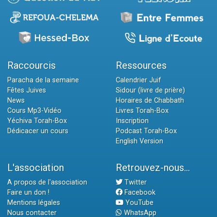
Raccourcis
Ressources
Paracha de la semaine
Calendrier Juif
Fêtes Juives
Sidour (livre de prière)
News
Horaires de Chabbath
Cours Mp3-Vidéo
Livres Torah-Box
Yéchiva Torah-Box
Inscription
Dédicacer un cours
Podcast Torah-Box
English Version
L'association
Retrouvez-nous...
A propos de l'association
Twitter
Faire un don !
Facebook
Mentions légales
YouTube
Nous contacter
WhatsApp