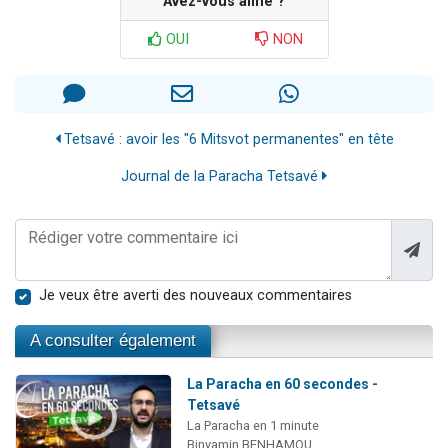
Avez-vous aimé ?
OUI
NON
Tetsavé : avoir les "6 Mitsvot permanentes" en tête
Journal de la Paracha Tetsavé
Je veux être averti des nouveaux commentaires
A consulter également
La Paracha en 60 secondes -
Tetsavé
La Paracha en 1 minute
Binyamin BENHAMOU