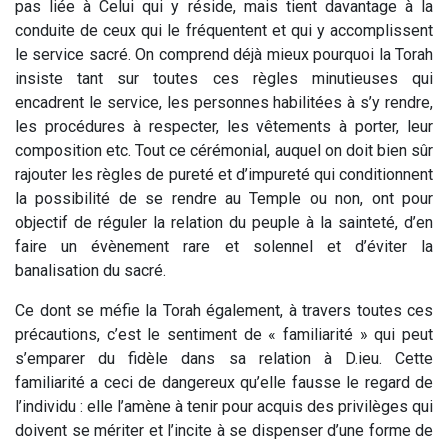
pas liée à Celui qui y réside, mais tient davantage à la
conduite de ceux qui le fréquentent et qui y accomplissent
le service sacré. On comprend déjà mieux pourquoi la Torah
insiste tant sur toutes ces règles minutieuses qui
encadrent le service, les personnes habilitées à s’y rendre,
les procédures à respecter, les vêtements à porter, leur
composition etc. Tout ce cérémonial, auquel on doit bien sûr
rajouter les règles de pureté et d’impureté qui conditionnent
la possibilité de se rendre au Temple ou non, ont pour
objectif de réguler la relation du peuple à la sainteté, d’en
faire un évènement rare et solennel et d’éviter la
banalisation du sacré.
Ce dont se méfie la Torah également, à travers toutes ces
précautions, c’est le sentiment de « familiarité » qui peut
s’emparer du fidèle dans sa relation à D.ieu. Cette
familiarité a ceci de dangereux qu’elle fausse le regard de
l’individu : elle l’amène à tenir pour acquis des privilèges qui
doivent se mériter et l’incite à se dispenser d’une forme de