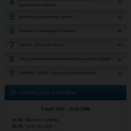
4
appartement insalubre
5
Avaler son propre sang, permis ?
6
Panique à la boulangerie Cachère
7
Histoire - À bord du Titanic
8
Offrez une semaine de centre aéré à un enfant orphelin
9
DERNIERS JOURS : Sauvez la jambe de Yohan
Horaires pour Columbus
9 Août 2026 - 26 Av 5786
05:39
Mise des Téfilines
06:38
Lever du soleil