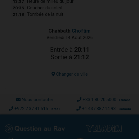
13:37
Heure de milieu du jour
20:36
Coucher du soleil
21:18
Tombée de la nuit
Chabbath
Choftim
Vendredi 14 Août 2026
Entrée à
20:11
Sortie à
21:12
Changer de ville
Nous contacter
+33.1.80.20.5000
France
+972.2.37.41.515
+1.437.887.14.93
Israël
Canada