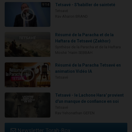
Tetsavé - S'habiller de sainteté
9:14
Tetsavé
Rav Aharon BRAND
Résumé de la Paracha et de la
Haftara de Tetsavé (Zakhor)
Synthèse de la Paracha et de la Haftara
Moshé 'Haïm SEBBAH
Résumé de la Paracha Tetsavé en
animation Vidéo IA
Tetsavé
Tetsavé - le Lachone Hara' provient
d'un manque de confiance en soi
Tetsavé
Rav Yehonathan GEFEN
Newsletter Torah-Box