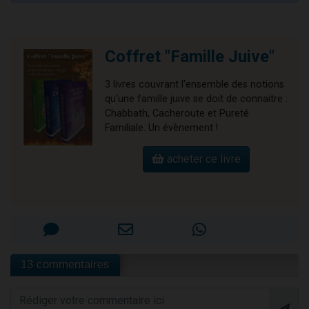
Coffret "Famille Juive"
3 livres couvrant l'ensemble des notions
qu'une famille juive se doit de connaitre :
Chabbath, Cacheroute et Pureté
Familiale. Un évènement !
acheter ce livre
13 commentaires