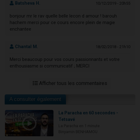
Batsheva H.
10/12/2019 - 20h55
bonjour mr le rav quelle belle lecon d amour ! barouh
hachem merci pour ce cours encore plein de magie
enchantee
Chantal M.
18/02/2018 - 21h10
Merci beaucoup pour vos cours passionnants et votre
enthousiasme si communicatif ; MERCI
Afficher tous les commentaires
A consulter également
La Paracha en 60 secondes -
Tetsavé
La Paracha en 1 minute
Binyamin BENHAMOU