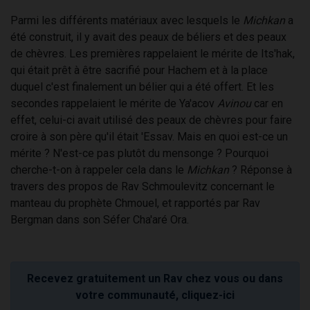
Parmi les différents matériaux avec lesquels le
Michkan
a
été construit, il y avait des peaux de béliers et des peaux
de chèvres. Les premières rappelaient le mérite de Its'hak,
qui était prêt à être sacrifié pour Hachem et à la place
duquel c'est finalement un bélier qui a été offert. Et les
secondes rappelaient le mérite de Ya'acov
Avinou
car en
effet, celui-ci avait utilisé des peaux de chèvres pour faire
croire à son père qu'il était 'Essav. Mais en quoi est-ce un
mérite ? N'est-ce pas plutôt du mensonge ? Pourquoi
cherche-t-on à rappeler cela dans le
Michkan
? Réponse à
travers des propos de Rav Schmoulevitz concernant le
manteau du prophète Chmouel, et rapportés par Rav
Bergman dans son Séfer Cha'aré Ora.
Recevez gratuitement un Rav chez vous ou dans
votre communauté, cliquez-ici