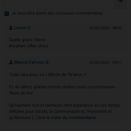
Je veux être averti des nouveaux commentaires
Lionel S.
22/02/2024 - 18h30
Quelle grâce .Merci
Avraham d'Ale chour
Marcel Fafouin B.
22/02/2024 - 16h11
Toda raba pour ce « Mérite de Ya’akov »!
Et, du début, grands mercis chalom pour ces précieuses
fleurs du lev!
Qy’Hachem soit et demeure nitre espérance en ces temps
difficiles pour Usraël, la Communauté et; l’Humanité et
qu’Ilbénisse [...]
lire la suite du commentaire