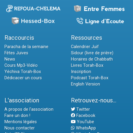
Raccourcis
Ressources
Paracha de la semaine
Calendrier Juif
Fêtes Juives
Sidour (livre de prière)
News
Horaires de Chabbath
Cours Mp3-Vidéo
Livres Torah-Box
Yéchiva Torah-Box
Inscription
Dédicacer un cours
Podcast Torah-Box
English Version
L'association
Retrouvez-nous...
A propos de l'association
Twitter
Faire un don !
Facebook
Mentions légales
YouTube
Nous contacter
WhatsApp