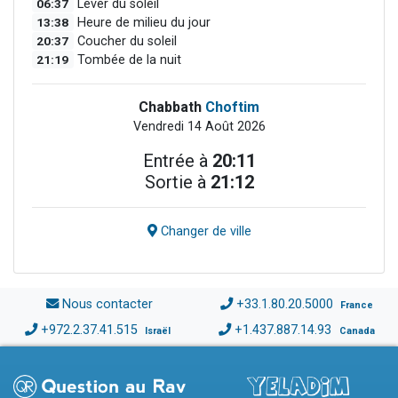
06:37
Lever du soleil
13:38
Heure de milieu du jour
20:37
Coucher du soleil
21:19
Tombée de la nuit
Chabbath
Choftim
Vendredi 14 Août 2026
Entrée à
20:11
Sortie à
21:12
Changer de ville
Nous contacter
+33.1.80.20.5000
France
+972.2.37.41.515
+1.437.887.14.93
Israël
Canada