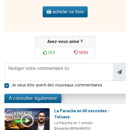
acheter ce livre
Avez-vous aimé ?
OUI
NON
Je veux être averti des nouveaux commentaires
A consulter également
La Paracha en 60 secondes -
Tetsavé
La Paracha en 1 minute
Binyamin BENHAMOU