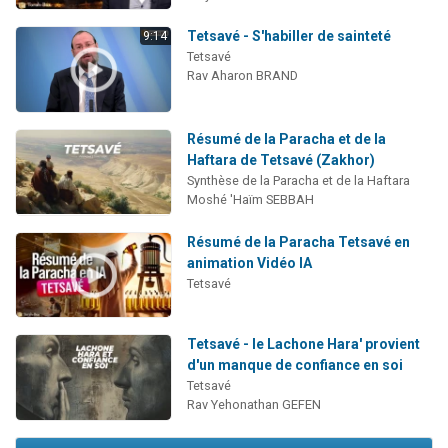
Tetsavé - S'habiller de sainteté
9:14
Tetsavé
Rav Aharon BRAND
Résumé de la Paracha et de la
Haftara de Tetsavé (Zakhor)
Synthèse de la Paracha et de la Haftara
Moshé 'Haïm SEBBAH
Résumé de la Paracha Tetsavé en
animation Vidéo IA
Tetsavé
Tetsavé - le Lachone Hara' provient
d'un manque de confiance en soi
Tetsavé
Rav Yehonathan GEFEN