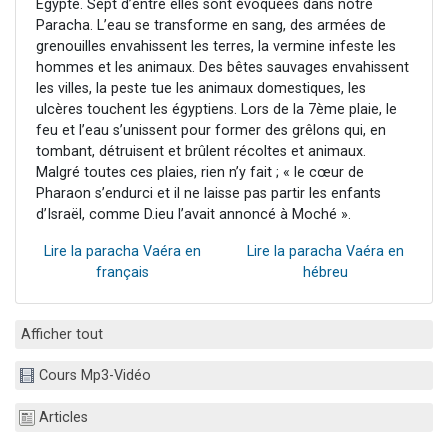
Égypte. Sept d’entre elles sont évoquées dans notre
Paracha. L’eau se transforme en sang, des armées de
grenouilles envahissent les terres, la vermine infeste les
hommes et les animaux. Des bêtes sauvages envahissent
les villes, la peste tue les animaux domestiques, les
ulcères touchent les égyptiens. Lors de la 7ème plaie, le
feu et l’eau s’unissent pour former des grêlons qui, en
tombant, détruisent et brûlent récoltes et animaux.
Malgré toutes ces plaies, rien n’y fait ; « le cœur de
Pharaon s’endurci et il ne laisse pas partir les enfants
d’Israël, comme D.ieu l’avait annoncé à Moché ».
Lire la paracha Vaéra en
Lire la paracha Vaéra en
français
hébreu
Afficher tout
Cours Mp3-Vidéo
Articles