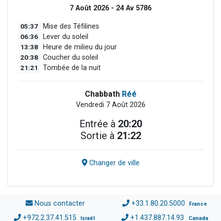
7 Août 2026 - 24 Av 5786
05:37
Mise des Téfilines
06:36
Lever du soleil
13:38
Heure de milieu du jour
20:38
Coucher du soleil
21:21
Tombée de la nuit
Chabbath
Réé
Vendredi 7 Août 2026
Entrée à
20:20
Sortie à
21:22
Changer de ville
Nous contacter
+33.1.80.20.5000
France
+972.2.37.41.515
+1.437.887.14.93
Israël
Canada