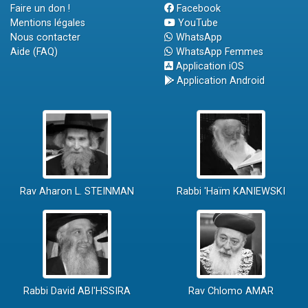
Faire un don !
Facebook
Mentions légales
YouTube
Nous contacter
WhatsApp
Aide (FAQ)
WhatsApp Femmes
Application iOS
Application Android
Rav Aharon L. STEINMAN
Rabbi 'Haïm KANIEWSKI
Rabbi David ABI'HSSIRA
Rav Chlomo AMAR