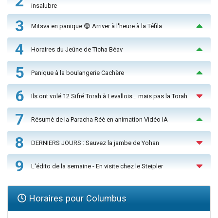
2
insalubre
3
Mitsva en panique 😨 Arriver à l'heure à la Téfila
4
Horaires du Jeûne de Ticha Béav
5
Panique à la boulangerie Cachère
6
Ils ont volé 12 Sifré Torah à Levallois… mais pas la Torah
7
Résumé de la Paracha Réé en animation Vidéo IA
8
DERNIERS JOURS : Sauvez la jambe de Yohan
9
L'édito de la semaine - En visite chez le Steipler
Horaires pour Columbus