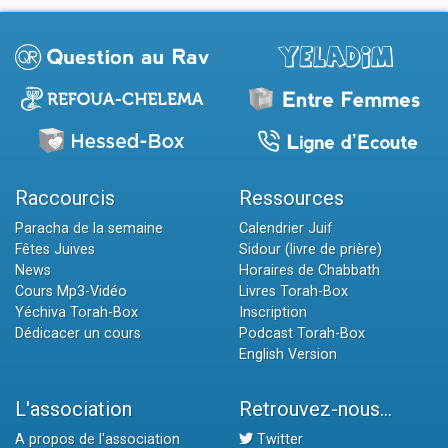
Raccourcis
Ressources
Paracha de la semaine
Calendrier Juif
Fêtes Juives
Sidour (livre de prière)
News
Horaires de Chabbath
Cours Mp3-Vidéo
Livres Torah-Box
Yéchiva Torah-Box
Inscription
Dédicacer un cours
Podcast Torah-Box
English Version
L'association
Retrouvez-nous...
A propos de l'association
Twitter