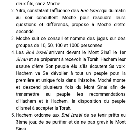
deux fils, chez Moché.
Yitro, constatant l’affluence des
Bné Israël
qui du matin
au soir consultent Moché pour résoudre leurs
questions et différends, propose à Moché d'être
secondé.
Moché suit ce conseil et nomme des juges sur des
groupes de 10, 50, 100 et 1000 personnes.
Les
Bné Israël
arrivent devant le Mont Sinaï le 1er
Sivan
et se préparent à recevoir la Torah. Hachem leur
assure d’être Son peuple élu s’ils écoutent Sa voix.
Hachem va Se dévoiler à tout un peuple pour la
première et unique fois dans l’histoire. Moché monte
et descend plusieurs fois du Mont Sinaï afin de
transmettre au peuple les recommandations
d’Hachem et à Hachem, la disposition du peuple
d’Israël à accepter la Torah.
Hachem ordonne aux
Bné Israël
de se tenir prêts au
3ème jour, de se purifier et de ne pas gravir le Mont
Sinaï.