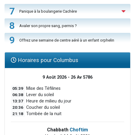
7
Panique à la boulangerie Cachère
8
Avaler son propre sang, permis ?
9
Offrez une semaine de centre aéré à un enfant orphelin
Horaires pour Columbus
9 Août 2026 - 26 Av 5786
05:39
Mise des Téfilines
06:38
Lever du soleil
13:37
Heure de milieu du jour
20:36
Coucher du soleil
21:18
Tombée de la nuit
Chabbath
Choftim