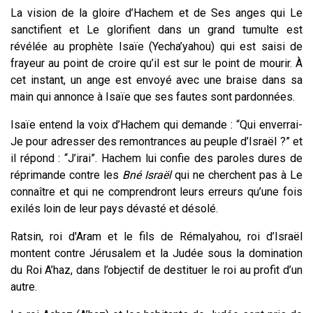
La vision de la gloire d’Hachem et de Ses anges qui Le
sanctifient et Le glorifient dans un grand tumulte est
révélée au prophète Isaïe (Yecha’yahou) qui est saisi de
frayeur au point de croire qu’il est sur le point de mourir. À
cet instant, un ange est envoyé avec une braise dans sa
main qui annonce à Isaïe que ses fautes sont pardonnées.
Isaïe entend la voix d’Hachem qui demande : “Qui enverrai-
Je pour adresser des remontrances au peuple d’Israël ?” et
il répond : “J’irai”. Hachem lui confie des paroles dures de
réprimande contre les
Bné Israël
qui ne cherchent pas à Le
connaître et qui ne comprendront leurs erreurs qu’une fois
exilés loin de leur pays dévasté et désolé.
Ratsin, roi d'Aram et le fils de Rémalyahou, roi d’Israël
montent contre Jérusalem et la Judée sous la domination
du Roi A’haz, dans l’objectif de destituer le roi au profit d’un
autre.