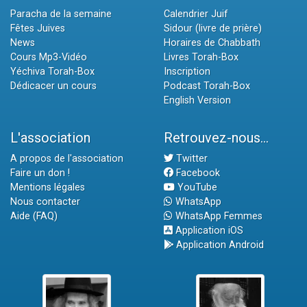
Paracha de la semaine
Calendrier Juif
Fêtes Juives
Sidour (livre de prière)
News
Horaires de Chabbath
Cours Mp3-Vidéo
Livres Torah-Box
Yéchiva Torah-Box
Inscription
Dédicacer un cours
Podcast Torah-Box
English Version
L'association
Retrouvez-nous...
A propos de l'association
Twitter
Faire un don !
Facebook
Mentions légales
YouTube
Nous contacter
WhatsApp
Aide (FAQ)
WhatsApp Femmes
Application iOS
Application Android