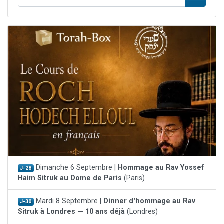
Dimanche 6 Septembre |
Hommage au Rav Yossef
J-28
Haim Sitruk au Dome de Paris
(Paris)
Mardi 8 Septembre |
Dinner d'hommage au Rav
J-30
Sitruk à Londres — 10 ans déjà
(Londres)