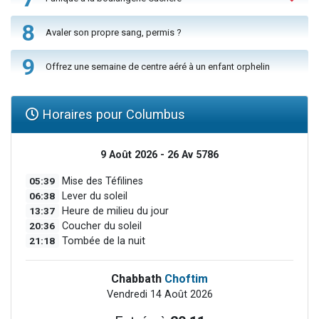
8
Avaler son propre sang, permis ?
9
Offrez une semaine de centre aéré à un enfant orphelin
Horaires pour Columbus
9 Août 2026 - 26 Av 5786
05:39
Mise des Téfilines
06:38
Lever du soleil
13:37
Heure de milieu du jour
20:36
Coucher du soleil
21:18
Tombée de la nuit
Chabbath
Choftim
Vendredi 14 Août 2026