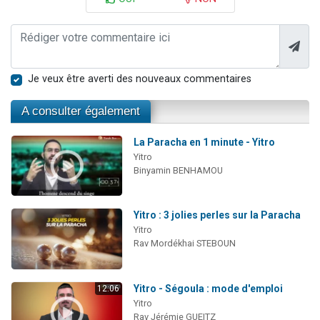
Je veux être averti des nouveaux commentaires
A consulter également
La Paracha en 1 minute - Yitro
Yitro
Binyamin BENHAMOU
Yitro : 3 jolies perles sur la Paracha
Yitro
Rav Mordékhai STEBOUN
Yitro - Ségoula : mode d'emploi
12:06
Yitro
Rav Jérémie GUEITZ