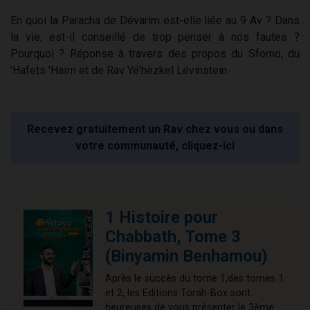
En quoi la Paracha de Dévarim est-elle liée au 9 Av ? Dans
la vie, est-il conseillé de trop penser à nos fautes ?
Pourquoi ? Réponse à travers des propos du Sforno, du
'Hafets 'Haïm et de Rav Yé'hèzkel Lévinstein.
Recevez gratuitement un Rav chez vous ou dans
votre communauté, cliquez-ici
1 Histoire pour
Chabbath, Tome 3
(Binyamin Benhamou)
Après le succès du tome 1,des tomes 1
et 2, les Editions Torah-Box sont
heureuses de vous présenter le 3ème