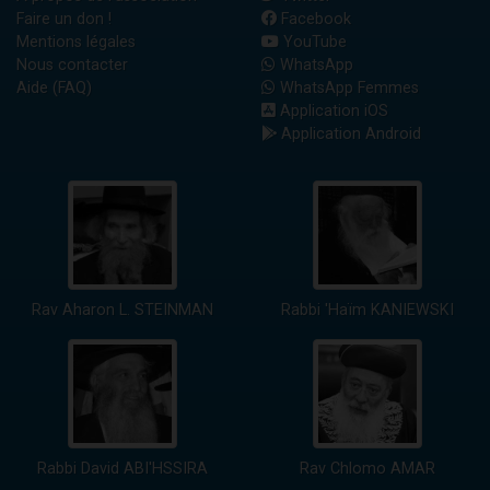
Faire un don !
Facebook
Mentions légales
YouTube
Nous contacter
WhatsApp
Aide (FAQ)
WhatsApp Femmes
Application iOS
Application Android
Rav Aharon L. STEINMAN
Rabbi 'Haïm KANIEWSKI
Rabbi David ABI'HSSIRA
Rav Chlomo AMAR