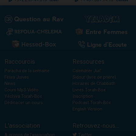
Israël
Canada
Raccourcis
Ressources
Paracha de la semaine
Calendrier Juif
Fêtes Juives
Sidour (livre de prière)
News
Horaires de Chabbath
Cours Mp3-Vidéo
Livres Torah-Box
Yéchiva Torah-Box
Inscription
Dédicacer un cours
Podcast Torah-Box
English Version
L'association
Retrouvez-nous...
A propos de l'association
Twitter