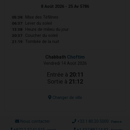
8 Août 2026 - 25 Av 5786
05:38
Mise des Téfilines
06:37
Lever du soleil
13:38
Heure de milieu du jour
20:37
Coucher du soleil
21:19
Tombée de la nuit
Chabbath
Choftim
Vendredi 14 Août 2026
Entrée à
20:11
Sortie à
21:12
Changer de ville
Nous contacter
+33.1.80.20.5000
France
+972.2.37.41.515
+1.437.887.14.93