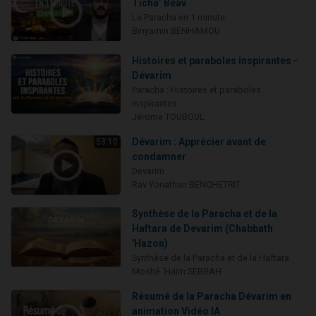
Ticha’ Béav
La Paracha en 1 minute
Binyamin BENHAMOU
Histoires et paraboles inspirantes -
Dévarim
Paracha : Histoires et paraboles
inspirantes
Jérome TOUBOUL
Dévarim : Apprécier avant de
53:10
condamner
Devarim
Rav Yonathan BENCHETRIT
Synthèse de la Paracha et de la
Haftara de Devarim (Chabbath
'Hazon)
Synthèse de la Paracha et de la Haftara
Moshé 'Haïm SEBBAH
Résumé de la Paracha Dévarim en
animation Vidéo IA