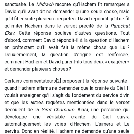
sanctuaire. Le
Midrach
raconte qu’Hachem fit remarquer à
David qu’il avait dit ne demander qu’une seule chose, mais
qu’il fit ensuite plusieurs requêtes. David répondit qu’il ne fit
qu’imiter Hachem dans le verset précité de la
Parachat
Ekev
. Cette réponse soulève d’autres questions. Tout
d’abord, comment David répondit-il à la question d’Hachem
en prétextant qu’Il avait fait la même chose que Lui ?
Deuxièmement, la question d’origine est renforcée ;
comment Hachem et David purent-ils tous deux « exagérer »
et demander plusieurs choses ?
Certains commentateurs[2] proposent la réponse suivante :
quand Hachem affirma ne demander que la crainte du Ciel, Il
voulait enseigner qu’il s’agit du fondement du service divin
et que les autres requêtes mentionnées dans le verset
découlent de la
Yirat
Chamaïm
. Ainsi, une personne qui
développe une véritable crainte du Ciel suivra
automatiquement les voies d’Hachem, L’aimera et Le
servira. Donc en réalité, Hachem ne demande qu’une seule