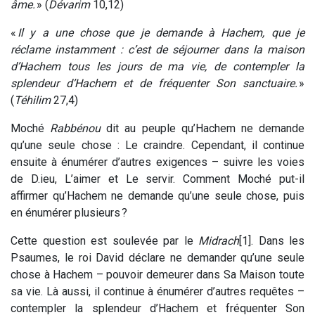
âme.
» (
Dévarim
10,12)
«
Il y a une chose que je demande à Hachem, que je
réclame instamment : c’est de séjourner dans la maison
d’Hachem tous les jours de ma vie, de contempler la
splendeur d’Hachem et de fréquenter Son sanctuaire.
»
(
Téhilim
27,4)
Moché
Rabbénou
dit au peuple qu’Hachem ne demande
qu’une seule chose : Le craindre. Cependant, il continue
ensuite à énumérer d’autres exigences – suivre les voies
de D.ieu, L’aimer et Le servir. Comment Moché put-il
affirmer qu’Hachem ne demande qu’une seule chose, puis
en énumérer plusieurs ?
Cette question est soulevée par le
Midrach
[1]. Dans les
Psaumes, le roi David déclare ne demander qu’une seule
chose à Hachem – pouvoir demeurer dans Sa Maison toute
sa vie. Là aussi, il continue à énumérer d’autres requêtes –
contempler la splendeur d’Hachem et fréquenter Son