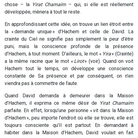
chose – la
Yirat Chamaïm
– qui, si elle est réellement
développée, mènera à tout le reste.
En approfondissant cette idée, on trouve un lien étroit entre
la « demande unique » d’Hachem et celle de David. La
crainte du Ciel ne signifie pas simplement la peur d’être
puni, mais la conscience profonde de la présence
d’Hachem, à tout moment. D’ailleurs, le mot «
Yira
» (Crainte)
a la même racine que le mot «
Lirot
» (voir). Quand on voit
Hachem tout le temps, on développe une conscience
constante de Sa présence et par conséquent, on n’en
viendra pas à commettre de faute.
Quand David demanda à demeurer dans la Maison
d’Hachem, il exprima ce même désir de
Yirat Chamaïm
parfaite. En effet, lorsqu’une personne « vit dans la Maison
d’Hachem », peu importe l’endroit où elle se trouve, elle est
toujours consciente qu’Il est partout. En demandant à
habiter dans la Maison d’Hachem, David voulait en fait