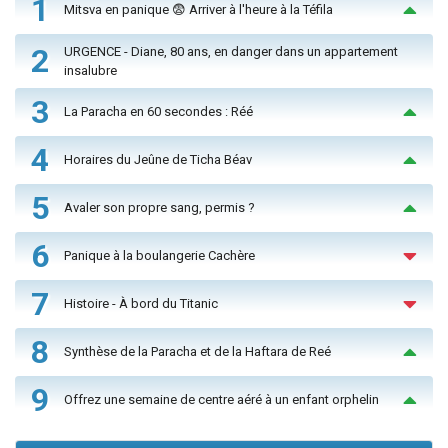
1
Mitsva en panique 😨 Arriver à l'heure à la Téfila
2
URGENCE - Diane, 80 ans, en danger dans un appartement
insalubre
3
La Paracha en 60 secondes : Réé
4
Horaires du Jeûne de Ticha Béav
5
Avaler son propre sang, permis ?
6
Panique à la boulangerie Cachère
7
Histoire - À bord du Titanic
8
Synthèse de la Paracha et de la Haftara de Reé
9
Offrez une semaine de centre aéré à un enfant orphelin