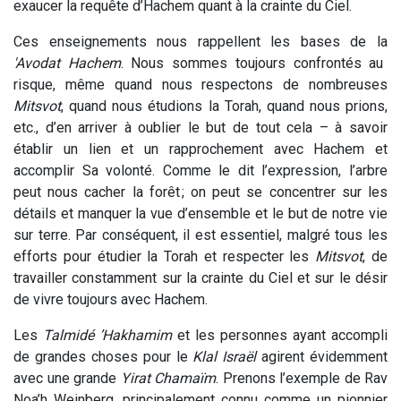
exaucer la requête d’Hachem quant à la crainte du Ciel.
Ces enseignements nous rappellent les bases de la
'Avodat Hachem
. Nous sommes toujours confrontés au
risque, même quand nous respectons de nombreuses
Mitsvot
, quand nous étudions la Torah, quand nous prions,
etc., d’en arriver à oublier le but de tout cela – à savoir
établir un lien et un rapprochement avec Hachem et
accomplir Sa volonté. Comme le dit l’expression, l’arbre
peut nous cacher la forêt ; on peut se concentrer sur les
détails et manquer la vue d’ensemble et le but de notre vie
sur terre. Par conséquent, il est essentiel, malgré tous les
efforts pour étudier la Torah et respecter les
Mitsvot
, de
travailler constamment sur la crainte du Ciel et sur le désir
de vivre toujours avec Hachem.
Les
Talmidé ’Hakhamim
et les personnes ayant accompli
de grandes choses pour le
Klal Israël
agirent évidemment
avec une grande
Yirat Chamaïm
. Prenons l’exemple de Rav
Noa’h Weinberg, principalement connu comme un pionnier