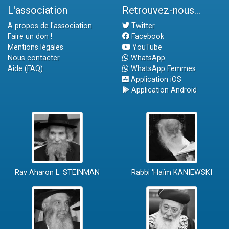
L'association
Retrouvez-nous...
A propos de l'association
Twitter
Faire un don !
Facebook
Mentions légales
YouTube
Nous contacter
WhatsApp
Aide (FAQ)
WhatsApp Femmes
Application iOS
Application Android
Rav Aharon L. STEINMAN
Rabbi 'Haïm KANIEWSKI