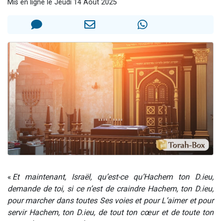
Mis en ligne le Jeudi 14 Août 2025
3 personnes viennent de nous rejoindre sur WhatsApp
3 personnes viennent de faire un don pour 5 jours de vacances aux Orphelins
Odaya vient de donner son Maasser
13 personnes viennent de demander une bénédiction
3 personnes viennent de nous rejoindre sur WhatsApp
«
Et maintenant, Israël, qu’est-ce qu’Hachem ton D.ieu,
demande de toi, si ce n’est de craindre Hachem, ton D.ieu,
pour marcher dans toutes Ses voies et pour L’aimer et pour
servir Hachem, ton D.ieu, de tout ton cœur et de toute ton