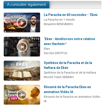
A consulter également
La Paracha en 60 secondes - ‘Ekev
La Paracha en 1 minute
Binyamin BENHAMOU
‘Ekev - Améliorons notre relation
5:14
avec Hachem !
Ekev
Rav Elie DREYFUS
Synthèse de la Paracha et de la
Haftara de Ekèv
Synthèse de la Paracha et de la Haftara
Moshé 'Haïm SEBBAH
Résumé de la Paracha Ekev en
animation Vidéo IA
Résumé de la Paracha en animation Vidéo
IA