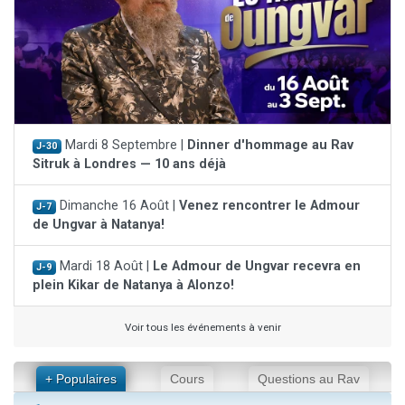
Mardi 8 Septembre |
Dinner d'hommage au Rav
J-30
Sitruk à Londres — 10 ans déjà
Dimanche 16 Août |
Venez rencontrer le Admour
J-7
de Ungvar à Natanya!
Mardi 18 Août |
Le Admour de Ungvar recevra en
J-9
plein Kikar de Natanya à Alonzo!
Voir tous les événements à venir
+ Populaires
Cours
Questions au Rav