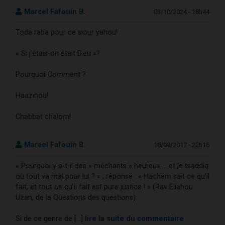
Marcel Fafouin B.
03/10/2024 - 18h44
Toda raba pour ce siour yahou!
« Si j’étais-on était D.eu »?
Pourquoi-Comment ?
Haazinou!
Chabbat chalom!
Marcel Fafouin B.
18/09/2017 - 22h16
« Pourquoi y a-t-il des « méchants » heureux … et le tsaddiq
où tout va mal pour lui ? » ; réponse : « Hachem sait ce qu’il
fait, et tout ce qu’il fait est pure justice ! » (Rav Eliahou
Uzan, de la Questions des questions)
Si de ce genre de [...]
lire la suite du commentaire