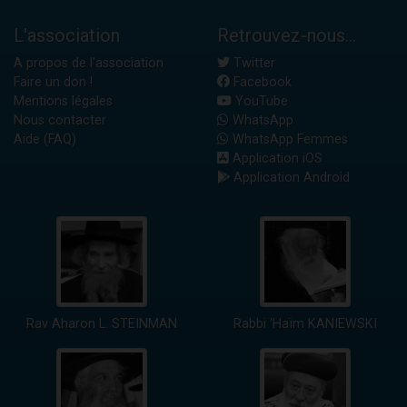
L'association
Retrouvez-nous...
A propos de l'association
Twitter
Faire un don !
Facebook
Mentions légales
YouTube
Nous contacter
WhatsApp
Aide (FAQ)
WhatsApp Femmes
Application iOS
Application Android
Rav Aharon L. STEINMAN
Rabbi 'Haïm KANIEWSKI