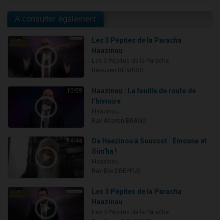
A consulter également
Les 3 Pépites de la Paracha
Haazinou
Les 3 Pépites de la Paracha
Réouven BÉNIARD
Haazinou : La feuille de route de
10:09
l'histoire
Haazinou
Rav Aharon BRAND
De Haazinou à Souccot : Émouna et
4:44
Sim'ha !
Haazinou
Rav Elie DREYFUS
Les 3 Pépites de la Paracha
Haazinou
Les 3 Pépites de la Paracha