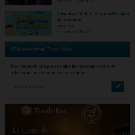
Rav Yossef CHARBIT
Devinettes "A, B, C, D" sur la Paracha
de Haazinou
Haazinou
Michael LUMBROSO
Newsletter Torah-Box
Pour recevoir chaque semaine les nouveaux cours et
articles, inscrivez-vous dès maintenant :