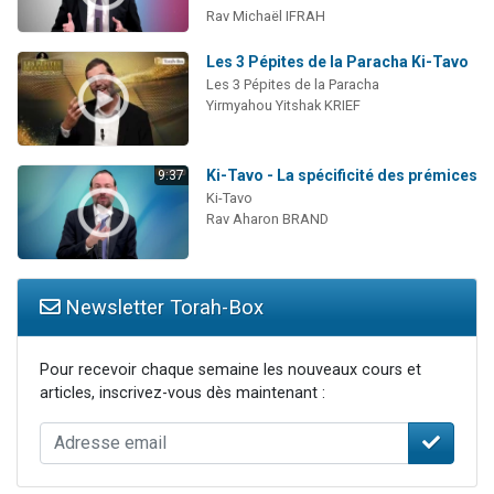
Rav Michaël IFRAH
Les 3 Pépites de la Paracha Ki-Tavo
Les 3 Pépites de la Paracha
Yirmyahou Yitshak KRIEF
Ki-Tavo - La spécificité des prémices
9:37
Ki-Tavo
Rav Aharon BRAND
Newsletter Torah-Box
Pour recevoir chaque semaine les nouveaux cours et
articles, inscrivez-vous dès maintenant :