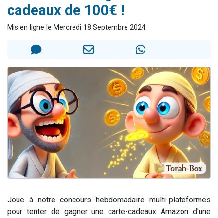
cadeaux de 100€ !
Il reste 49 places pour étudier en groupe sur Zoom
12 nouvelles musiques dans Torah-Box Music
Mis en ligne le Mercredi 18 Septembre 2024
3 personnes viennent de nous rejoindre sur WhatsApp
2 personnes viennent de nous rejoindre sur WhatsApp
2 personnes viennent de nous rejoindre sur WhatsApp
Joue à notre concours hebdomadaire multi-plateformes
pour tenter de gagner une carte-cadeaux Amazon d'une