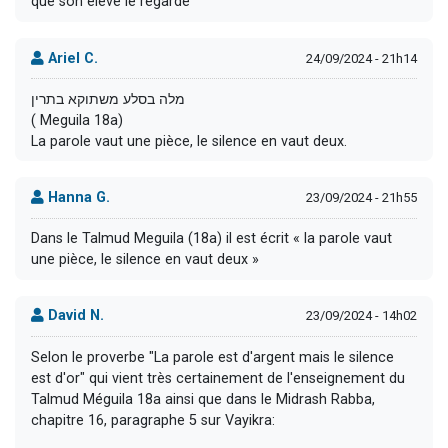
que son élève le regarde
Ariel C.
24/09/2024 - 21h14
מלה בסלע משתוקא בתרין
( Meguila 18a)
La parole vaut une pièce, le silence en vaut deux.
Hanna G.
23/09/2024 - 21h55
Dans le Talmud Meguila (18a) il est écrit « la parole vaut
une pièce, le silence en vaut deux »
David N.
23/09/2024 - 14h02
Selon le proverbe "La parole est d'argent mais le silence
est d'or" qui vient très certainement de l'enseignement du
Talmud Méguila 18a ainsi que dans le Midrash Rabba,
chapitre 16, paragraphe 5 sur Vayikra: