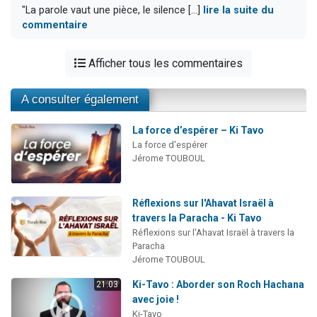
"La parole vaut une pièce, le silence [...]
lire la suite du
commentaire
Afficher tous les commentaires
A consulter également
La force d’espérer – Ki Tavo
La force d'espérer
Jérome TOUBOUL
Réflexions sur l'Ahavat Israël à
travers la Paracha - Ki Tavo
Réflexions sur l'Ahavat Israël à travers la
Paracha
Jérome TOUBOUL
Ki-Tavo : Aborder son Roch Hachana
21:03
avec joie !
Ki-Tavo