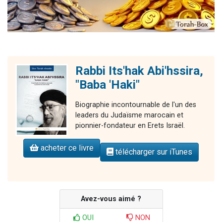
Rabbi Its'hak Abi'hssira,
"Baba 'Haki"
Biographie incontournable de l'un des
leaders du Judaïsme marocain et
pionnier-fondateur en Erets Israël.
acheter ce livre
télécharger sur iTunes
Avez-vous aimé ?
OUI
NON