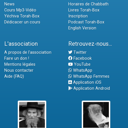
News
Horaires de Chabbath
Cours Mp3-Vidéo
Livres Torah-Box
Yéchiva Torah-Box
Inscription
Dédicacer un cours
Podcast Torah-Box
English Version
L'association
Retrouvez-nous...
A propos de l'association
Twitter
Faire un don !
Facebook
Mentions légales
YouTube
Nous contacter
WhatsApp
Aide (FAQ)
WhatsApp Femmes
Application iOS
Application Android