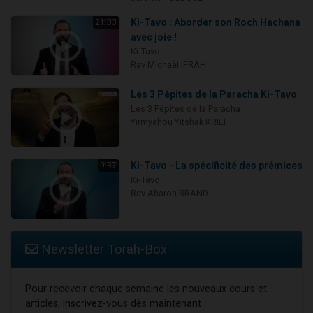
Ki-Tavo : Aborder son Roch Hachana
21:03
avec joie !
Ki-Tavo
Rav Michaël IFRAH
Les 3 Pépites de la Paracha Ki-Tavo
Les 3 Pépites de la Paracha
Yirmyahou Yitshak KRIEF
Ki-Tavo - La spécificité des prémices
9:37
Ki-Tavo
Rav Aharon BRAND
Newsletter Torah-Box
Pour recevoir chaque semaine les nouveaux cours et
articles, inscrivez-vous dès maintenant :