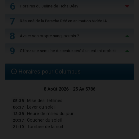
6
Horaires du Jeûne de Ticha Béav
7
Résumé de la Paracha Réé en animation Vidéo IA
8
Avaler son propre sang, permis ?
9
Offrez une semaine de centre aéré à un enfant orphelin
Horaires pour Columbus
8 Août 2026 - 25 Av 5786
05:38
Mise des Téfilines
06:37
Lever du soleil
13:38
Heure de milieu du jour
20:37
Coucher du soleil
21:19
Tombée de la nuit