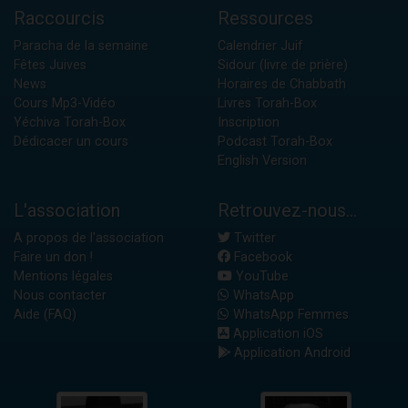
Raccourcis
Ressources
Paracha de la semaine
Calendrier Juif
Fêtes Juives
Sidour (livre de prière)
News
Horaires de Chabbath
Cours Mp3-Vidéo
Livres Torah-Box
Yéchiva Torah-Box
Inscription
Dédicacer un cours
Podcast Torah-Box
English Version
L'association
Retrouvez-nous...
A propos de l'association
Twitter
Faire un don !
Facebook
Mentions légales
YouTube
Nous contacter
WhatsApp
Aide (FAQ)
WhatsApp Femmes
Application iOS
Application Android