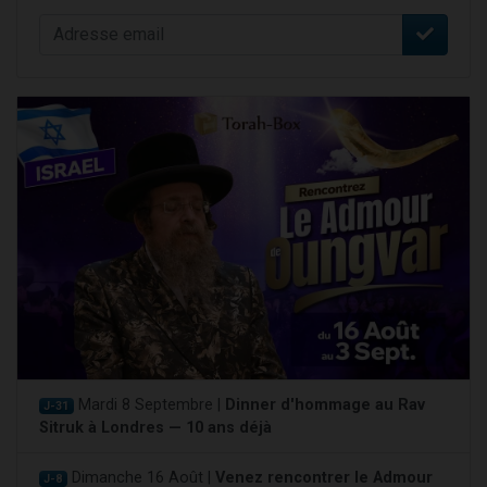
Mardi 8 Septembre |
Dinner d'hommage au Rav
J-31
Sitruk à Londres — 10 ans déjà
Dimanche 16 Août |
Venez rencontrer le Admour
J-8