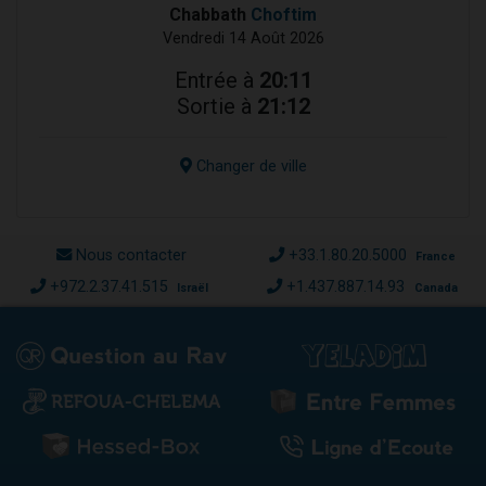
Chabbath
Choftim
Vendredi 14 Août 2026
Entrée à
20:11
Sortie à
21:12
Changer de ville
Nous contacter
+33.1.80.20.5000
France
+972.2.37.41.515
+1.437.887.14.93
Israël
Canada