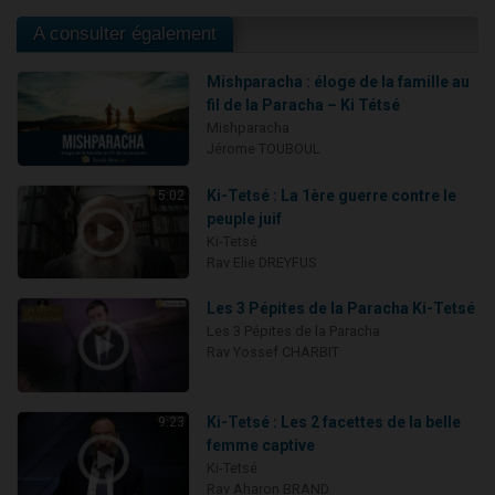
A consulter également
Mishparacha : éloge de la famille au
fil de la Paracha – Ki Tétsé
Mishparacha
Jérome TOUBOUL
Ki-Tetsé : La 1ère guerre contre le
5:02
peuple juif
Ki-Tetsé
Rav Elie DREYFUS
Les 3 Pépites de la Paracha Ki-Tetsé
Les 3 Pépites de la Paracha
Rav Yossef CHARBIT
Ki-Tetsé : Les 2 facettes de la belle
9:23
femme captive
Ki-Tetsé
Rav Aharon BRAND