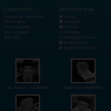
L'association
Retrouvez-nous...
A propos de l'association
Twitter
Faire un don !
Facebook
Mentions légales
YouTube
Nous contacter
WhatsApp
Aide (FAQ)
WhatsApp Femmes
Application iOS
Application Android
Rav Aharon L. STEINMAN
Rabbi 'Haïm KANIEWSKI