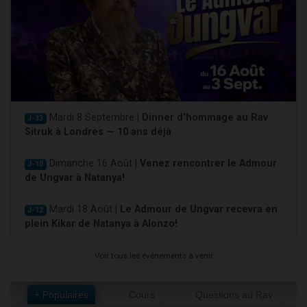
Mardi 8 Septembre |
Dinner d'hommage au Rav
J-33
Sitruk à Londres — 10 ans déjà
Dimanche 16 Août |
Venez rencontrer le Admour
J-10
de Ungvar à Natanya!
Mardi 18 Août |
Le Admour de Ungvar recevra en
J-12
plein Kikar de Natanya à Alonzo!
Voir tous les événements à venir
+ Populaires
Cours
Questions au Rav